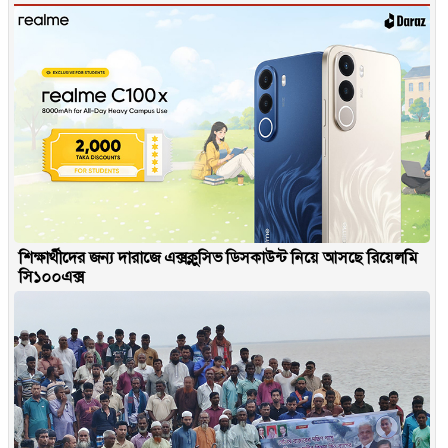
শিক্ষার্থীদের জন্য দারাজে এক্সক্লুসিভ ডিসকাউন্ট নিয়ে আসছে রিয়েলমি
সি১০০এক্স