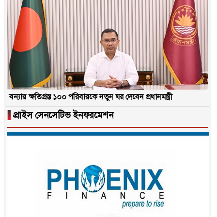
বন্যায় ক্ষতিগ্রস্ত ১০০ পরিবারকে নতুন ঘর দেবেন প্রধানমন্ত্রী
▐
প্রাইস সেনসেটিভ ইনফরমেশন