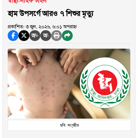
স্বাস্থ্য-লাইফস্টাইল
হাম উপসর্গে আরও ৭ শিশুর মৃত্যু
প্রকাশিত: ৩ জুন, ২০২৬, ৬:০১ অপরাহ্ন
অ+
অ-
ছবি: সংগৃহীত