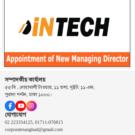
সম্পাদকীয় কার্যালয়
৫৫/বি , নোয়াখালী টাওয়ার, ১১ তলা, সুইট: ১১-এফ,
পুরানা পল্টন, ঢাকা ১০০০।
যোগাযোগ
02 223354125, 01711-076815
corporatesangbad@gmail.com