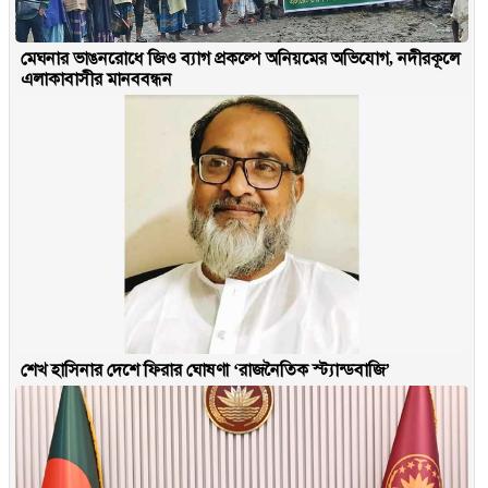
মেঘনার ভাঙনরোধে জিও ব্যাগ প্রকল্পে অনিয়মের অভিযোগ, নদীরকূলে
এলাকাবাসীর মানববন্ধন
শেখ হাসিনার দেশে ফিরার ঘোষণা ‘রাজনৈতিক স্ট্যান্ডবাজি’