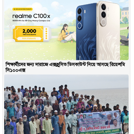
শিক্ষার্থীদের জন্য দারাজে এক্সক্লুসিভ ডিসকাউন্ট নিয়ে আসছে রিয়েলমি
সি১০০এক্স