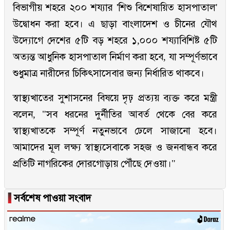
বিভাগীয় শহরে ২০০ শয্যার 'শিশু বিশেষায়িত হাসপাতাল'
উদ্বোধন করা হবে। এ ছাড়া বাংলাদেশ ও চীনের যৌথ
উদ্যোগে দেশের ৫টি বড় শহরে ১,০০০ শয্যাবিশিষ্ট ৫টি
অত্যন্ত আধুনিক হাসপাতাল নির্মাণ করা হবে, যা সম্পূর্ণভাবে
শুধুমাত্র নারীদের চিকিৎসাসেবার জন্য নির্ধারিত থাকবে।
স্বাস্থ্যখাতের সুশাসনের বিষয়ে দৃঢ় প্রত্যয় ব্যক্ত করে মন্ত্রী
বলেন, "সব ধরনের দুর্নীতির আবর্ত থেকে বের করে
স্বাস্থ্যখাতকে সম্পূর্ণ নতুনভাবে ঢেলে সাজানো হবে।
আমাদের মূল লক্ষ্য স্বাস্থ্যসেবাকে সহজ ও জনবান্ধব করে
প্রতিটি নাগরিকের দোরগোড়ায় পৌঁছে দেওয়া।"
▐
সর্বশেষ পাওয়া সংবাদ