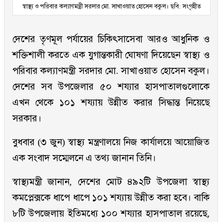
স্বাস্থ্য ও পরিবার কল্যাণমন্ত্রী সরদার মো. সাখাওয়াত হোসেন বকুল। ছবি: সংগৃহীত
দেশের তৃণমূল পর্যায়ের চিকিৎসাসেবা আরও আধুনিক ও
শক্তিশালী করতে এক যুগান্তকারী ঘোষণা দিয়েছেন স্বাস্থ্য ও
পরিবার কল্যাণমন্ত্রী সরদার মো. সাখাওয়াত হোসেন বকুল।
দেশের সব উপজেলার ৫০ শয্যার হাসপাতালগুলোকে
এখন থেকে ১০১ শয্যায় উন্নীত করার সিদ্ধান্ত নিয়েছে
সরকার।
বুধবার (৩ জুন) স্বাস্থ্য মন্ত্রণালয়ে নিজ কার্যালয়ে আয়োজিত
এক সংবাদ সম্মেলনে এ তথ্য জানান তিনি।
স্বাস্থ্যমন্ত্রী জানান, দেশের মোট ৪৯২টি উপজেলা স্বাস্থ্য
কমপ্লেক্সকে ধাপে ধাপে ১০১ শয্যায় উন্নীত করা হবে। বাকি
৮টি উপজেলায় ইতিমধ্যে ১০০ শয্যার হাসপাতাল রয়েছে,