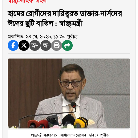
স্বাস্থ্য-লাইফস্টাইল
হামের রোগীদের দায়িত্বরত ডাক্তার-নার্সদের
ঈদের ছুটি বাতিল : স্বাস্থ্যমন্ত্রী
প্রকাশিত: ২৪ মে, ২০২৬, ১১:৩০ পূর্বাহ্ন
অ+
অ-
স্বাস্থ্যমন্ত্রী সরদার মো. সাখাওয়াত হোসেন। ছবি : সংগৃহীত