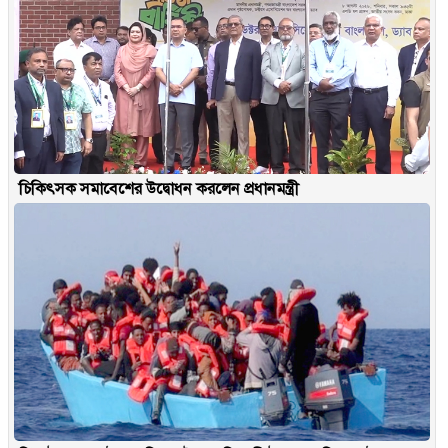
চিকিৎসক সমাবেশের উদ্বোধন করলেন প্রধানমন্ত্রী