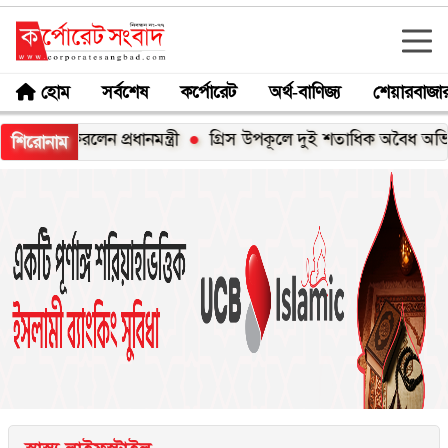
হোম
সর্বশেষ
কর্পোরেট
অর্থ-বাণিজ্য
শেয়ারবাজা
লেন প্রধানমন্ত্রী
গ্রিস উপকূলে দুই শতাধিক অবৈধ অভিবাসী উদ্ধ
শিরোনাম