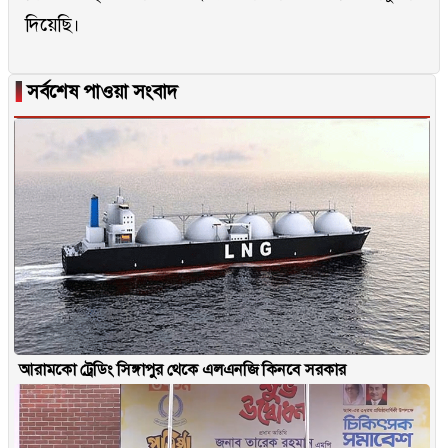
দিয়েছি।
▐
সর্বশেষ পাওয়া সংবাদ
আরামকো ট্রেডিং সিঙ্গাপুর থেকে এলএনজি কিনবে সরকার