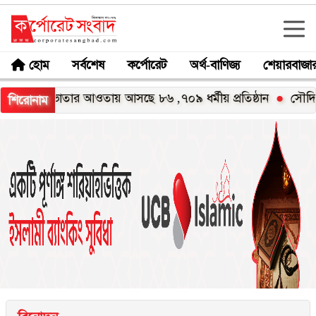
হোম
সর্বশেষ
কর্পোরেট
অর্থ-বাণিজ্য
শেয়ারবাজা
ম্মানী ভাতার আওতায় আসছে ৮৬ ,৭০৯ ধর্মীয় প্রতিষ্ঠান
সৌদি আরবে ১৬ বাং
শিরোনাম