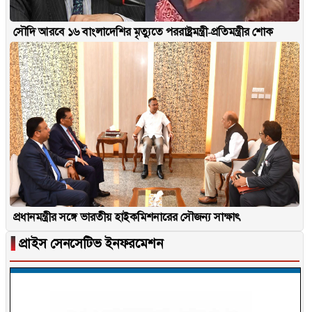
সৌদি আরবে ১৬ বাংলাদেশির মৃত্যুতে পররাষ্ট্রমন্ত্রী-প্রতিমন্ত্রীর শোক
প্রধানমন্ত্রীর সঙ্গে ভারতীয় হাইকমিশনারের সৌজন্য সাক্ষাৎ
▐
প্রাইস সেনসেটিভ ইনফরমেশন