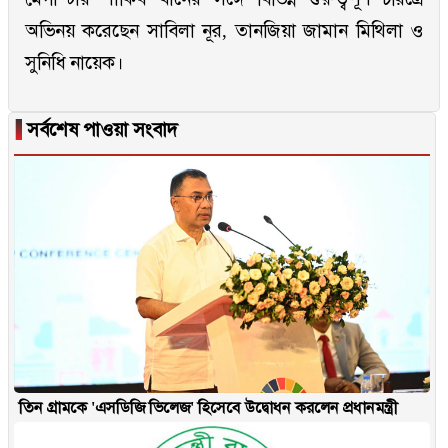
অভিনয় করেছেন সাবিলা নূর, তানজিয়া জামান মিথিলা ও
সুনিধি নায়েক।
▐
সর্বশেষ পাওয়া সংবাদ
তিন গ্রামকে 'এসডিজি ভিলেজ' হিসেবে উদ্বোধন করলেন প্রধানমন্ত্রী