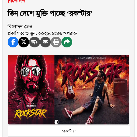
বিনোদন
তিন দেশে মুক্তি পাচ্ছে ‘রকস্টার’
বিনোদন ডেস্ক
প্রকাশিত: ৩ জুন, ২০২৬, ৪:৪৬ অপরাহ্ন
অ+
অ-
‘রকস্টার’