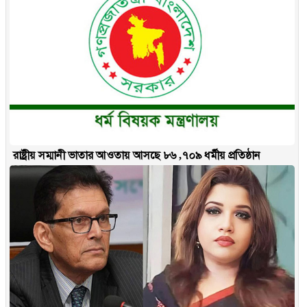
রাষ্ট্রীয় সম্মানী ভাতার আওতায় আসছে ৮৬ ,৭০৯ ধর্মীয় প্রতিষ্ঠান