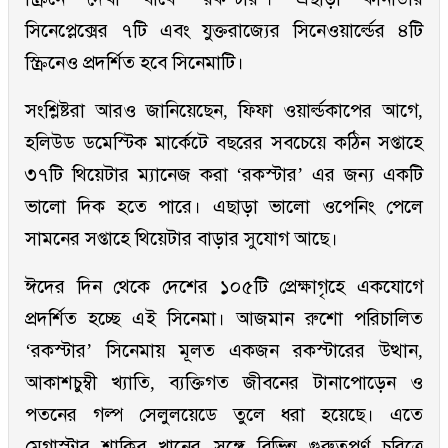
সিনেপ্লেক্সের ৭টি এবং যুক্তরাজ্যের সিনেওয়ার্ল্ডের ৪টি
স্ক্রিনেও প্রদর্শিত হবে সিনেমাটি।
সংশ্লিষ্টরা আরও জানিয়েছেন, ফিফা ওয়ার্ল্ডকাপের আগে,
হলিউড ডমেস্টিক মার্কেটে বছরের সবচেয়ে কঠিন সপ্তাহে
৩৭টি থিয়েটার ম্যানেজ করা ‘রকস্টার’ এর জন্য একটি
ভালো দিক হতে পারে। এছাড়া ভালো ওপেনিং পেলে
সামনের সপ্তাহে থিয়েটার বাড়ার সুযোগ আছে।
ঈদের দিন থেকে দেশের ১০৫টি প্রেক্ষাগৃহে একযোগে
প্রদর্শিত হচ্ছে এই সিনেমা। আজমান রুশো পরিচালিত
‘রকস্টার’ সিনেমায় মূলত একজন রকস্টারের উত্থান,
আকাশচুম্বী খ্যাতি, ব্যক্তিগত জীবনের টানাপোড়েন ও
পতনের গল্প সেলুলয়েডে তুলে ধরা হয়েছে। এতে
মেগাস্টার শাকিব খানের সঙ্গে বিভিন্ন গুরুত্বপূর্ণ চরিত্রে