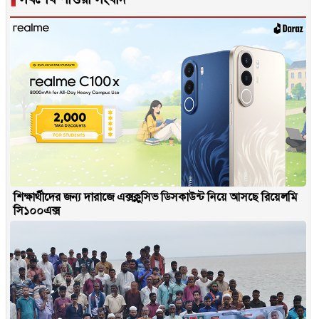
শিক্ষার্থীদের জন্য দারাজে এক্সক্লুসিভ ডিসকাউন্ট নিয়ে আসছে রিয়েলমি
সি১০০এক্স