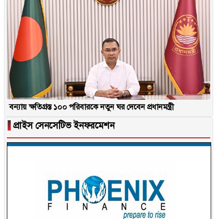
বন্যায় ক্ষতিগ্রস্ত ১০০ পরিবারকে নতুন ঘর দেবেন প্রধানমন্ত্রী
▐
প্রাইস সেনসেটিভ ইনফরমেশন