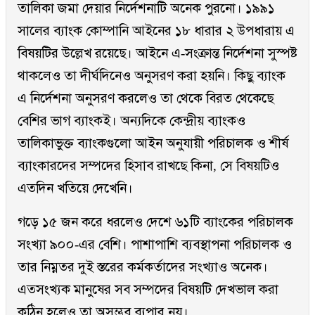
তালিকা জমা দেয়ার নির্দেশনাটি অনেক পুরনো। ১৯৯১
সালের ব্যাংক কোম্পানি আইনের ১৮ ধারার ২ উপধারায় এ
বিষয়টির উল্লেখ রয়েছে। আইনে এ-সংক্রান্ত নির্দেশনা সুস্পষ্ট
থাকলেও তা দীর্ঘদিনেও অনুসরণ করা হয়নি। কিছু ব্যাংক
এ নির্দেশনা অনুসরণ করলেও তা থেকে বিরত থেকেছে
বেশির ভাগ ব্যাংকই। অন্যদিকে কেন্দ্রীয় ব্যাংকও
তালিকাভুক্ত ব্যাংকগুলো আইন অনুযায়ী পরিচালক ও শীর্ষ
ব্যাংকারদের সম্পদের হিসাব রাখছে কিনা, সে বিষয়টিও
এতদিন খতিয়ে দেখেনি।
গড়ে ১৫ জন করে ধরলেও দেশে ৬১টি ব্যাংকের পরিচালক
সংখ্যা ৯০০-এর বেশি। পাশাপাশি ব্যবস্থাপনা পরিচালক ও
তার নিম্নতর দুই স্তরের কর্মকর্তাদের সংখ্যাও অনেক।
এতসংখ্যক মানুষের সব সম্পদের বিষয়টি দেখভাল করা
কঠিন হলেও তা অসম্ভব ব্যপার নয়।