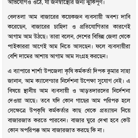
অভিযোগও ওঠে, যা জনস্বাস্থ্যের জন্য ঝুঁকিপূর্ণ।
বেলতলা আম বাজারের কয়েকজন ব্যবসায়ী অবশ্য দাবি
করেছেন, বাজারের চাহিদা ও প্রতিযোগিতার কারণেই
আগাম আম উঠছে। তারা বলেন, দেশের বিভিন্ন জেলা থেকে
পাইকাররা আগেই আম নিতে আসছেন। ফলে ব্যবসায়ীরা
বেশি দামের আশায় আগাম আম সংগ্রহ করছেন।
এ ব্যাপারে শার্শা উপজেলা কৃষি কর্মকর্তা দিপক কুমার সাহা
জানান, আম ক্যালেন্ডার নির্দেশনা উপেক্ষা সুযোগ নেই। এ
বিষয়ে স্থানীয় আম ব্যবসায়ী ও আড়তদারদের নির্দেশনা
দেওয়া আছে। তবে যদি কোন গাছের আম পরিপক্ব হলে
সেক্ষেত্রে উপকৃষি কর্মকর্তার কাছ থেকে প্রত্যায়ন নিয়ে
বাজারজাত করতে পারবেন। বাজার ঘুরে দেখা হবে কেউ
কোন অপরিপক্ক আম বাজারজাত করছে কি না।