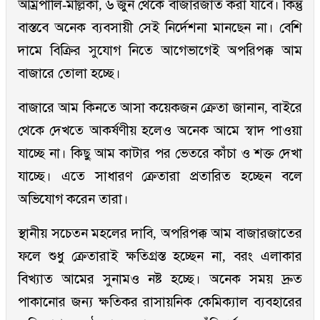
আম্রপালি-মল্লিকা, ৬ জুন থেকে বাজারজাত করা যাবে। কিন্তু
বাস্তবে অনেক ব্যবসায়ী সেই নির্দেশনা মানছেন না। বেশি
দামে বিক্রির সুযোগ নিতে আগেভাগেই অপরিপক্ক আম
বাজারে তোলা হচ্ছে।
বাজারে আম কিনতে আসা কয়েকজন ক্রেতা জানান, বাইরে
থেকে দেখতে আকর্ষণীয় হলেও অনেক আমে স্বাদ পাওয়া
যাচ্ছে না। কিছু আম কাটার পর ভেতরে কাঁচা ও শক্ত দেখা
যাচ্ছে। এতে সাধারণ ক্রেতারা প্রতারিত হচ্ছেন বলে
অভিযোগ করেন তারা।
স্থানীয় সচেতন মহলের দাবি, অপরিপক্ক আম বাজারজাতের
ফলে শুধু ক্রেতারাই ক্ষতিগ্রস্ত হচ্ছেন না, বরং এলাকার
বিখ্যাত আমের সুনামও নষ্ট হচ্ছে। অনেক সময় দ্রুত
পাকানোর জন্য ক্ষতিকর রাসায়নিক কেমিক্যাল ব্যবহারের