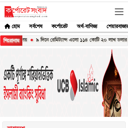
হোম
সর্বশেষ
কর্পোরেট
অর্থ-বাণিজ্য
শেয়ারবাজা
দ্যালয়
৯ দিনে রেমিট্যান্স এলো ১১৪ কোটি ২০ লাখ ডলার
মেঘনা
শিরোনাম