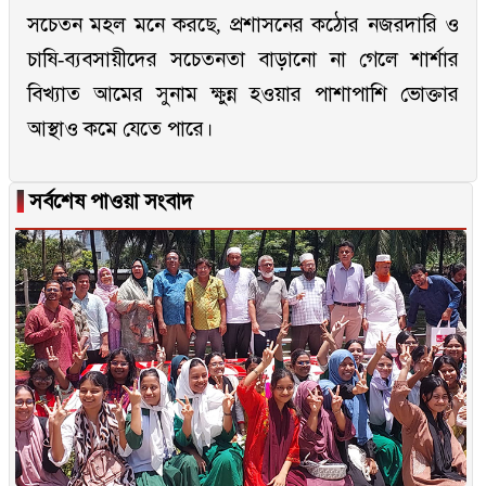
সচেতন মহল মনে করছে, প্রশাসনের কঠোর নজরদারি ও
চাষি-ব্যবসায়ীদের সচেতনতা বাড়ানো না গেলে শার্শার
বিখ্যাত আমের সুনাম ক্ষুন্ন হওয়ার পাশাপাশি ভোক্তার
আস্থাও কমে যেতে পারে।
▐
সর্বশেষ পাওয়া সংবাদ