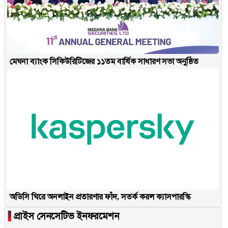
মেঘনা ব্যাংক সিকিউরিটিজের ১১তম বার্ষিক সাধারণ সভা অনুষ্ঠিত
অডিসি ঘিরে অনলাইন প্রতারণার ফাঁদ, সতর্ক করল ক্যাসপারস্কি
▐
প্রাইস সেনসেটিভ ইনফরমেশন