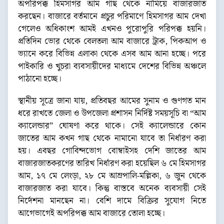
অপরিপক্ক হিমসাগর আম গাছ থেকে নামিয়ে বাজারজাত
করছেন। বাজারে বর্তমানে প্রচুর পরিমাণে হিমসাগর আম দেখা
গেলেও অধিকাংশ আমই এখনও পুরোপুরি পরিপক্ক হয়নি।
প্রতিদিন ভোর থেকে বেলতলা আম বাজারে ট্রাক, পিকআপ ও
ভ্যানে করে বিভিন্ন এলাকা থেকে এসব আম আনা হচ্ছে। পরে
পাইকারি ও খুচরা ব্যবসায়ীদের মাধ্যমে দেশের বিভিন্ন অঞ্চলে
পাঠানো হচ্ছে।
স্থানীয় সূত্রে জানা যায়, প্রতিবছর আমের সুনাম ও গুণগত মান
ধরে রাখতে জেলা ও উপজেলা প্রশাসন নির্দিষ্ট সময়সূচি বা “আম
ক্যালেন্ডার” ঘোষণা করে থাকে। সেই ক্যালেন্ডারে কোন
জাতের আম কখন গাছ থেকে নামানো যাবে তা নির্ধারণ করা
হয়। এবছর গোবিন্দভোগ বোম্বাইসহ দেশি জাতের আম
বাজারজাতকরণের তারিখ নির্ধারণ করা হয়েছিল ৬ মে হিমসাগর
আম, ১৭ মে লেংড়া, ২৮ মে আম্রপালি-মল্লিকা, ৬ জুন থেকে
বাজারজাত করা যাবে। কিন্তু বাস্তবে অনেক ব্যবসায়ী সেই
নির্দেশনা মানছেন না। বেশি দামে বিক্রির সুযোগ নিতে
আগেভাগেই অপরিপক্ক আম বাজারে তোলা হচ্ছে।