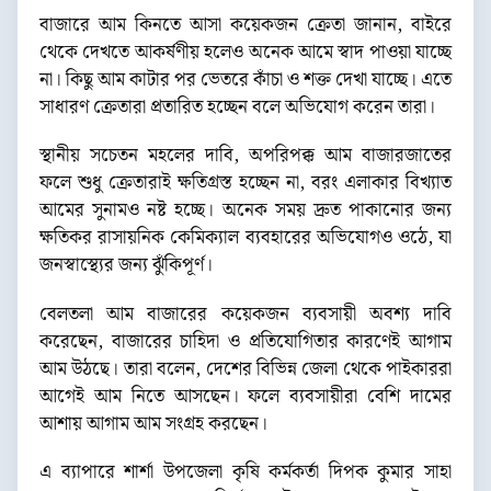
বাজারে আম কিনতে আসা কয়েকজন ক্রেতা জানান, বাইরে
থেকে দেখতে আকর্ষণীয় হলেও অনেক আমে স্বাদ পাওয়া যাচ্ছে
না। কিছু আম কাটার পর ভেতরে কাঁচা ও শক্ত দেখা যাচ্ছে। এতে
সাধারণ ক্রেতারা প্রতারিত হচ্ছেন বলে অভিযোগ করেন তারা।
স্থানীয় সচেতন মহলের দাবি, অপরিপক্ক আম বাজারজাতের
ফলে শুধু ক্রেতারাই ক্ষতিগ্রস্ত হচ্ছেন না, বরং এলাকার বিখ্যাত
আমের সুনামও নষ্ট হচ্ছে। অনেক সময় দ্রুত পাকানোর জন্য
ক্ষতিকর রাসায়নিক কেমিক্যাল ব্যবহারের অভিযোগও ওঠে, যা
জনস্বাস্থ্যের জন্য ঝুঁকিপূর্ণ।
বেলতলা আম বাজারের কয়েকজন ব্যবসায়ী অবশ্য দাবি
করেছেন, বাজারের চাহিদা ও প্রতিযোগিতার কারণেই আগাম
আম উঠছে। তারা বলেন, দেশের বিভিন্ন জেলা থেকে পাইকাররা
আগেই আম নিতে আসছেন। ফলে ব্যবসায়ীরা বেশি দামের
আশায় আগাম আম সংগ্রহ করছেন।
এ ব্যাপারে শার্শা উপজেলা কৃষি কর্মকর্তা দিপক কুমার সাহা