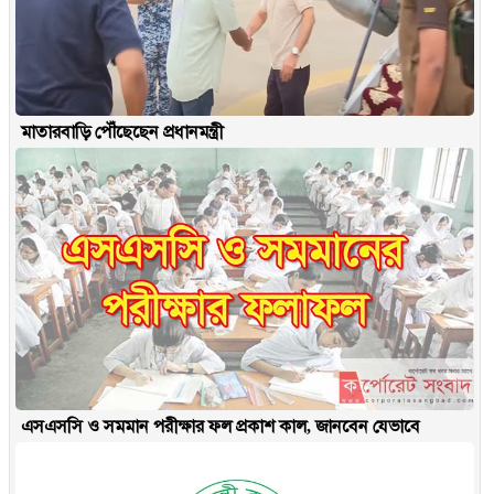
মাতারবাড়ি পৌঁছেছেন প্রধানমন্ত্রী
এসএসসি ও সমমান পরীক্ষার ফল প্রকাশ কাল, জানবেন যেভাবে