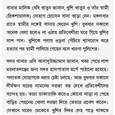
বাসার মালিক বেবি খাতুন জানান, খুশি খাতুন ও তাঁর স্বামী
(রিকশাচালক) সোহাগ হোসেন বাসা ভাড়া নেন। মঙ্গলবার
রাতে স্বামীর সঙ্গেই বাসায় ফেরেন খুশি। বুধবার সকালে
অনেক বেলা হলেও না ওঠায় প্রতিবেশীরা ঘরে গিয়ে খুশির
লাশ পান। খুশিকে গলায় ওড়না পেঁচিয়ে শ্বাসরোধ করে
হত্যার পর স্বামী পালিয়ে গেছেন বলে ধারণা পুলিশের।
সদর থানার ওসি আসাদুউজ্জামান জানান, খবর পেয়ে লাশ
ময়নাতদন্তের জন্য সদর হাসপাতাল মর্গে পাঠানো হয়েছে।
পলাতক সোহাগকে ধরার চেষ্টা চলছে। আজ বুধবার সকালে
দীর্ঘক্ষণ ঘরের সামনের দরজা বন্ধ দেখে প্রতিবেশীদের
সন্দেহ হয়। তারা ডাকাডাকি করেও কোনো সাড়া না পেয়ে
বাড়ির পেছনের খোলা দরজা দিয়ে ভেতরে প্রবেশ করেন।
সেখানে ঘরের মেঝেতে খুশির নিথর দেহ পড়ে থাকতে