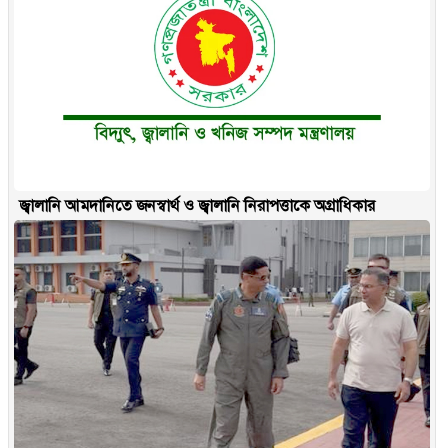
জ্বালানি আমদানিতে জনস্বার্থ ও জ্বালানি নিরাপত্তাকে অগ্রাধিকার