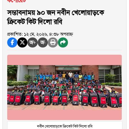
কর্পোরেট
সম্ভাবনাময় ৯০ জন নবীন খেলোয়াড়কে
ক্রিকেট কিট দিলো রবি
প্রকাশিত: ১২ মে, ২০২৬, ৪:৩৮ অপরাহ্ন
অ+
অ-
নবীন খেলোয়াড়কে ক্রিকেট কিট দিলো রবি