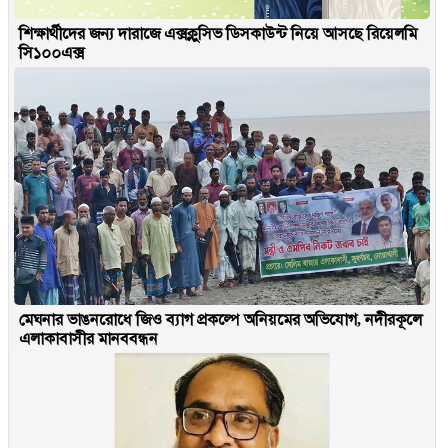
শিক্ষার্থীদের জন্য দারাজে এক্সক্লুসিভ ডিসকাউন্ট নিয়ে আসছে রিয়েলমি
সি১০০এক্স
মেঘনার ভাঙনরোধে জিও ব্যাগ প্রকল্পে অনিয়মের অভিযোগ, নদীরকূলে
এলাকাবাসীর মানববন্ধন