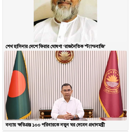
শেখ হাসিনার দেশে ফিরার ঘোষণা ‘রাজনৈতিক স্ট্যান্ডবাজি’
বন্যায় ক্ষতিগ্রস্ত ১০০ পরিবারকে নতুন ঘর দেবেন প্রধানমন্ত্রী