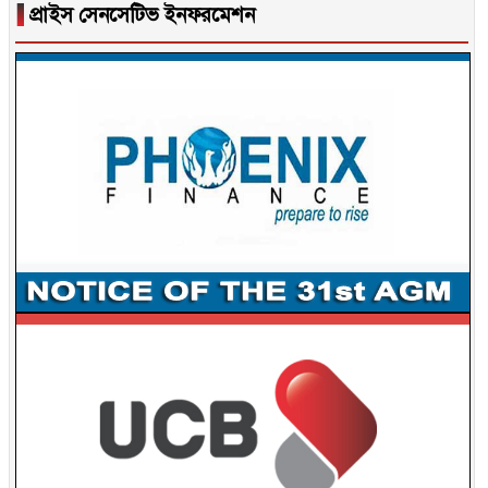
▐
প্রাইস সেনসেটিভ ইনফরমেশন