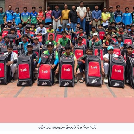
নবীন খেলোয়াড়কে ক্রিকেট কিট দিলো রবি