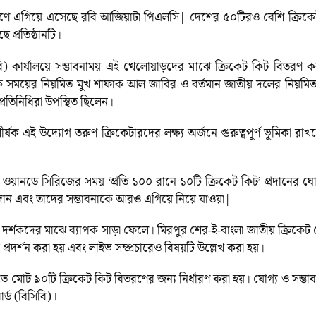
ন পূরণে এগিয়ে এসেছে রবি আজিয়াটা পিএলসি| দেশের ৫০টিরও বেশি ক্রি
 প্রতিষ্ঠানটি।
িসিবি) কার্যালয়ে সম্ভাবনাময় এই খেলোয়াড়দের মাঝে ক্রিকেট কিট বিতরণ
ক সময়ের নিয়মিত মুখ শাফাক আল জাবির ও বর্তমান জাতীয় দলের নিয়মিত
্রতিনিধিরা উপস্থিত ছিলেন।
শীর্ষক এই উদ্যোগ তরুণ ক্রিকেটারদের লক্ষ্য অর্জনে গুরুত্বপূর্ণ ভূমিক
ান ওয়ানডে সিরিজের সময় ‘প্রতি ১০০ রানে ১০টি ক্রিকেট কিট’ প্রদানের ঘ
প্রদান এবং তাদের সম্ভাবনাকে আরও এগিয়ে নিয়ে যাওয়া|
দর্শকদের মাঝে ব্যাপক সাড়া ফেলে। মিরপুর শের-ই-বাংলা জাতীয় ক্রিকেট স্টে
তাটি প্রদর্শন করা হয় এবং লাইভ সম্প্রচারেও বিষয়টি উল্লেখ করা হয়।
িতে মোট ৯০টি ক্রিকেট কিট বিতরণের জন্য নির্ধারণ করা হয়। যোগ্য ও সম্ভা
্ড (বিসিবি)।