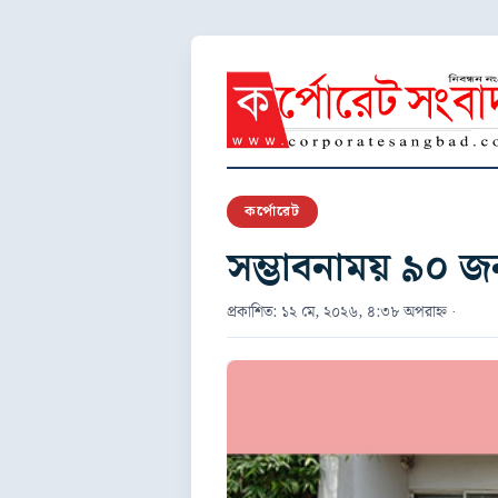
কর্পোরেট
সম্ভাবনাময় ৯০ জ
প্রকাশিত: ১২ মে, ২০২৬, ৪:৩৮ অপরাহ্ন ·