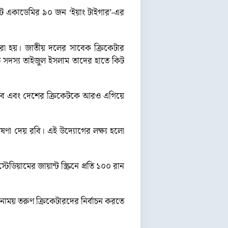
কেট একাডেমির ৯০ জন ‘ইয়াং টাইগার’-এর
 করা হয়। জাতীয় দলের সাবেক ক্রিকেটার
 সদস্য তাইজুল ইসলাম তাদের হাতে কিট
া রাখবে এবং দেশের ক্রিকেটকে আরও এগিয়ে
োষণা দেয় রবি। এই উদ্যোগের লক্ষ্য হলো
ডিয়ামের জায়ান্ট স্ক্রিনে প্রতি ১০০ রান
বনাময় তরুণ ক্রিকেটারদের নির্বাচন করতে