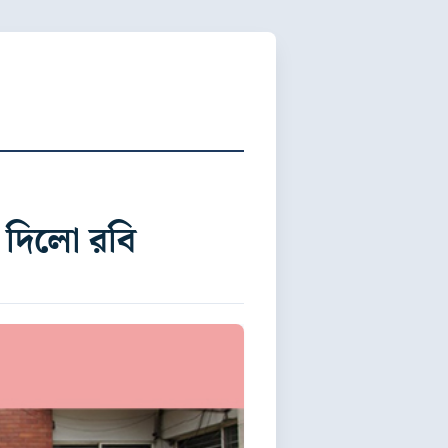
 দিলো রবি