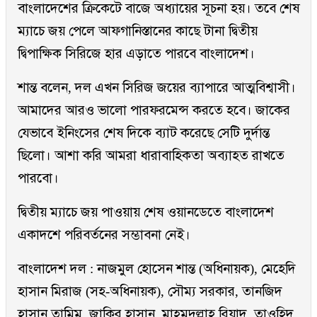
বাংলাদেশের ক্রিকেটে বাজে অধ্যায়ের সূচনা হয়। তবে শেষ
ম্যাচে জয় পেলে আফগানিস্তানের কাছে টানা দ্বিতীয়
দ্বিপাক্ষিক সিরিজে হার এড়াতে পারবে বাংলাদেশ।
শান্ত বলেন, দল এখন সিরিজ জয়ের ব্যাপারে আত্মবিশ্বাসী।
আমাদের আরও ভালো পারফরমেন্স করতে হবে। জাকের
যেভাবে ইনিংসের শেষ দিকে ব্যাট করেছে সেটি দুর্দান্ত
ছিলো। আশা করি আমরা ধারাবাহিকতা অব্যাহত রাখতে
পারবো।
দ্বিতীয় ম্যাচে জয় পাওয়ায় শেষ ওয়ানডেতে বাংলাদেশ
একাদশে পরিবর্তনের সম্ভাবনা নেই।
বাংলাদেশ দল : নাজমুল হোসেন শান্ত (অধিনায়ক), মেহেদি
হাসান মিরাজ (সহ-অধিনায়ক), সৌম্য সরকার, তানজিদ
হাসান তামিম, জাকির হাসান, মাহমুদুল্লাহ রিয়াদ, তাওহিদ