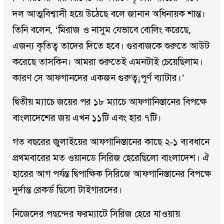
দল আত্মবিশ্বাসী হয়ে উঠেছে বলে জানান অধিনায়ক শান্ত।
তিনি বলেন, ‘মিরাজ ও নাসুম যেভাবে বোলিং করেছে,
এজন্য কৃতিত্ব তাদের দিতে হবে। গুরবাজকে শুরুতে আউট
করেছে তাসকিন। আমরা শুরুতেই এমনটাই চেয়েছিলাম।
কারণ সে আফগানদের একজন গুরুত্ব¡পূর্ণ ব্যাটার।’
দ্বিতীয় ম্যাচে জয়ের পর ১৮ ম্যাচে আফগানিস্তানের বিপক্ষে
বাংলাদেশের জয় এখন ১১টি এবং হার ৭টি।
গত বছরের জুলাইয়ের আফগানিস্তানের কাছে ২-১ ব্যবধানে
প্রথমবারের মত ওয়ানডে সিরিজ হেরেছিলো বাংলাদেশ। ঐ
হারের আগ পর্যন্ত দ্বিপাক্ষিক সিরিজে আফগানিস্তানের বিপক্ষে
দুর্দান্ত রেকর্ড ছিলো টাইগারদের।
নিজেদের পছন্দের ফরম্যাটে সিরিজ হেরে যাওয়ায়