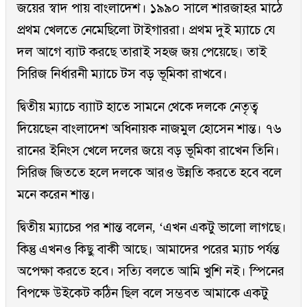
জয়ের স্বাদ পায় বাংলাদেশ। ১৯৯০ সালে শারজাহর মাঠে
প্রথম খেলতে নেমেছিলো টাইগাররা। প্রথম দুই ম্যাচে যে
দল আগে ব্যাট করছে তারাই সহজ জয় পেয়েছে। তাই
সিরিজ নির্ধারনী ম্যাচে টস বড় ভূমিকা রাখবে।
দ্বিতীয় ম্যাচে ব্যাাট হাতে সামনে থেকে দলকে নেতৃত্ব
দিয়েছেন বাংলাদেশ অধিনায়ক নাজমুল হোসেন শান্ত। ৭৬
রানের ইনিংস খেলে দলের জয়ে বড় ভূমিকা রাখেন তিনি।
সিরিজ জিততে হলে দলকে আরও উন্নতি করতে হবে বলে
মনে করেন শান্ত।
দ্বিতীয় ম্যাচের পর শান্ত বলেন, ‘এখন একটু ভালো লাগছে।
কিন্তু এখনও কিছু বাকী আছে। আমাদের পরের ম্যাচ পর্যন্ত
অপেক্ষা করতে হবে। সত্যি বলতে আমি খুশি নই। স্পিনের
বিপক্ষে উইকেট কঠিন ছিল বলে সম্ভবত আমাকে একটু