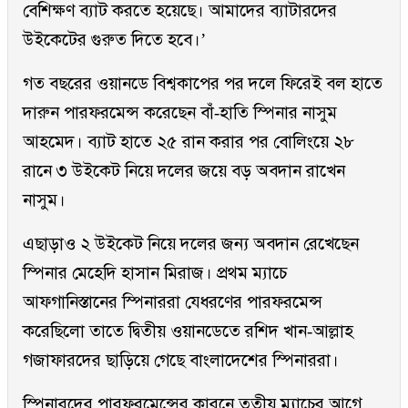
বেশিক্ষণ ব্যাট করতে হয়েছে। আমাদের ব্যাটারদের
উইকেটের গুরুত দিতে হবে।’
গত বছরের ওয়ানডে বিশ্বকাপের পর দলে ফিরেই বল হাতে
দারুন পারফরমেন্স করেছেন বাঁ-হাতি স্পিনার নাসুম
আহমেদ। ব্যাট হাতে ২৫ রান করার পর বোলিংয়ে ২৮
রানে ৩ উইকেট নিয়ে দলের জয়ে বড় অবদান রাখেন
নাসুম।
এছাড়াও ২ উইকেট নিয়ে দলের জন্য অবদান রেখেছেন
স্পিনার মেহেদি হাসান মিরাজ। প্রথম ম্যাচে
আফগানিস্তানের স্পিনাররা যেধরণের পারফরমেন্স
করেছিলো তাতে দ্বিতীয় ওয়ানডেতে রশিদ খান-আল্লাহ
গজাফারদের ছাড়িয়ে গেছে বাংলাদেশের স্পিনাররা।
স্পিনারদের পারফরমেন্সের কারনে তৃতীয় ম্যাচের আগে