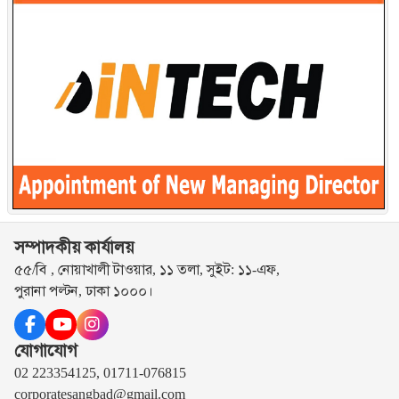
সম্পাদকীয় কার্যালয়
৫৫/বি , নোয়াখালী টাওয়ার, ১১ তলা, সুইট: ১১-এফ,
পুরানা পল্টন, ঢাকা ১০০০।
যোগাযোগ
02 223354125, 01711-076815
corporatesangbad@gmail.com