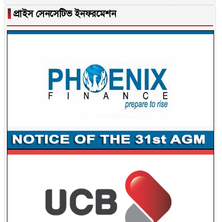
▐
প্রাইস সেনসেটিভ ইনফরমেশন