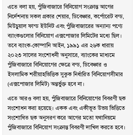
এতে বলা হয়, পুঁজিবাজারে বিনিয়োগ সংক্রান্ত আগের
নির্দেশনায় সকল প্রকার শেয়ার, ডিবেঞ্চার, কর্পোরেট বন্ড,
মিউচুয়াল ফান্ড ইউনিট এবং পুঁজিবাজারের অন্যান্য পণ্যে
ব্যাংকগুলোর বিনিয়োগ এক্সপোজার লিমিটের মধ্যে ছিল।
তবে ব্যাংক-কোম্পানি আইন, ১৯৯১ এর ২৬ক ধারায়
২০২৩ সালের সংশোধনী অনুসারে, ব্যাংকের মাধ্যমে
পুঁজিবাজারে বিনিয়োগের ক্ষেত্রে বন্ড, ডিবেঞ্চার ও
ইসলামিক শরীয়াহভিত্তিক সুকুক নির্ধারিত বিনিয়োগসীমার
(এক্সপোজার লিমিট) অন্তর্ভুক্ত হবে না।
এতে আরও বলা হয়, পুঁজিবাজারে বিনিয়োগের বিবরণী ছক
সংশোধন করা হয়েছে। একক এবং একীভূত উভয় ভিত্তিতে
সংশোধিত ছক অনুসরণ করে আগের মতো যথানিয়মে
পুঁজিবাজারে বিনিয়োগ সংক্রান্ত বিবরণী দাখিল করতে হবে।