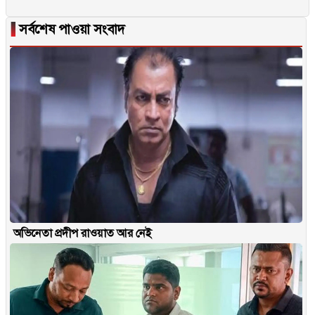
▐
সর্বশেষ পাওয়া সংবাদ
অভিনেতা প্রদীপ রাওয়াত আর নেই