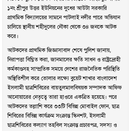
১নং শ্রীপুর উত্তর ইউনিয়নের দুধের আউটা সরকারি
প্রাথমিক বিদ্যালয়ের সামনে পাটলাই নদীর পারে অভিযান
চালিয়ে স্থানীয় শহীদুলের নৌকা থেকে ৩৪ জনকে আটক
করে।
আটকদের প্রাথমিক জিজ্ঞাসাবাদ শেষে পুলিশ জানায়,
নিরাপত্তা বিঘ্নিত করা, জানমালের ক্ষতি সাধন ও রাষ্ট্রদ্রোহী
কর্মকাণ্ডসহ সাম্প্রতিক সময়ে দেশের রাজনৈতিক পরিস্থিতি
অস্থিতিশীল করে তোলার লক্ষ্যে বুয়েট শাখার বাংলাদেশ
ইসলামী ছাত্রশিবিরের বায়তুলমালবিষয়ক সম্পাদক আফিফ
আনোয়ারের নেতৃত্বে তারা হাওরে একত্রিত হয়েছে। পরে
আটকদের তল্লাশি করে ৩৩টি বিভিন্ন মোবাইল ফোন, ছাত্র
শিবিরের বিভিন্ন কার্যক্রম সংক্রান্ত স্কিনশট, ইসলামী
ছাত্রশিবিরের কল্যাণ তহবিল সংক্রান্ত প্রচারপত্র, সদস্য ও