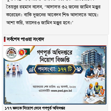
তৈয়বুর রহমান বলেন, ‘আদালত ৩২ জনের জামিন মঞ্জুর
করেছেন। বাকি দুজনের আবেদন শিশু আদালতে আছে।
আশা করি, তাদেরও জামিন মঞ্জুর হবে।’
▐
সর্বশেষ পাওয়া সংবাদ
১৭৭ জনকে নিয়োগ দেবে গণপূর্ত অধিদপ্তর