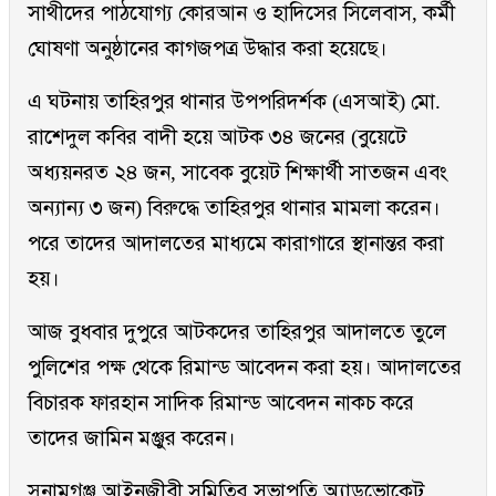
সাথীদের পাঠযোগ্য কোরআন ও হাদিসের সিলেবাস, কর্মী
ঘোষণা অনুষ্ঠানের কাগজপত্র উদ্ধার করা হয়েছে।
এ ঘটনায় তাহিরপুর থানার উপপরিদর্শক (এসআই) মো.
রাশেদুল কবির বাদী হয়ে আটক ৩৪ জনের (বুয়েটে
অধ্যয়নরত ২৪ জন, সাবেক বুয়েট শিক্ষার্থী সাতজন এবং
অন্যান্য ৩ জন) বিরুদ্ধে তাহিরপুর থানার মামলা করেন।
পরে তাদের আদালতের মাধ্যমে কারাগারে স্থানান্তর করা
হয়।
আজ বুধবার দুপুরে আটকদের তাহিরপুর আদালতে তুলে
পুলিশের পক্ষ থেকে রিমান্ড আবেদন করা হয়। আদালতের
বিচারক ফারহান সাদিক রিমান্ড আবেদন নাকচ করে
তাদের জামিন মঞ্জুর করেন।
সুনামগঞ্জ আইনজীবী সমিতির সভাপতি অ্যাডভোকেট