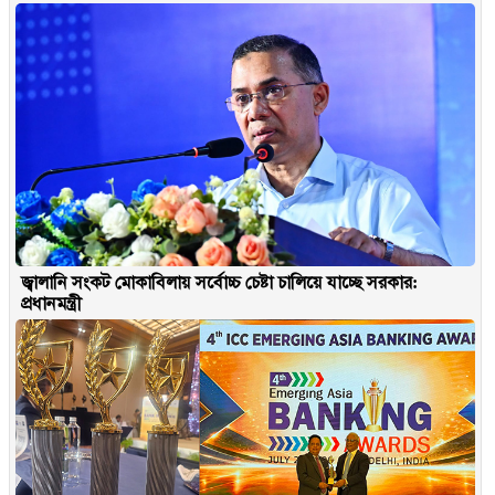
জ্বালানি সংকট মোকাবিলায় সর্বোচ্চ চেষ্টা চালিয়ে যাচ্ছে সরকার:
প্রধানমন্ত্রী