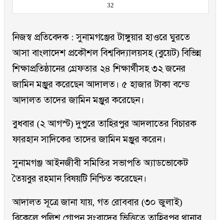
32
নিজস্ব প্রতিবেদক : সুনামগঞ্জের টাঙ্গুয়ার হাওরে ঘুরতে
আসা বাংলাদেশ প্রকৌশল বিশ্ববিদ্যালয়সহ (বুয়েট) বিভিন্ন
শিক্ষাপ্রতিষ্ঠানের গ্রেফতার ২৪ শিক্ষার্থীসহ ৩২ জনের
জামিন মঞ্জুর করেছেন আদালত। ৫ হাজার টাকা বন্ডে
আদালত তাদের জামিন মঞ্জুর করেছেন।
বুধবার (২ আগস্ট) দুপুরে তাহিরপুর আদলাতের বিচারক
ফারহান সাদিকের তাদের জামিন মঞ্জুর করেন।
সুনামগঞ্জ আইনজীবী সমিতির সভাপতি অ্যাডভোকেট
তৈয়বুর রহমান বিষয়টি নিশ্চিত করেছেন।
আদালত সূত্রে জানা যায়, গত রোববার (৩০ জুলাই)
বিকেলে পুলিশ গোপন সংবাদের ভিত্তিতে তাহিরপুর থানার