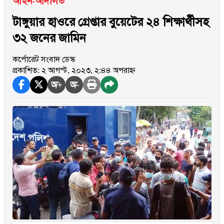
আইন-আদালত
টাঙ্গুয়ার হাওরে গ্রেপ্তার বুয়েটের ২৪ শিক্ষার্থীসহ
৩২ জনের জামিন
কর্পোরেট সংবাদ ডেস্ক
প্রকাশিত: ২ আগস্ট, ২০২৩, ২:৪৪ অপরাহ্ন
অ+
অ-