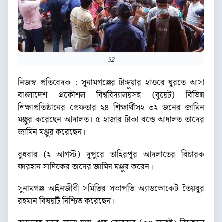
32
নিজস্ব প্রতিবেদক : সুনামগঞ্জের টাঙ্গুয়ার হাওরে ঘুরতে আসা
বাংলাদেশ প্রকৌশল বিশ্ববিদ্যালয়সহ (বুয়েট) বিভিন্ন
শিক্ষাপ্রতিষ্ঠানের গ্রেফতার ২৪ শিক্ষার্থীসহ ৩২ জনের জামিন
মঞ্জুর করেছেন আদালত। ৫ হাজার টাকা বন্ডে আদালত তাদের
জামিন মঞ্জুর করেছেন।
বুধবার (২ আগস্ট) দুপুরে তাহিরপুর আদলাতের বিচারক
ফারহান সাদিকের তাদের জামিন মঞ্জুর করেন।
সুনামগঞ্জ আইনজীবী সমিতির সভাপতি অ্যাডভোকেট তৈয়বুর
রহমান বিষয়টি নিশ্চিত করেছেন।