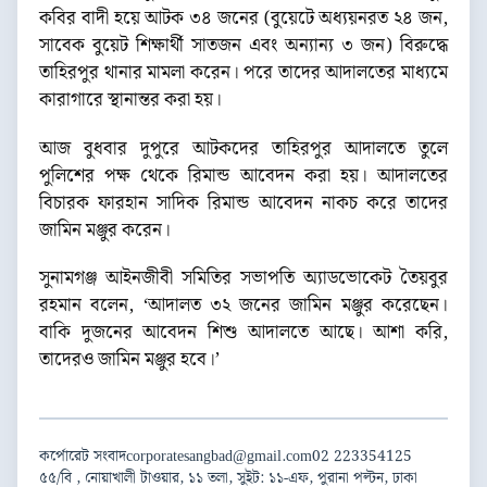
কবির বাদী হয়ে আটক ৩৪ জনের (বুয়েটে অধ্যয়নরত ২৪ জন,
সাবেক বুয়েট শিক্ষার্থী সাতজন এবং অন্যান্য ৩ জন) বিরুদ্ধে
তাহিরপুর থানার মামলা করেন। পরে তাদের আদালতের মাধ্যমে
কারাগারে স্থানান্তর করা হয়।
আজ বুধবার দুপুরে আটকদের তাহিরপুর আদালতে তুলে
পুলিশের পক্ষ থেকে রিমান্ড আবেদন করা হয়। আদালতের
বিচারক ফারহান সাদিক রিমান্ড আবেদন নাকচ করে তাদের
জামিন মঞ্জুর করেন।
সুনামগঞ্জ আইনজীবী সমিতির সভাপতি অ্যাডভোকেট তৈয়বুর
রহমান বলেন, ‘আদালত ৩২ জনের জামিন মঞ্জুর করেছেন।
বাকি দুজনের আবেদন শিশু আদালতে আছে। আশা করি,
তাদেরও জামিন মঞ্জুর হবে।’
কর্পোরেট সংবাদ
corporatesangbad@gmail.com
02 223354125
৫৫/বি , নোয়াখালী টাওয়ার, ১১ তলা, সুইট: ১১-এফ, পুরানা পল্টন, ঢাকা