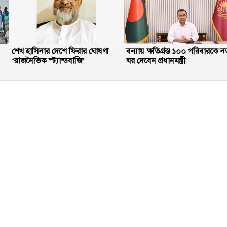
শেখ হাসিনার দেশে ফিরার ঘোষণা
বন্যায় ক্ষতিগ্রস্ত ১০০ পরিবারকে ন
‘রাজনৈতিক স্ট্যান্ডবাজি’
ঘর দেবেন প্রধানমন্ত্রী