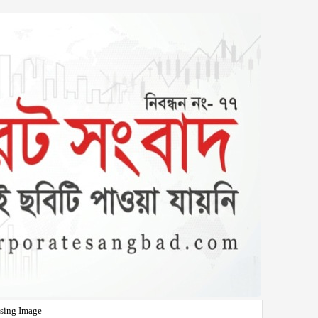
sing Image