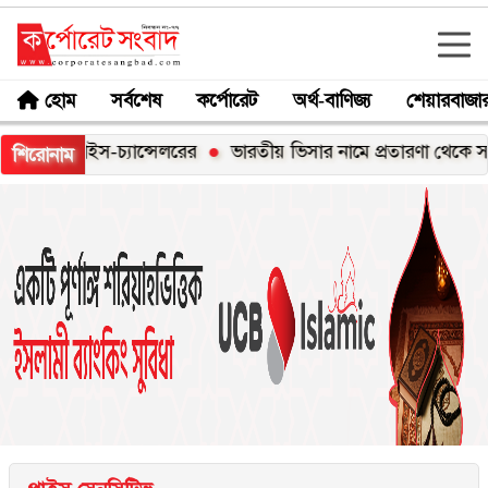
হোম
সর্বশেষ
কর্পোরেট
অর্থ-বাণিজ্য
শেয়ারবাজা
য় ভাইস-চ্যান্সেলরের
ভারতীয় ভিসার নামে প্রতারণা থেকে সাবধান: 
শিরোনাম