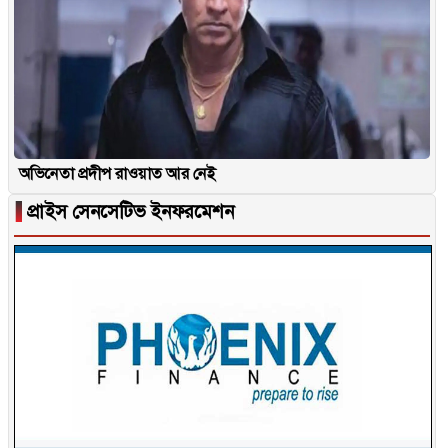
অভিনেতা প্রদীপ রাওয়াত আর নেই
▐
প্রাইস সেনসেটিভ ইনফরমেশন