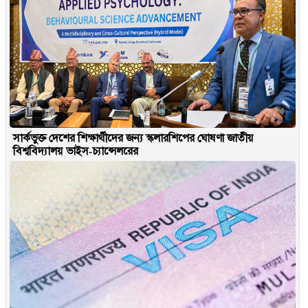
সার্কভুক্ত দেশের শিক্ষার্থীদের জন্য স্কলারশিপের ঘোষণা জাতীয়
বিশ্ববিদ্যালয় ভাইস-চ্যান্সেলরের