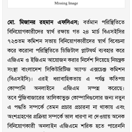
Missing Image
মো. মিজানর রহমান এফসিএস;
বর্তমান পরিস্থিতিতে
বিনিয়োগকারীদের স্বার্থ রক্ষায় গত ২৪ মার্চ বিএসইসির
৭২৩তম কমিশন সভায় বিনিয়োগকারীদের স্বার্থ বিবেচনা
করে করোনা পরিস্থিতিতে ডিজিটাল প্লাটফর্ম ব্যবহার করে
এজিএম ও ইজিএম আয়োজন করার নির্দেশ দিয়েছে নিয়ন্ত্রক
সংস্থা বাংলাদেশ সিকিউরিটিজ অ্যান্ড এক্সচেঞ্জ কমিশন
(বিএসইসি)। এরই ধরাবাহিকতায় এ পর্যন্ত কতিপয়
কোম্পানি অনলাইনে এজিএম সম্পন্ন করেছে।
তবে পুঁজিবাজারের তালিকাভুক্ত কোম্পানিগুলোর জন্য নতুন
এ পদ্ধতি সম্পর্কে তেমন প্রচার প্রচারনা না থাকায় এবং
অংশগ্রহণের প্রক্রিয়া সম্পর্কে ভাল ধারণা না দেওয়ায় অনেক
বিনিয়োগকারী অনলাইন এজিএমে শরিক হতে পারেননি