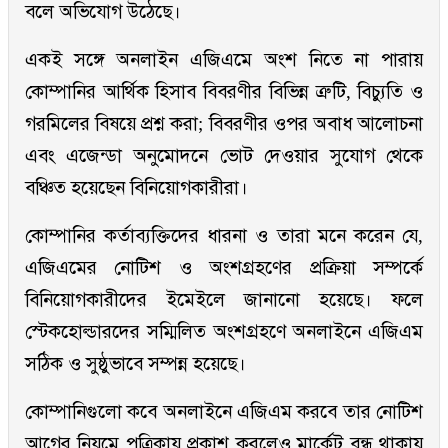
বলে অভিযোগ উঠেছে।
একই সঙ্গে অনলাইন এজিএমে অংশ নিতে না পারায়
কোম্পানির আর্থিক হিসাব বিবরণীর বিভিন্ন ত্রুটি, বিচ্যুতি ও
গরমিলের বিষয়ে প্রশ্ন করা; বিবরণীর ওপর অবাধ আলোচনা
এবং এজেন্ডা অনুমোদনে ভোট দেওয়ার সুযোগ থেকে
বঞ্চিত হয়েছেন বিনিয়োগকারীরা।
কোম্পানির কর্তাব্যক্তিদের ধারনা ও তারা মনে করেন যে,
এজিএমের নোটিশ ও অংশগ্রহণের প্রক্রিয়া সম্পর্কে
বিনিয়োগকারীদের ইমেইলে জানানো হয়েছে। ফলে
স্টেকহোল্ডারদের সম্মিলিত অংশগ্রহণে অনলাইনে এজিএম
সঠিক ও সুষ্ঠুভাবে সম্পন্ন হয়েছে।
কোম্পানিগুলো কবে অনলাইনে এজিএম করবে তার নোটিশ
আগের নিয়মে পত্রিকায় প্রকাশ করলেও মার্কেট বন্ধ থাকায়