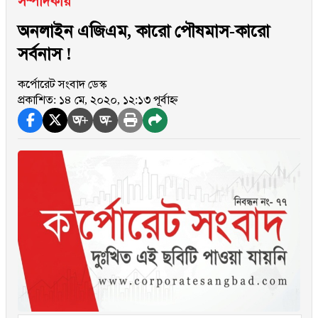
সম্পাদকীয়
অনলাইন এজিএম, কারো পৌষমাস-কারো
সর্বনাস !
কর্পোরেট সংবাদ ডেস্ক
প্রকাশিত: ১৪ মে, ২০২০, ১২:১৩ পূর্বাহ্ন
অ+
অ-