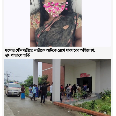
যশোর যৌনপল্লীতে নারীকে আটকে রেখে মারধরের অভিযোগ,
হাসপাতালে ভর্তি