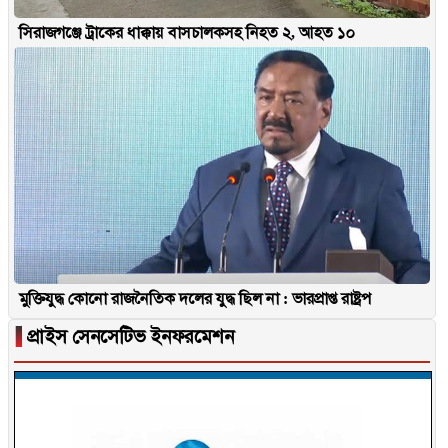
সিরাজগঞ্জে ট্রাকের ধাক্কায় বাসচালকসহ নিহত ২, আহত ১০
মুক্তিযুদ্ধ কোনো রাজনৈতিক দলের যুদ্ধ ছিল না : ভারপ্রাপ্ত রাষ্ট্রপ
▐
প্রাইস সেনসেটিভ ইনফরমেশন