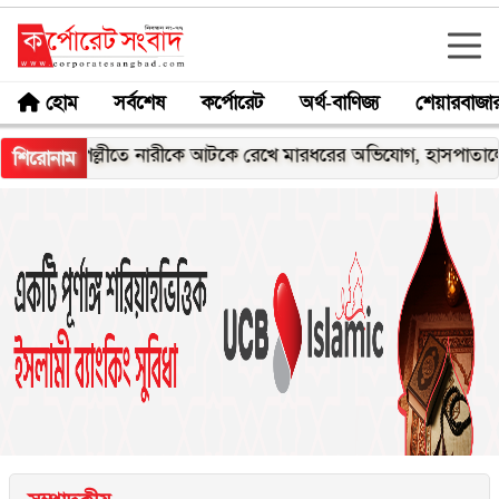
হোম
সর্বশেষ
কর্পোরেট
অর্থ-বাণিজ্য
শেয়ারবাজা
ল্লীতে নারীকে আটকে রেখে মারধরের অভিযোগ, হাসপাতালে ভর্তি
শিরোনাম