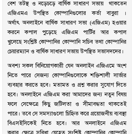
বেশ তটস্থ ও নড়েচড়ে বার্ষিক সাধারণ সভায় থাকতেন
এজিএমএ উপস্থিত কোম্পানিগুলোর কর্তা বাবুরা ।
অর্থাৎ অনলাইনে বার্ষিক সাধারণ সভা (এজিএম) হওয়ার
করনে কপাল পুড়েছে এজিএম পার্টির আর কপাল
খুলেছে সংশ্লিষ্ট কোম্পানির কোম্পানি সচিব তথা কোম্পানির
চেয়ারম্যান ও বার্ষিক সাধারণ সভায় উপস্থিত সভাসদদের।
অবশ্য সকল বিনিয়োগকারী যেন অনলাইন এজিএমে অংশ
নিতে পারে সেজন্য কোম্পানিগুলোকে শক্তিশালী সার্ভার
ব্যবহার করতে হবে। মতামত ও প্রশ্ন করার সুযোগ দিতে
হবে। অনলাইনে এজিএম করা আমাদের জন্য নতুন বিষয়
ফলে সেক্ষেত্রে কিছু জটিলতা ও সীমাবদ্ধতা থাকতেই
পারে। তবে সে সমস্যাগুলো চিহ্নিত করে প্রয়োজনীয় ব্যবস্থা
বিএসইসিকেই নিতে হবে। আর অনলাইনে এজিএম
করার ক্ষেত্রে সুবিধা যেহেতু সংশ্লিষ্ট কোম্পানির কোম্পানি