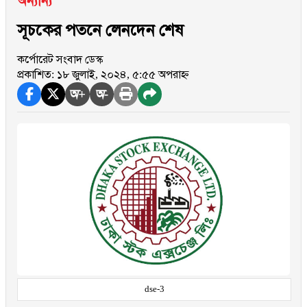
অন্যান্য
সূচকের পতনে লেনদেন শেষ
কর্পোরেট সংবাদ ডেস্ক
প্রকাশিত: ১৮ জুলাই, ২০২৪, ৫:৫৫ অপরাহ্ন
অ+
অ-
dse-3