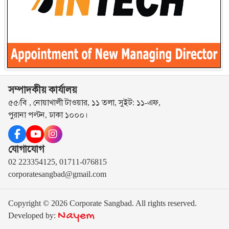
সম্পাদকীয় কার্যালয়
৫৫/বি , নোয়াখালী টাওয়ার, ১১ তলা, সুইট: ১১-এফ,
পুরানা পল্টন, ঢাকা ১০০০।
যোগাযোগ
02 223354125, 01711-076815
corporatesangbad@gmail.com
Copyright © 2026 Corporate Sangbad. All rights reserved.
Nayem
Developed by: