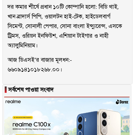
দর কমার শীর্ষে প্রধান ১০টি কোম্পানি হলো: বিডি থাই,
খান ব্রাদার্স পিপি, ওয়ালটন হাই-টেক, হাইডেলবার্গ
সিমেন্ট, সোনালী পেপার, সোনা বাংলা ইন্স্যুরেন্স, এসকে
ট্রিমস, ওরিয়ন ইনফিউশ, এশিয়ান টাইগার ও নাহী
অ্যালুমিনিয়াম।
আজ ডিএসই’র বাজার মূলধন:-
৬৬০৯১৪১০১৮২৬৮.০০।
▐
সর্বশেষ পাওয়া সংবাদ