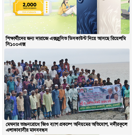
শিক্ষার্থীদের জন্য দারাজে এক্সক্লুসিভ ডিসকাউন্ট নিয়ে আসছে রিয়েলমি
সি১০০এক্স
মেঘনার ভাঙনরোধে জিও ব্যাগ প্রকল্পে অনিয়মের অভিযোগ, নদীরকূলে
এলাকাবাসীর মানববন্ধন