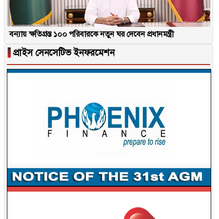
বন্যায় ক্ষতিগ্রস্ত ১০০ পরিবারকে নতুন ঘর দেবেন প্রধানমন্ত্রী
▐
প্রাইস সেনসেটিভ ইনফরমেশন