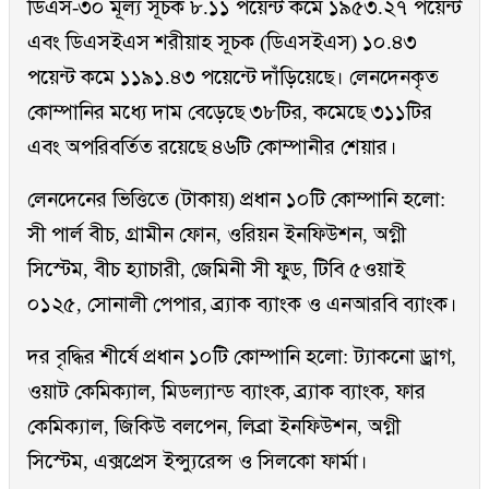
ডিএস-৩০ মূল্য সূচক ৮.১১ পয়েন্ট কমে ১৯৫৩.২৭ পয়েন্ট
এবং ডিএসইএস শরীয়াহ সূচক (ডিএসইএস) ১০.৪৩
পয়েন্ট কমে ১১৯১.৪৩ পয়েন্টে দাঁড়িয়েছে। লেনদেনকৃত
কোম্পানির মধ্যে দাম বেড়েছে ৩৮টির, কমেছে ৩১১টির
এবং অপরিবর্তিত রয়েছে ৪৬টি কোম্পানীর শেয়ার।
লেনদেনের ভিত্তিতে (টাকায়) প্রধান ১০টি কোম্পানি হলো:
সী পার্ল বীচ, গ্রামীন ফোন, ওরিয়ন ইনফিউশন, অগ্নী
সিস্টেম, বীচ হ্যাচারী, জেমিনী সী ফুড, টিবি ৫ওয়াই
০১২৫, সোনালী পেপার, ব্র্যাক ব্যাংক ও এনআরবি ব্যাংক।
দর বৃদ্ধির শীর্ষে প্রধান ১০টি কোম্পানি হলো: ট্যাকনো ড্রাগ,
ওয়াট কেমিক্যাল, মিডল্যান্ড ব্যাংক, ব্র্যাক ব্যাংক, ফার
কেমিক্যাল, জিকিউ বলপেন, লিব্রা ইনফিউশন, অগ্নী
সিস্টেম, এক্সপ্রেস ইন্স্যুরেন্স ও সিলকো ফার্মা।