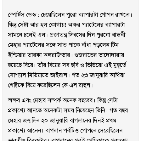
স্পোর্টস ডেস্ক : চেয়েছিলেন পুরো ব্যাপারটা গোপন রাখতে।
কিন্তু সেটা আর হল কোথায়! অক্ষর প্যাটেলের ব্যাপারটা
সামনে চলেই এল। প্রজাতন্ত্র দিবসের দিন পুরনো বান্ধবী
মেহার প্যাটেলের সঙ্গে সাত পাকে বাঁধা পড়লেন টিম
ইন্ডিয়ার তারকা অলরাউন্ডার। গুজরাতের ভাদোদারায়
হয়েছে বিয়ে। তাঁর বিয়ের সব ছবি ও ভিডিয়ো এই মুহূর্তে
সোশ্যাল মিডিয়াতে ভাইরাল। গত ২৩ জানুয়ারি আথিয়া
শেট্টিকে বিয়ে করেছিলেন কে এল রাহুল।
অক্ষর এবং মেহার সম্পর্ক অনেক বছরের। কিন্তু সেটা
প্রকাশ্যে আনতে অনেকটা সময় নিয়েছেন তিনি। গত বছর
মেহার জন্মদিন ২০ জানুয়ারি বাগদানের দিনই প্রথম
প্রকাশ্যে আনেন। বাগদান পর্বটিও গোপনে সেরেছিলেন
ভারতীয় ক্রিকেটার। বাগদানের পরই প্রেমিকাকে প্রকাশ্যে