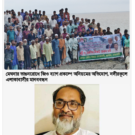
মেঘনার ভাঙনরোধে জিও ব্যাগ প্রকল্পে অনিয়মের অভিযোগ, নদীরকূলে
এলাকাবাসীর মানববন্ধন