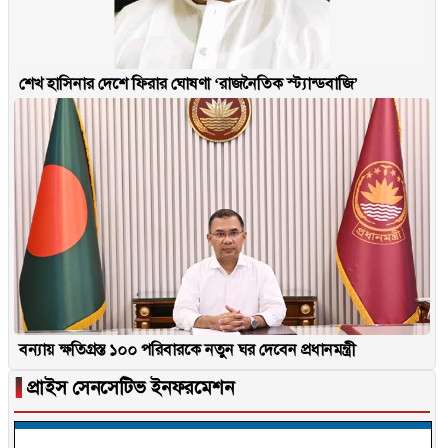
শেখ হাসিনার দেশে ফিরার ঘোষণা ‘রাজনৈতিক স্ট্যান্ডবাজি’
বন্যায় ক্ষতিগ্রস্ত ১০০ পরিবারকে নতুন ঘর দেবেন প্রধানমন্ত্রী
▐
প্রাইস সেনসেটিভ ইনফরমেশন