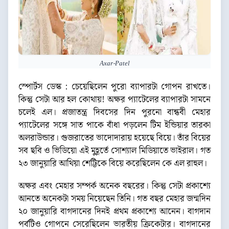
Axar-Patel
স্পোর্টস ডেস্ক : চেয়েছিলেন পুরো ব্যাপারটা গোপন রাখতে।
কিন্তু সেটা আর হল কোথায়! অক্ষর প্যাটেলের ব্যাপারটা সামনে
চলেই এল। প্রজাতন্ত্র দিবসের দিন পুরনো বান্ধবী মেহার
প্যাটেলের সঙ্গে সাত পাকে বাঁধা পড়লেন টিম ইন্ডিয়ার তারকা
অলরাউন্ডার। গুজরাতের ভাদোদারায় হয়েছে বিয়ে। তাঁর বিয়ের
সব ছবি ও ভিডিয়ো এই মুহূর্তে সোশ্যাল মিডিয়াতে ভাইরাল। গত
২৩ জানুয়ারি আথিয়া শেট্টিকে বিয়ে করেছিলেন কে এল রাহুল।
অক্ষর এবং মেহার সম্পর্ক অনেক বছরের। কিন্তু সেটা প্রকাশ্যে
আনতে অনেকটা সময় নিয়েছেন তিনি। গত বছর মেহার জন্মদিন
২০ জানুয়ারি বাগদানের দিনই প্রথম প্রকাশ্যে আনেন। বাগদান
পর্বটিও গোপনে সেরেছিলেন ভারতীয় ক্রিকেটার। বাগদানের