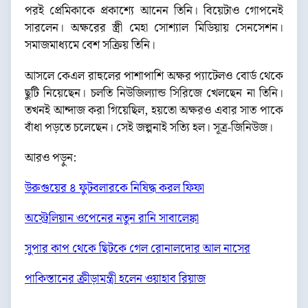
পরই প্রেমিকাকে প্রকাশ্যে আনেন তিনি। বিয়েটাও গোপনেই
সারলেন। অক্ষরের স্ত্রী মেহা সোশ্যাল মিডিয়ায় সেনসেশন।
সমাজমাধ্যমে বেশ সক্রিয় তিনি।
আসলে কেএল রাহুলের পাশাপাশি অক্ষর প্যাটেলও বোর্ড থেকে
ছুটি নিয়েছেন। চলতি নিউজিল্যান্ড সিরিজে খেলছেন না তিনি।
তখনই আন্দাজ করা গিয়েছিল, হয়তো অক্ষরও এবার সাত পাকে
বাঁধা পড়তে চলেছেন। সেই জল্পনাই সত্যি হল। সূত্র-জিনিউজ।
আরও পড়ুন:
উরুগুয়ের ৪ ফুটবলারকে নিষিদ্ধ করল ফিফা
অস্ট্রেলিয়ান ওপেনের নতুন রানি সাবালেঙ্কা
সুপার কাপ থেকে ছিটকে গেল রোনালদোর আল নাসের
পাকিস্তানের ক্রীড়ামন্ত্রী হলেন ওয়াহাব রিয়াজ