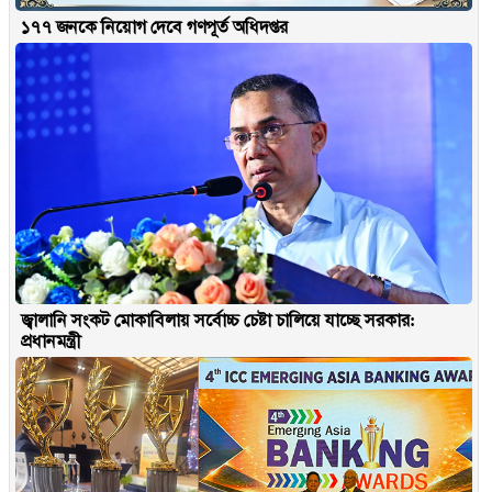
১৭৭ জনকে নিয়োগ দেবে গণপূর্ত অধিদপ্তর
জ্বালানি সংকট মোকাবিলায় সর্বোচ্চ চেষ্টা চালিয়ে যাচ্ছে সরকার:
প্রধানমন্ত্রী