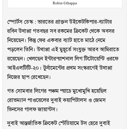
Robin-Uthappa
স্পোর্টস ডেস্ক : ভারতের প্রাক্তন উইকেটকিপার-ব্যাটার
রবিন উথাপ্পা গতবছর সব রকমের ক্রিকেট থেকে অবসর
নিয়েছেন। কিন্তু ফের একবার ব্যাট হাতে মাঠে নেমে
পড়লেন তিনি। উথাপ্পা এই মুহূর্তে সংযুক্ত আরব আমিরাতে
রয়েছেন। খেলছেন ইন্টারন্য়াশনাল লিগ টিটোয়েন্টি ওরফে
আইএলটিটি-২০। টুর্নামেন্টের প্রথম সংস্করণেই উথাপ্পা
নিজের ছাপ রেখেছেন।
গত সোমবার লিগের পঞ্চম ম্য়াচে মুখোমুখি হয়েছিল
রোভম্যান পাওয়েলের দুবাই ক্য়াপিটালস ও জেমস
ভিনসের গালফ জায়ান্টস।
দুবাই আন্তর্জাতিক ক্রিকেট স্টেডিয়ামে টস হেরে দুবাই