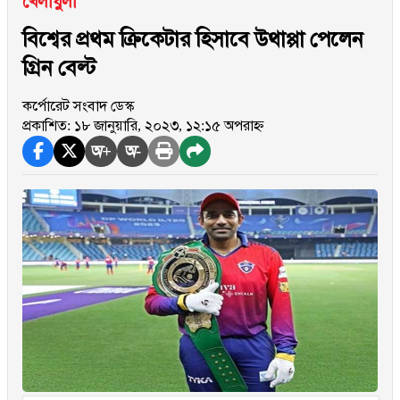
খেলাধুলা
বিশ্বের প্রথম ক্রিকেটার হিসাবে উথাপ্পা পেলেন
গ্রিন বেল্ট
কর্পোরেট সংবাদ ডেস্ক
প্রকাশিত: ১৮ জানুয়ারি, ২০২৩, ১২:১৫ অপরাহ্ন
অ+
অ-