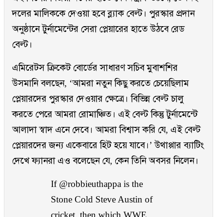
দলের মালিককে দেওয়া হবে ব্ল্যাক বেল্ট। পুরস্কার প্রদান
অনুষ্ঠানে টুর্নামেন্টের সেরা প্লেয়ারের হাতে উঠবে রেড
বেল্ট।
এমিরেটস ক্রিকেট বোর্ডের সাধারণ সচিব মুবাশশির
উসমানি বলছেন, ‘আমরা নতুন কিছু করতে চেয়েছিলাম
প্লেয়ারদের পুরস্কার দেওয়ার ক্ষেত্রে। বিভিন্ন বেল্ট চালু
করতে পেরে আমরা রোমাঞ্চিত। এই বেল্ট কিন্তু টুর্নামেন্টে
আলাদা স্বাদ এনে দেবে। আমরা বিশ্বাস করি যে, এই বেল্ট
প্লেয়ারদের জন্য একেবারে হিট হয়ে যাবে।’ উথাপ্পার ব্যাটিং
দেখে ফ্যানরা এও বলেছেন যে, কেন তিনি অবসর নিলেন।
If
@robbieuthappa
is the
Stone Cold Steve Austin of
cricket, then which WWE