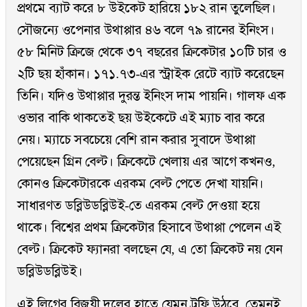
প্রথমে ব্যাট করে ৮ উইকেট হারিয়ে ১৮২ রান তুলেছিল।
সৌজন্যে ওপেনার উথাপ্পার ৪৬ বলে ৭৯ রানের ইনিংস।
৫৮ মিনিট ক্রিজে থেকে ৩৭ বছরের ক্রিকেটার ১০টি চার ও
২টি ছয় হাঁকান। ১৭১.৭৩-এর স্ট্রাইক রেটে ব্যাট করেছেন
তিনি। যদিও উথাপ্পার দুরন্ত ইনিংস দাম পায়নি। গালফ এক
ওভার বাকি থাকতেই ছয় উইকেটে এই ম্যাচ বার করে
নেয়। ম্যাচে সবচেয়ে বেশি রান করার সুবাদে উথাপ্পা
পেয়েছেন গ্রিন বেল্ট। ক্রিকেটে খেলায় এর আগে কখনও,
কোনও ক্রিকেটারকে এরকম বেল্ট পেতে দেখা যায়নি।
সাধারণত ডব্লিউডব্লিউই-তে এরকম বেল্ট দেওয়া হয়ে
থাকে। বিশ্বের প্রথম ক্রিকেটার হিসাবে উথাপ্পা পেলেন এই
বেল্ট। ক্রিকেট ফ্যানরা বলছেন যে, এ তো ক্রিকেট নয় যেন
ডব্লিউডব্লিউই।
এই লিগের বিজয়ী দলের হাতে যেমন ট্রফি উঠবে, তেমনই