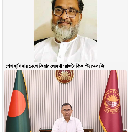
শেখ হাসিনার দেশে ফিরার ঘোষণা ‘রাজনৈতিক স্ট্যান্ডবাজি’