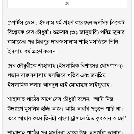
20
স্পোর্টস ডেস্ক : ইসলাম ধর্ম গ্রহণ করেছেন জনপ্রিয় ক্রিকেট
বিশ্লেষক দেব চৌধুরী। শুক্রবার (৩১ জানুয়ারি) পবিত্র জুমার
নামাজের পর মিরপুর দারুসসালাম শাহি মসজিদে তিনি
ইসলাম ধর্ম গ্রহণ করেন।
দেব চৌধুরীকে শাহাদাহ (ইসলামিক বিশ্বাসের ঘোষণাপত্র)
পড়ান দারুসসালাম মসজিদে খতিব এবং জনপ্রিয়
ইসলামিক স্কলার আবদুল হাই মোহাম্মদ সাইফুল্লাহ।
শাহাদাহ পাঠের আগে দেব চৌধুরী বলেন, ‘আমি নিজ
উদ্যাগে মুসলিম হচ্ছি আজ। আমি আরবি পড়তে পারি না।
তবে আমার রুমে তিনটা বাংলা ট্রান্সলেটেড কুরআন আছে!’
শাহাদাহ পাঠের পর মুসল্লিরা তাকে উষ্ণ অভ্যর্থনা জানান।