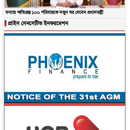
বন্যায় ক্ষতিগ্রস্ত ১০০ পরিবারকে নতুন ঘর দেবেন প্রধানমন্ত্রী
▐
প্রাইস সেনসেটিভ ইনফরমেশন