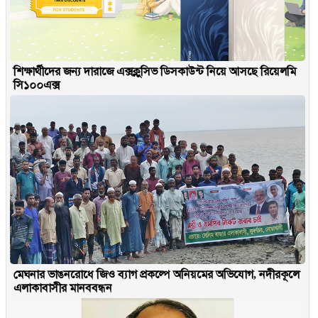
শিক্ষার্থীদের জন্য দারাজে এক্সক্লুসিভ ডিসকাউন্ট নিয়ে আসছে রিয়েলমি
সি১০০এক্স
মেঘনার ভাঙনরোধে জিও ব্যাগ প্রকল্পে অনিয়মের অভিযোগ, নদীরকূলে
এলাকাবাসীর মানববন্ধন