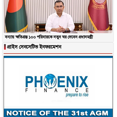
বন্যায় ক্ষতিগ্রস্ত ১০০ পরিবারকে নতুন ঘর দেবেন প্রধানমন্ত্রী
▐
প্রাইস সেনসেটিভ ইনফরমেশন