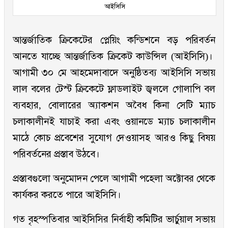
আইসিসি
আন্তর্জাতিক ক্রিকেটের প্লেয়িং কন্ডিশনে বড় পরিবর্তন
আনতে যাচ্ছে আন্তর্জাতিক ক্রিকেট কাউন্সিল (আইসিসি)।
আগামী ৩০ মে আহমেদাবাদে অনুষ্ঠিতব্য আইসিসি সভায়
লাল বলের টেস্ট ক্রিকেটে ফ্লাডলাইট জ্বললে গোলাপি বল
ব্যবহার, বোলারের অ্যাকশন অবৈধ কিনা সেটি ম্যাচ
চলাকালীনই যাচাই করা এবং ওয়ানডে ম্যাচ চলাকালীন
মাঠে কোচ প্রবেশের সুযোগ দেওয়াসহ আরও কিছু বিষয়
পরিবর্তনের প্রস্তাব উঠবে।
প্রস্তাবগুলো অনুমোদন পেলে আগামী পহেলা অক্টোবর থেকে
কার্যকর করতে পারে আইসিসি।
গত বৃহস্পতিবার আইসিসির নির্বাহী কমিটির ভার্চুয়াল সভায়