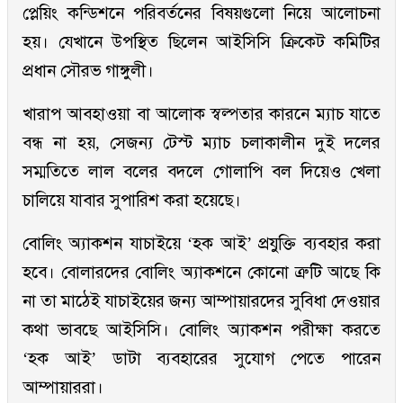
প্লেয়িং কন্ডিশনে পরিবর্তনের বিষয়গুলো নিয়ে আলোচনা
হয়। যেখানে উপস্থিত ছিলেন আইসিসি ক্রিকেট কমিটির
প্রধান সৌরভ গাঙ্গুলী।
খারাপ আবহাওয়া বা আলোক স্বল্পতার কারনে ম্যাচ যাতে
বন্ধ না হয়, সেজন্য টেস্ট ম্যাচ চলাকালীন দুই দলের
সম্মতিতে লাল বলের বদলে গোলাপি বল দিয়েও খেলা
চালিয়ে যাবার সুপারিশ করা হয়েছে।
বোলিং অ্যাকশন যাচাইয়ে ‘হক আই’ প্রযুক্তি ব্যবহার করা
হবে। বোলারদের বোলিং অ্যাকশনে কোনো ত্রুটি আছে কি
না তা মাঠেই যাচাইয়ের জন্য আম্পায়ারদের সুবিধা দেওয়ার
কথা ভাবছে আইসিসি। বোলিং অ্যাকশন পরীক্ষা করতে
‘হক আই’ ডাটা ব্যবহারের সুযোগ পেতে পারেন
আম্পায়াররা।