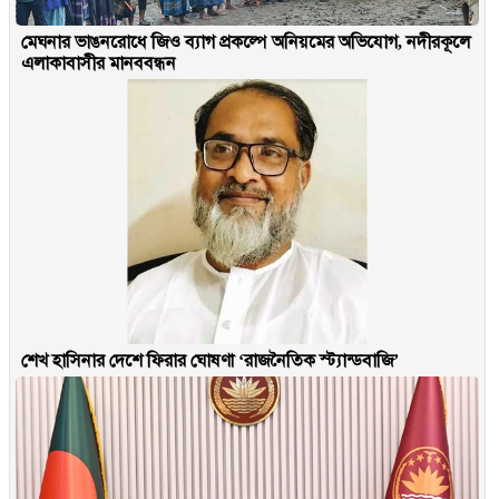
মেঘনার ভাঙনরোধে জিও ব্যাগ প্রকল্পে অনিয়মের অভিযোগ, নদীরকূলে
এলাকাবাসীর মানববন্ধন
শেখ হাসিনার দেশে ফিরার ঘোষণা ‘রাজনৈতিক স্ট্যান্ডবাজি’