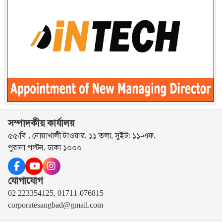
সম্পাদকীয় কার্যালয়
৫৫/বি , নোয়াখালী টাওয়ার, ১১ তলা, সুইট: ১১-এফ,
পুরানা পল্টন, ঢাকা ১০০০।
যোগাযোগ
02 223354125, 01711-076815
corporatesangbad@gmail.com