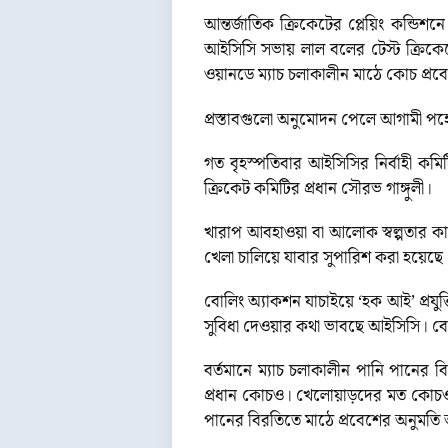
আন্তর্জাতিক ক্রিকেটের প্লেয়িং কন্ডি
আইসিসি সভায় লাল বলের টেস্ট ক্রিকেট
ওয়ানডে ম্যাচ চলাকালীন মাঠে কোচ প্রব
প্রস্তাবগুলো অনুমোদন পেলে আগামী প
গত বৃহস্পতিবার আইসিসির নির্বাহী কম
ক্রিকেট কমিটির প্রধান সৌরভ গাঙ্গুলী।
খারাপ আবহাওয়া বা আলোক স্বল্পতার কার
খেলা চালিয়ে যাবার সুপারিশ করা হয়েছে
বোলিং অ্যাকশন যাচাইয়ে ‘হক আই’ প্রযু
সুবিধা দেওয়ার কথা ভাবছে আইসিসি। বো
বর্তমানে ম্যাচ চলাকালীন পানি পানে
প্রধান কোচও। খেলোয়াড়দের মত কোচও টিম
পানের বিরতিতে মাঠে প্রবেশের অনুমত