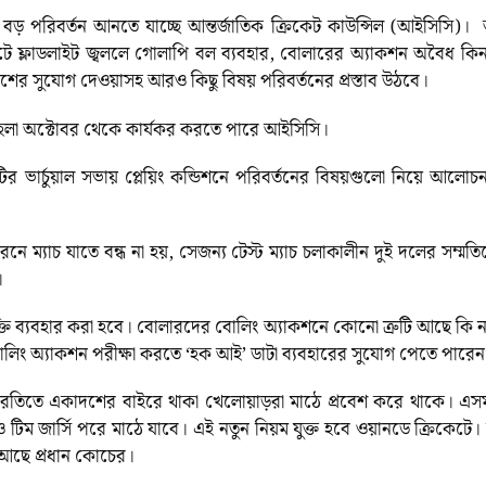
শনে বড় পরিবর্তন আনতে যাচ্ছে আন্তর্জাতিক ক্রিকেট কাউন্সিল (আইসিসি)
ে ফ্লাডলাইট জ্বললে গোলাপি বল ব্যবহার, বোলারের অ্যাকশন অবৈধ কিনা
েশের সুযোগ দেওয়াসহ আরও কিছু বিষয় পরিবর্তনের প্রস্তাব উঠবে।
হেলা অক্টোবর থেকে কার্যকর করতে পারে আইসিসি।
িটির ভার্চুয়াল সভায় প্লেয়িং কন্ডিশনে পরিবর্তনের বিষয়গুলো নিয়ে আলো
নে ম্যাচ যাতে বন্ধ না হয়, সেজন্য টেস্ট ম্যাচ চলাকালীন দুই দলের সম
।
ক্তি ব্যবহার করা হবে। বোলারদের বোলিং অ্যাকশনে কোনো ত্রুটি আছে কি ন
লিং অ্যাকশন পরীক্ষা করতে ‘হক আই’ ডাটা ব্যবহারের সুযোগ পেতে পারেন
র বিরতিতে একাদশের বাইরে থাকা খেলোয়াড়রা মাঠে প্রবেশ করে থাকে। এস
 জার্সি পরে মাঠে যাবে। এই নতুন নিয়ম যুক্ত হবে ওয়ানডে ক্রিকেটে। ত
ি আছে প্রধান কোচের।