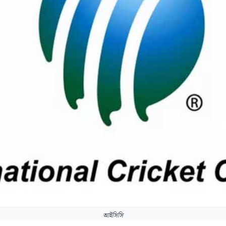
আইসিসি