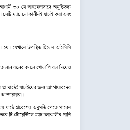
। আগামী ৩০ মে আহমেদাবাদে অনুষ্ঠিতব্য
 সেটি ম্যাচ চলাকালীনই যাচাই করা এবং
চনা হয়। যেখানে উপস্থিত ছিলেন আইসিসি
্মতিতে লাল বলের বদলে গোলাপি বল দিয়েও
া তা মাঠেই যাচাইয়ের জন্য আম্পায়ারদের
 আম্পায়াররা।
ময় মাঠে প্রবেশের অনুমতি পেতে পারেন
বে টি-টোয়েন্টিতে ম্যাচ চলাকালীন পানি