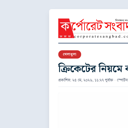
খেলাধুলা
ক্রিকেটের নিয়মে
প্রকাশিত: ২৫ মে, ২০২৬, ১১:২৭ পূর্বাহ্ন · স্পোর্টস