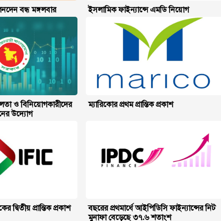
নদেন বন্ধ মঙ্গলবার
ইসলামিক ফাইন্যান্সে এমডি নিয়োগ
িশীলতা ও বিনিয়োগকারীদের
ম্যারিকোর প্রথম প্রান্তিক প্রকাশ
য়নের উদ্যোগ
দ্বিতীয় প্রান্তিক প্রকাশ
বছরের প্রথমার্ধে আইপিডিসি ফাইন্যান্সের নিট
মুনাফা বেড়েছে ৩৭.৬ শতাংশ