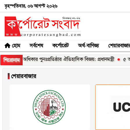
বৃহস্পতিবার, ০৬ আগস্ট ২০২৬
হোম
সর্বশেষ
কর্পোরেট
অর্থ-বাণিজ্য
শেয়ারবাজা
ন্ত্রিক অধিকার পুনঃপ্রতিষ্ঠার ঐতিহাসিক বিজয়: প্রধানমন্ত্রী
৫ আগস্ট
শিরোনাম
▐
শেয়ারবাজার