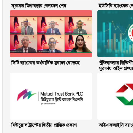
সূচকের মিশ্রাবস্থায় লেনদেন শেষ
ইউসিবি ব্যাংকের লে
সিটি ব্যাংকের অর্ধবার্ষিক মুনাফা বেড়েছে
পুঁজিবাজারে স্থিত
সুরক্ষায় আইন প্রণ
মিউচুয়াল ট্রাস্টের দ্বিতীয় প্রান্তিক প্রকাশ
আইএফআইসি ব্যাংকের 