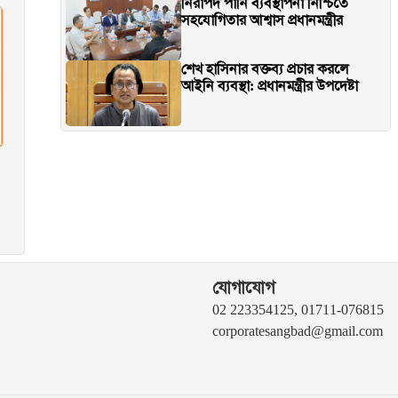
নিরাপদ পানি ব্যবস্থাপনা নিশ্চিতে
সহযোগিতার আশ্বাস প্রধানমন্ত্রীর
শেখ হাসিনার বক্তব্য প্রচার করলে
আইনি ব্যবস্থা: প্রধানমন্ত্রীর উপদেষ্টা
যোগাযোগ
02 223354125, 01711-076815
corporatesangbad@gmail.com