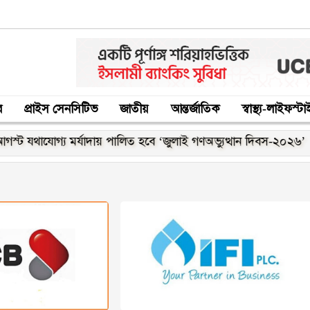
র
প্রাইস সেনসিটিভ
জাতীয়
আন্তর্জাতিক
স্বাস্থ্য-লাইফস্ট
 যথাযোগ্য মর্যাদায় পালিত হবে ‘জুলাই গণঅভ্যুত্থান দিবস-২০২৬’
ব