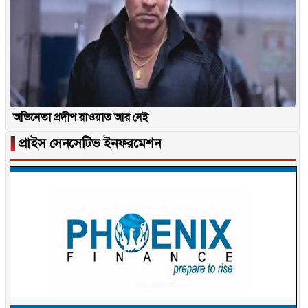
অভিনেতা প্রদীপ রাওয়াত আর নেই
▐
প্রাইস সেনসেটিভ ইনফরমেশন