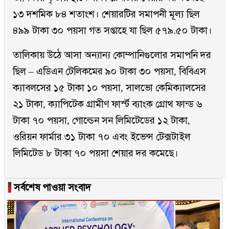
১৩ দশমিক ৮৪ শতাংশ। শেয়ারটির সমাপনী মূল্য ছিল
৪৯৯ টাকা ৩০ পয়সা গত সপ্তাহে যা ছিল ৫৭৯.৫০ টাকা।
তালিকায় উঠে আসা অন্যান্য কোম্পানিগুলোর সমাপনি দর
ছিল – এডিএন টেলিকমের ৯০ টাকা ৩০ পয়সা, বিবিএস
ক্যাবলসের ১৫ টাকা ১০ পয়সা, সালভো কেমিক্যালসের
২১ টাকা, ক্যাপিটেক গ্রামীণ ফার্স্ট ব্যাংক গ্রোথ ফান্ড ৬
টাকা ৭০ পয়সা, গোল্ডেন সন লিমিটেডের ১২ টাকা,
ওরিয়ন ফার্মার ৩১ টাকা ৭০ এবং ইভেন্স টেক্সটাইল
লিমিটেড ৮ টাকা ৭০ পয়সা শেয়ার দর কমেছে।
▐
সর্বশেষ পাওয়া সংবাদ