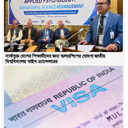
সার্কভুক্ত দেশের শিক্ষার্থীদের জন্য স্কলারশিপের ঘোষণা জাতীয়
বিশ্ববিদ্যালয় ভাইস-চ্যান্সেলরের