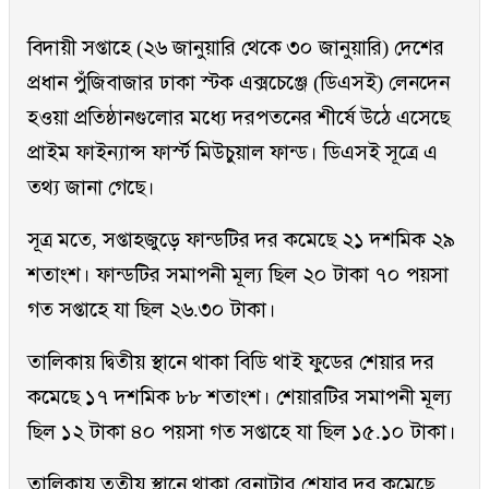
বিদায়ী সপ্তাহে (২৬ জানুয়ারি থেকে ৩০ জানুয়ারি) দেশের
প্রধান পুঁজিবাজার ঢাকা স্টক এক্সচেঞ্জে (ডিএসই) লেনদেন
হওয়া প্রতিষ্ঠানগুলোর মধ্যে দরপতনের শীর্ষে উঠে এসেছে
প্রাইম ফাইন্যান্স ফার্স্ট মিউচুয়াল ফান্ড। ডিএসই সূত্রে এ
তথ্য জানা গেছে।
সূত্র মতে, সপ্তাহজুড়ে ফান্ডটির দর কমেছে ২১ দশমিক ২৯
শতাংশ। ফান্ডটির সমাপনী মূল্য ছিল ২০ টাকা ৭০ পয়সা
গত সপ্তাহে যা ছিল ২৬.৩০ টাকা।
তালিকায় দ্বিতীয় স্থানে থাকা বিডি থাই ফুডের শেয়ার দর
কমেছে ১৭ দশমিক ৮৮ শতাংশ। শেয়ারটির সমাপনী মূল্য
ছিল ১২ টাকা ৪০ পয়সা গত সপ্তাহে যা ছিল ১৫.১০ টাকা।
তালিকায় তৃতীয় স্থানে থাকা রেনাটার শেয়ার দর কমেছে