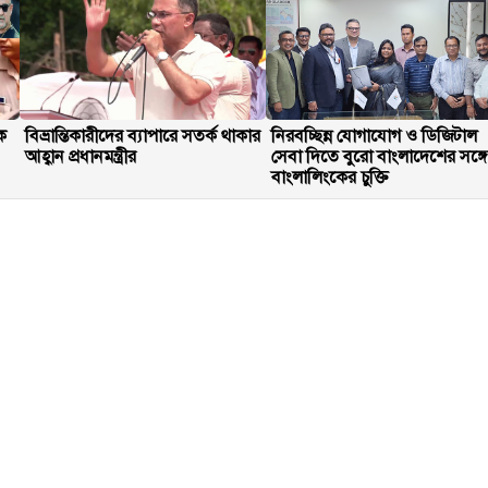
ক
বিভ্রান্তিকারীদের ব্যাপারে সতর্ক থাকার
নিরবচ্ছিন্ন যোগাযোগ ও ডিজিটাল
আহ্বান প্রধানমন্ত্রীর
সেবা দিতে বুরো বাংলাদেশের সঙ্গ
বাংলালিংকের চুক্তি