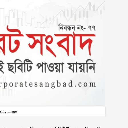
sing Image