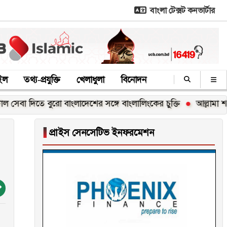
বাংলা টেক্সট কনভার্টার
াইল
তথ্য-প্রযুক্তি
খেলাধুলা
বিনোদন
দিতে বুরো বাংলাদেশের সঙ্গে বাংলালিংকের চুক্তি
আল্লামা শাহ মুহিব্বু
▐
প্রাইস সেনসেটিভ ইনফরমেশন