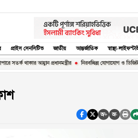
র
প্রাইস সেনসিটিভ
জাতীয়
আন্তর্জাতিক
স্বাস্থ্য-লাইফস্ট
তর্ক থাকার আহ্বান প্রধানমন্ত্রীর
নিরবচ্ছিন্ন যোগাযোগ ও ডিজিটাল সেবা 
রকাশ
অ+
অ-