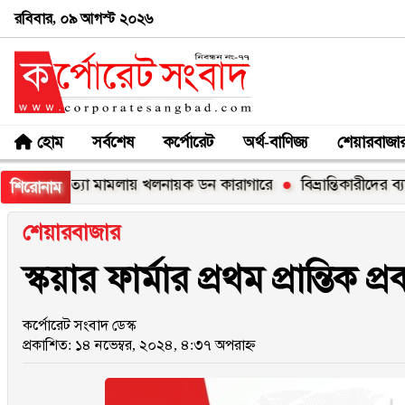
রবিবার, ০৯ আগস্ট ২০২৬
হোম
সর্বশেষ
কর্পোরেট
অর্থ-বাণিজ্য
শেয়ারবাজা
হ হত্যা মামলায় খলনায়ক ডন কারাগারে
বিভ্রান্তিকারীদের ব্যাপারে স
শিরোনাম
শেয়ারবাজার
স্কয়ার ফার্মার প্রথম প্রান্তিক প্
কর্পোরেট সংবাদ ডেস্ক
প্রকাশিত: ১৪ নভেম্বর, ২০২৪, ৪:৩৭ অপরাহ্ন