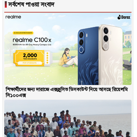
▐
সর্বশেষ পাওয়া সংবাদ
শিক্ষার্থীদের জন্য দারাজে এক্সক্লুসিভ ডিসকাউন্ট নিয়ে আসছে রিয়েলমি
সি১০০এক্স