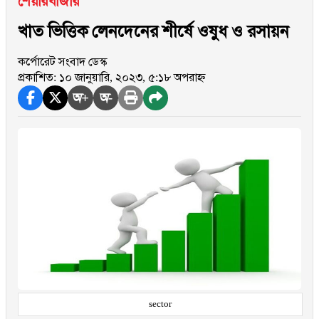
শেয়ারবাজার
খাত ভিত্তিক লেনদেনের শীর্ষে ওষুধ ও রসায়ন
কর্পোরেট সংবাদ ডেস্ক
প্রকাশিত: ১০ জানুয়ারি, ২০২৩, ৫:১৮ অপরাহ্ন
অ+
অ-
sector