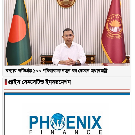
বন্যায় ক্ষতিগ্রস্ত ১০০ পরিবারকে নতুন ঘর দেবেন প্রধানমন্ত্রী
▐
প্রাইস সেনসেটিভ ইনফরমেশন