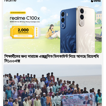
শিক্ষার্থীদের জন্য দারাজে এক্সক্লুসিভ ডিসকাউন্ট নিয়ে আসছে রিয়েলমি
সি১০০এক্স