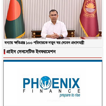
বন্যায় ক্ষতিগ্রস্ত ১০০ পরিবারকে নতুন ঘর দেবেন প্রধানমন্ত্রী
▐
প্রাইস সেনসেটিভ ইনফরমেশন