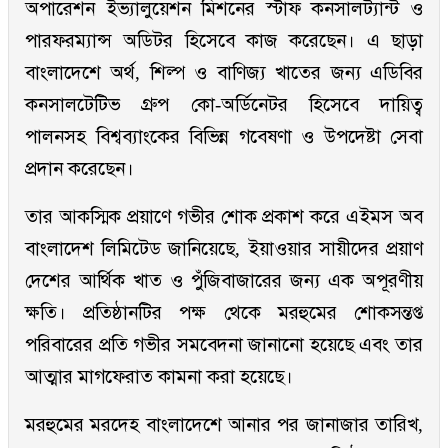
অপারেশন ইভ্যালুয়েশন মিশনের স্টাফ কনসালট্যান্ট ও
পারফরম্যান্স অডিটর হিসেবে কাজ করেছেন। এ ছাড়া
বাংলাদেশে অর্থ, শিল্প ও বাণিজ্য খাতের জন্য এডিবির
কনসালটেটিভ গ্রুপ কো-অর্ডিনেটর হিসেবে দায়িত্ব
পালনসহ বিশ্বব্যাংকের বিভিন্ন গবেষণা ও উপদেষ্টা সেবা
প্রদান করেছেন।
তার আকস্মিক প্রয়াণে গভীর শোক প্রকাশ করে এইমস অব
বাংলাদেশ লিমিটেড জানিয়েছে, ইয়াওয়ার সায়ীদের প্রয়াণ
দেশের আর্থিক খাত ও পুঁজিবাজারের জন্য এক অপূরণীয়
ক্ষতি। প্রতিষ্ঠানটির পক্ষ থেকে মরহুমের শোকসন্তপ্ত
পরিবারের প্রতি গভীর সমবেদনা জানানো হয়েছে এবং তার
আত্মার মাগফেরাত কামনা করা হয়েছে।
মরহুমের মরদেহ বাংলাদেশে আনার পর জানাজার তারিখ,