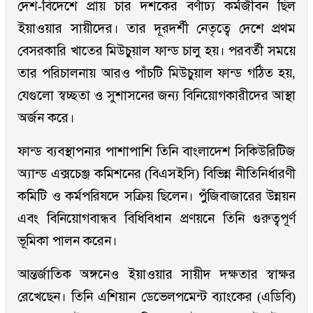
দেশ-বিদেশে প্রায় চার দশকের বর্ণাঢ্য কর্মজীবন ছিল
ইয়াওয়ার সায়ীদের। তার দূরদর্শী নেতৃত্বে দেশে প্রথম
বেসরকারি খাতের মিউচুয়াল ফান্ড চালু হয়। পরবর্তী সময়ে
তার পরিচালনায় আরও পাঁচটি মিউচুয়াল ফান্ড গঠিত হয়,
যেগুলো স্বচ্ছতা ও সুশাসনের জন্য বিনিয়োগকারীদের আস্থা
অর্জন করে।
ফান্ড ব্যবস্থাপনার পাশাপাশি তিনি বাংলাদেশ সিকিউরিটিজ
অ্যান্ড এক্সচেঞ্জ কমিশনের (বিএসইসি) বিভিন্ন নীতিনির্ধারণী
কমিটি ও কর্মপরিষদে সক্রিয় ছিলেন। পুঁজিবাজারের উন্নয়ন
এবং বিনিয়োগবান্ধব বিধিবিধান প্রণয়নে তিনি গুরুত্বপূর্ণ
ভূমিকা পালন করেন।
আন্তর্জাতিক অঙ্গনেও ইয়াওয়ার সায়ীদ দক্ষতার স্বাক্ষর
রেখেছেন। তিনি এশিয়ান ডেভেলপমেন্ট ব্যাংকের (এডিবি)