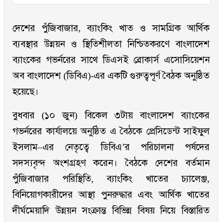
দেশের পুঁজিবাজার, ব্যাংকিং খাত ও সামগ্রিক আর্থিক
ব্যবস্থার উন্নয়ন ও স্থিতিশীলতা নিশ্চিতকরণে বাংলাদেশ
ব্যাংকের গভর্নরের সাথে ডিএসই ব্রোকার্স এসোসিয়েশন
অব বাংলাদেশ (ডিবিএ)-এর একটি গুরুত্বপূর্ণ বৈঠক অনুষ্ঠিত
হয়েছে।
বুধবার (১০ জুন) বিকেল ৩টায় বাংলাদেশ ব্যাংকের
গভর্নরের কার্যালয়ে অনুষ্ঠিত এ বৈঠকে প্রেসিডেন্ট সাইফুল
ইসলাম–এর নেতৃত্বে ডিবিএ’র পরিচালনা পর্ষদের
সদস্যবৃন্দ অংশগ্রহণ করেন। বৈঠকে দেশের বর্তমান
পুঁজিবাজার পরিস্থিতি, ব্যাংকিং খাতের চ্যালেঞ্জ,
বিনিয়োগকারীদের আস্থা পুনরুদ্ধার এবং আর্থিক খাতের
দীর্ঘমেয়াদি উন্নয়ন সংক্রান্ত বিভিন্ন বিষয় নিয়ে বিস্তারিত