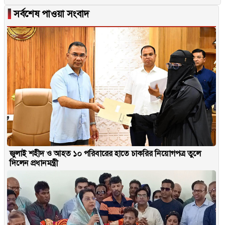
▐
সর্বশেষ পাওয়া সংবাদ
জুলাই শহীদ ও আহত ১০ পরিবারের হাতে চাকরির নিয়োগপত্র তুলে
দিলেন প্রধানমন্ত্রী