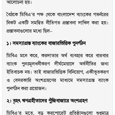
আলোচনা হয়।
বৈঠকে ডিবিএ’র পক্ষ থেকে বাংলাদেশ ব্যাংকের গভর্নরের
নিকট একটি সমন্বিত নীতিগত প্রস্তাবনা দাখিল করা হয়।
প্রস্তাবনাগুলোর মধ্যে ছিল–
১। সমস্যাগ্রস্ত ব্যাংকের বাজারভিত্তিক পুনর্গঠন
ডিবিএ মনে করে, করদাতার অর্থ ব্যবহার করে বারবার
ব্যাংক পুনঃমূলধনীকরণ দীর্ঘমেয়াদে অর্থনীতির জন্য
ইতিবাচক নয়। তাই বাজারভিত্তিক বিনিয়োগ, একীভূতকরণ
ও বেসরকারি অংশগ্রহণের মাধ্যমে সমস্যাগ্রস্ত ব্যাংক
পুনর্গঠন করা প্রয়োজন।
২। বৃহৎ ঋণগ্রহীতাদের পুঁজিবাজারে অংশগ্রহণ
ডিবিএ’র মতে, বড় করপোরেট প্রতিষ্ঠানগুলো শুধুমাত্র