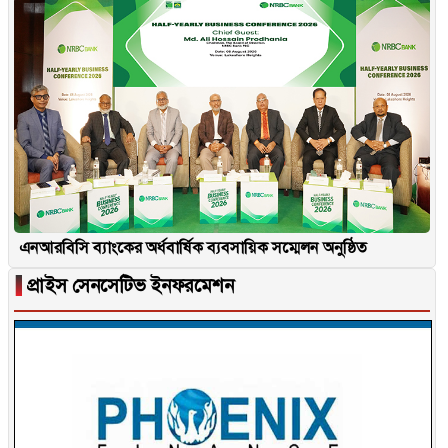
এনআরবিসি ব্যাংকের অর্ধবার্ষিক ব্যবসায়িক সম্মেলন অনুষ্ঠিত
▐
প্রাইস সেনসেটিভ ইনফরমেশন