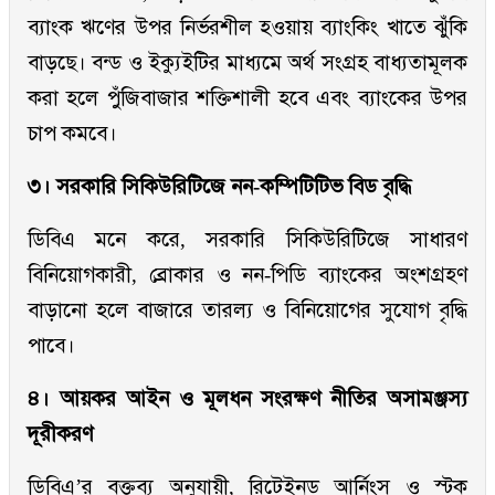
ব্যাংক ঋণের উপর নির্ভরশীল হওয়ায় ব্যাংকিং খাতে ঝুঁকি
বাড়ছে। বন্ড ও ইক্যুইটির মাধ্যমে অর্থ সংগ্রহ বাধ্যতামূলক
করা হলে পুঁজিবাজার শক্তিশালী হবে এবং ব্যাংকের উপর
চাপ কমবে।
৩। সরকারি সিকিউরিটিজে নন-কম্পিটিটিভ বিড বৃদ্ধি
ডিবিএ মনে করে, সরকারি সিকিউরিটিজে সাধারণ
বিনিয়োগকারী, ব্রোকার ও নন-পিডি ব্যাংকের অংশগ্রহণ
বাড়ানো হলে বাজারে তারল্য ও বিনিয়োগের সুযোগ বৃদ্ধি
পাবে।
৪। আয়কর আইন ও মূলধন সংরক্ষণ নীতির অসামঞ্জস্য
দূরীকরণ
ডিবিএ’র বক্তব্য অনুযায়ী, রিটেইনড আর্নিংস ও স্টক