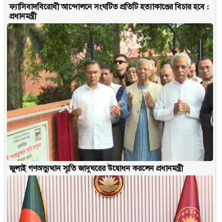
ফ্যাসিবাদবিরোধী আন্দোলনে সংঘটিত প্রতিটি হত্যাকাণ্ডের বিচার হবে :
প্রধানমন্ত্রী
জুলাই গণঅভ্যুত্থান স্মৃতি জাদুঘরের উদ্বোধন করলেন প্রধানমন্ত্রী