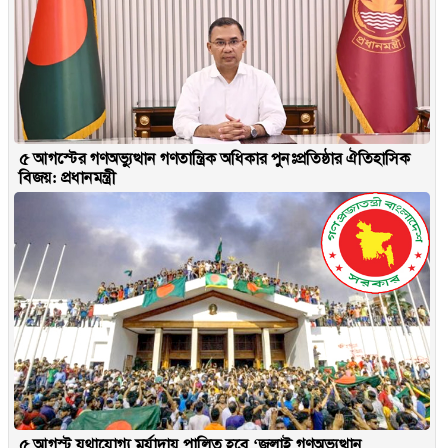
৫ আগস্টের গণঅভ্যুত্থান গণতান্ত্রিক অধিকার পুনঃপ্রতিষ্ঠার ঐতিহাসিক
বিজয়: প্রধানমন্ত্রী
৫ আগস্ট যথাযোগ্য মর্যাদায় পালিত হবে ‘জুলাই গণঅভ্যুত্থান