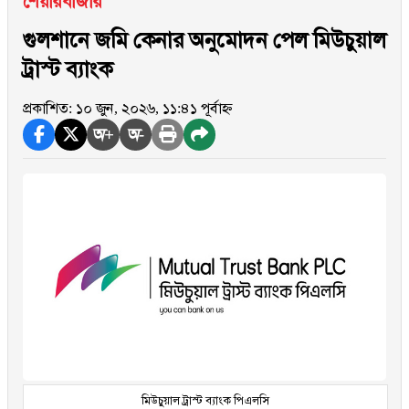
শেয়ারবাজার
গুলশানে জমি কেনার অনুমোদন পেল মিউচুয়াল
ট্রাস্ট ব্যাংক
প্রকাশিত: ১০ জুন, ২০২৬, ১১:৪১ পূর্বাহ্ন
অ+
অ-
মিউচুয়াল ট্রাস্ট ব্যাংক পিএলসি