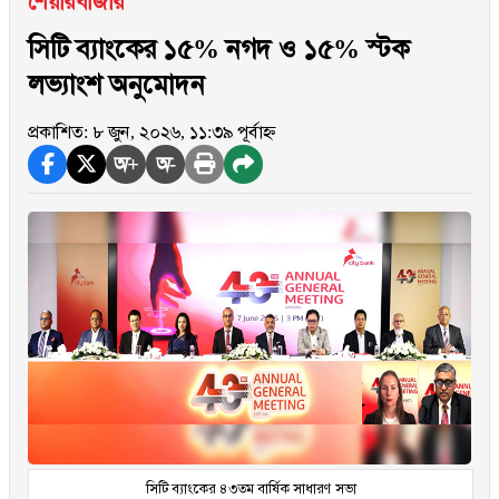
শেয়ারবাজার
সিটি ব্যাংকের ১৫% নগদ ও ১৫% স্টক
লভ্যাংশ অনুমোদন
প্রকাশিত: ৮ জুন, ২০২৬, ১১:৩৯ পূর্বাহ্ন
অ+
অ-
সিটি ব্যাংকের ৪৩তম বার্ষিক সাধারণ সভা