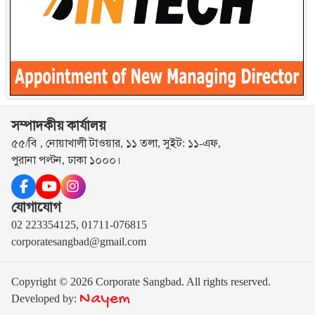
সম্পাদকীয় কার্যালয়
৫৫/বি , নোয়াখালী টাওয়ার, ১১ তলা, সুইট: ১১-এফ,
পুরানা পল্টন, ঢাকা ১০০০।
যোগাযোগ
02 223354125, 01711-076815
corporatesangbad@gmail.com
Copyright © 2026 Corporate Sangbad. All rights reserved.
Nayem
Developed by: