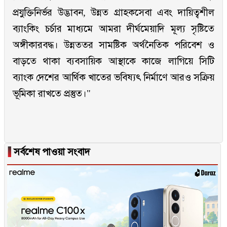
প্রযুক্তিনির্ভর উদ্ভাবন, উন্নত গ্রাহকসেবা এবং দায়িত্বশীল
ব্যাংকিং চর্চার মাধ্যমে আমরা দীর্ঘমেয়াদি মূল্য সৃষ্টিতে
অঙ্গীকারবদ্ধ। উন্নততর সামষ্টিক অর্থনৈতিক পরিবেশ ও
বাড়তে থাকা ব্যবসায়িক আস্থাকে কাজে লাগিয়ে সিটি
ব্যাংক দেশের আর্থিক খাতের ভবিষ্যৎ নির্মাণে আরও সক্রিয়
ভূমিকা রাখতে প্রস্তুত।"
▐
সর্বশেষ পাওয়া সংবাদ