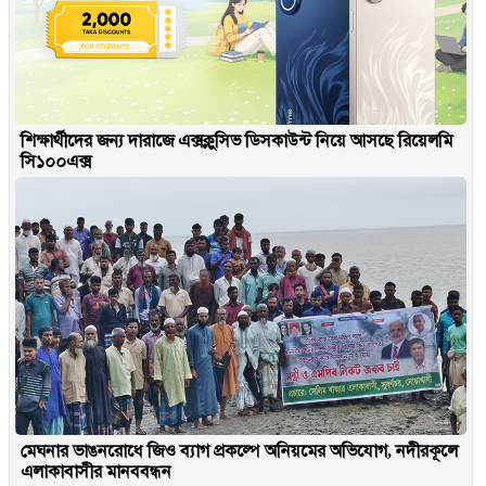
শিক্ষার্থীদের জন্য দারাজে এক্সক্লুসিভ ডিসকাউন্ট নিয়ে আসছে রিয়েলমি
সি১০০এক্স
মেঘনার ভাঙনরোধে জিও ব্যাগ প্রকল্পে অনিয়মের অভিযোগ, নদীরকূলে
এলাকাবাসীর মানববন্ধন