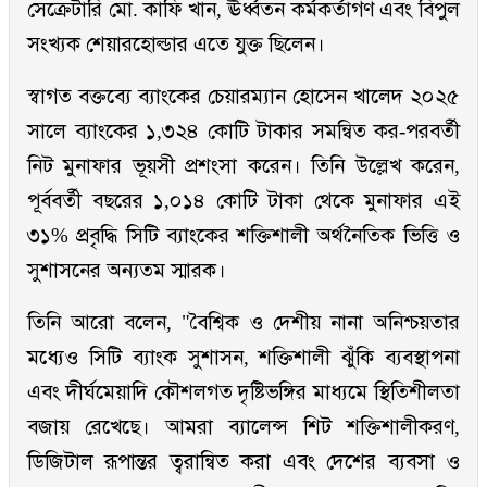
সেক্রেটারি মো. কাফি খান, ঊর্ধ্বতন কর্মকর্তাগণ এবং বিপুল
সংখ্যক শেয়ারহোল্ডার এতে যুক্ত ছিলেন।
স্বাগত বক্তব্যে ব্যাংকের চেয়ারম্যান হোসেন খালেদ ২০২৫
সালে ব্যাংকের ১,৩২৪ কোটি টাকার সমন্বিত কর-পরবর্তী
নিট মুনাফার ভূয়সী প্রশংসা করেন। তিনি উল্লেখ করেন,
পূর্ববর্তী বছরের ১,০১৪ কোটি টাকা থেকে মুনাফার এই
৩১% প্রবৃদ্ধি সিটি ব্যাংকের শক্তিশালী অর্থনৈতিক ভিত্তি ও
সুশাসনের অন্যতম স্মারক।
তিনি আরো বলেন, "বৈশ্বিক ও দেশীয় নানা অনিশ্চয়তার
মধ্যেও সিটি ব্যাংক সুশাসন, শক্তিশালী ঝুঁকি ব্যবস্থাপনা
এবং দীর্ঘমেয়াদি কৌশলগত দৃষ্টিভঙ্গির মাধ্যমে স্থিতিশীলতা
বজায় রেখেছে। আমরা ব্যালেন্স শিট শক্তিশালীকরণ,
ডিজিটাল রূপান্তর ত্বরান্বিত করা এবং দেশের ব্যবসা ও