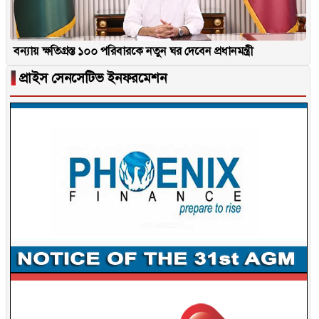
বন্যায় ক্ষতিগ্রস্ত ১০০ পরিবারকে নতুন ঘর দেবেন প্রধানমন্ত্রী
▐
প্রাইস সেনসেটিভ ইনফরমেশন