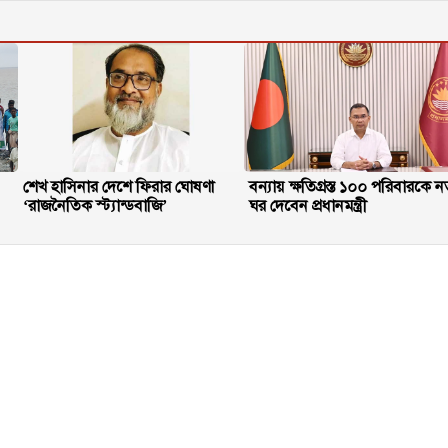
শেখ হাসিনার দেশে ফিরার ঘোষণা
বন্যায় ক্ষতিগ্রস্ত ১০০ পরিবারকে ন
‘রাজনৈতিক স্ট্যান্ডবাজি’
ঘর দেবেন প্রধানমন্ত্রী