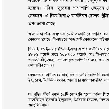
সপ্তাহের প্রথম কার্যদিবস রোববার (৭ জুন) ঢাকা
হয়েছে। এদিন সূচকের পাশাপাশি বেড়েছে ব
লেনদেন। এ নিয়ে টানা ৫ কার্যদিবস দেশের পুঁঁজ
তথ্য জানা গেছে।
আজ ঢাকা স্টক এক্সচেঞ্জে মোট ৩৯৩টি কোম্পানির ৪৮ 
লেনদেন হয়েছে। ডিএসইতে আজ মোট লেনদেনের পরিমাণ 
ডিএসই ব্রড ইনডেক্স (ডিএসইএক্স) আগের কার্যদিবসের 
১৮.৮৬ পয়েন্ট বেড়ে ২০৮৭.২০ পয়েন্ট এবং ডিএসইএ
পয়েন্টে দাঁড়িয়েছে। লেনদেনকৃত কোম্পানির মধ্যে দাম
কোম্পানীর শেয়ার।
লেনদেনের ভিত্তিতে (টাকায়) প্রধান ১০টি কোম্পানি 
ইন্স্যুরেন্স, জি কিউ বলপেন, আনোয়ার গ্যালভানাইজিং, না
দর বৃদ্ধির শীর্ষে প্রধান ১০টি কোম্পানি হলো: ক্রাউন সিমে
মার্কেন্টাইল ইসলামি ইন্স্যুরেন্স, প্রিমিয়ার সিমেন্ট, সিলক
অ্যালুমিনিয়াম।