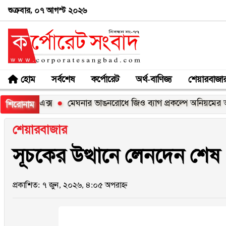
শুক্রবার, ০৭ আগস্ট ২০২৬
হোম
সর্বশেষ
কর্পোরেট
অর্থ-বাণিজ্য
শেয়ারবাজা
১০০এক্স
মেঘনার ভাঙনরোধে জিও ব্যাগ প্রকল্পে অনিয়মের অভিযোগ,
শিরোনাম
শেয়ারবাজার
সূচকের উত্থানে লেনদেন শেষ
প্রকাশিত: ৭ জুন, ২০২৬, ৪:০৫ অপরাহ্ন