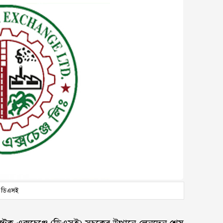
ডিএসই