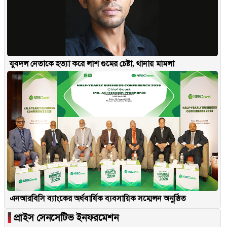
যুবদল নেতাকে হত্যা করে লাশ গুমের চেষ্টা, থানায় মামলা
এনআরবিসি ব্যাংকের অর্ধবার্ষিক ব্যবসায়িক সম্মেলন অনুষ্ঠিত
▐
প্রাইস সেনসেটিভ ইনফরমেশন