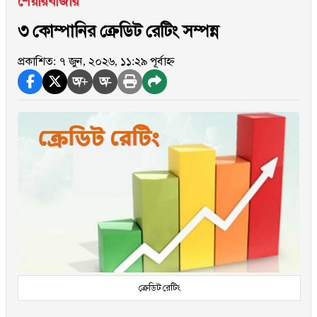
শেয়ারবাজার
৩ কোম্পানির ক্রেডিট রেটিং সম্পন্ন
প্রকাশিত: ৭ জুন, ২০২৬, ১১:২৯ পূর্বাহ্ন
অ+
অ-
ক্রেডিট রেটিং