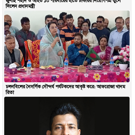
জুলাই শহীদ ও আহত ১০ পরিবারের হাতে চাকরির নিয়োগপত্র তুলে
দিলেন প্রধানমন্ত্রী
চলনবিলের নৈসর্গিক সৌন্দর্য পর্যটকদের আকৃষ্ট করে: আফরোজা খানম
রিতা