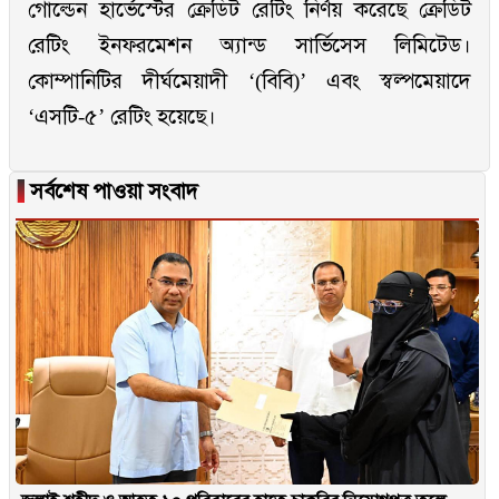
গোল্ডেন হার্ভেস্টের ক্রেডিট রেটিং নির্ণয় করেছে ক্রেডিট
রেটিং ইনফরমেশন অ্যান্ড সার্ভিসেস লিমিটেড।
কোম্পানিটির দীর্ঘমেয়াদী ‘(বিবি)’ এবং স্বল্পমেয়াদে
‘এসটি-৫’ রেটিং হয়েছে।
▐
সর্বশেষ পাওয়া সংবাদ