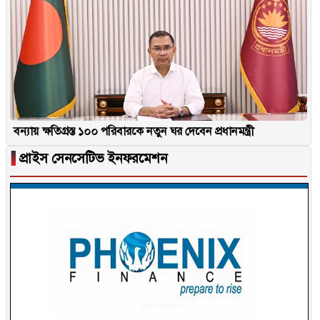
বন্যায় ক্ষতিগ্রস্ত ১০০ পরিবারকে নতুন ঘর দেবেন প্রধানমন্ত্রী
▐
প্রাইস সেনসেটিভ ইনফরমেশন