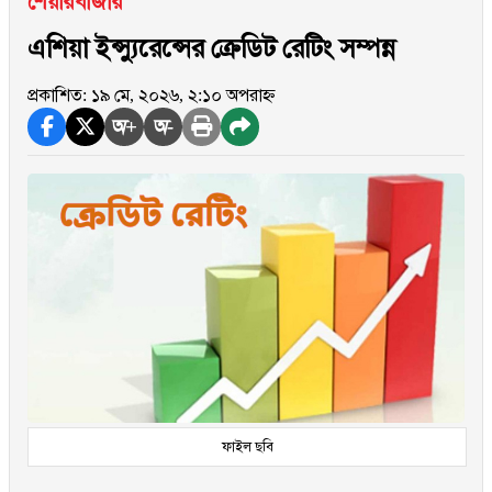
শেয়ারবাজার
এশিয়া ইন্স্যুরেন্সের ক্রেডিট রেটিং সম্পন্ন
প্রকাশিত: ১৯ মে, ২০২৬, ২:১০ অপরাহ্ন
অ+
অ-
ফাইল ছবি