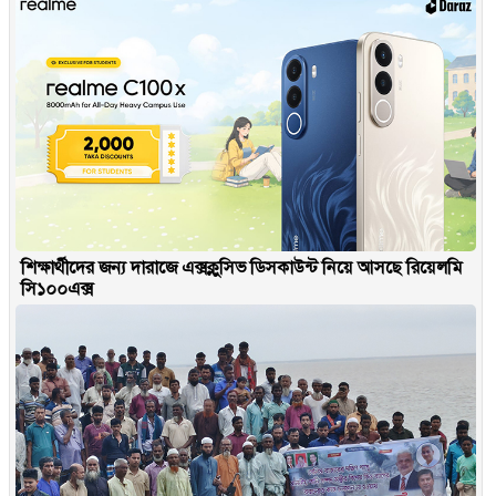
শিক্ষার্থীদের জন্য দারাজে এক্সক্লুসিভ ডিসকাউন্ট নিয়ে আসছে রিয়েলমি
সি১০০এক্স