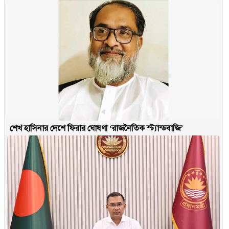
শেখ হাসিনার দেশে ফিরার ঘোষণা ‘রাজনৈতিক স্ট্যান্ডবাজি’