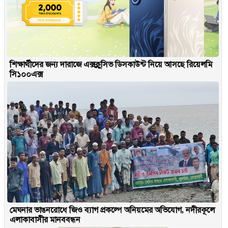
শিক্ষার্থীদের জন্য দারাজে এক্সক্লুসিভ ডিসকাউন্ট নিয়ে আসছে রিয়েলমি
সি১০০এক্স
মেঘনার ভাঙনরোধে জিও ব্যাগ প্রকল্পে অনিয়মের অভিযোগ, নদীরকূলে
এলাকাবাসীর মানববন্ধন