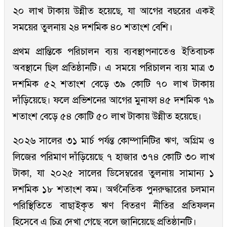
২০ লাখ টাকায় উন্নীত হয়েছে, যা আগের বছরের একই
সময়ের তুলনায় ২৪ দশমিক ৪০ শতাংশ বেশি।
প্রথম প্রান্তিকে পরিচালন ব্যয় ব্যবস্থাপনাতেও ইতিবাচক
অবস্থানে ছিল প্রতিষ্ঠানটি। এ সময়ে পরিচালন ব্যয় মাত্র ৩
দশমিক ৫২ শতাংশ বেড়ে ৩৯ কোটি ৭০ লাখ টাকায়
দাঁড়িয়েছে। ফলে প্রভিশনের আগের মুনাফা ৪৫ দশমিক ৭৯
শতাংশ বেড়ে ৫৪ কোটি ৫০ লাখ টাকায় উন্নীত হয়েছে।
২০২৬ সালের ৩১ মার্চ পর্যন্ত কোম্পানিটির ঋণ, অগ্রিম ও
লিজের পরিমাণ দাঁড়িয়েছে ৭ হাজার ৩৭৪ কোটি ৩০ লাখ
টাকা, যা ২০২৫ সালের ডিসেম্বরের তুলনায় সামান্য ১
দশমিক ১৮ শতাংশ কম। অর্থনৈতিক পুনরুদ্ধারের চলমান
পরিস্থিতিতে বাছাইকৃত ঋণ বিতরণ নীতির প্রতিফলন
হিসেবে এ চিত্র দেখা গেছে বলে জানিয়েছে প্রতিষ্ঠানটি।