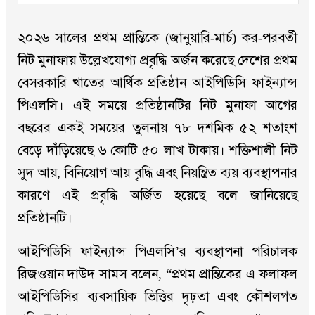
২০২৬ সালের প্রথম প্রান্তিকে (জানুয়ারি-মার্চ) কর-পরবর্তী
নিট মুনাফায় উল্লেখযোগ্য প্রবৃদ্ধি অর্জন করেছে দেশের প্রথম
বেসরকারি খাতের আর্থিক প্রতিষ্ঠান আইপিডিসি ফাইন্যান্স
পিএলসি। এই সময়ে প্রতিষ্ঠানটির নিট মুনাফা আগের
বছরের একই সময়ের তুলনায় ৭৮ দশমিক ৫২ শতাংশ
বেড়ে দাঁড়িয়েছে ৬ কোটি ৫০ লাখ টাকায়। শক্তিশালী নিট
সুদ আয়, বিনিয়োগ আয় বৃদ্ধি এবং নিয়ন্ত্রিত ব্যয় ব্যবস্থাপনার
কারণে এই প্রবৃদ্ধি অর্জিত হয়েছে বলে জানিয়েছে
প্রতিষ্ঠানটি।
আইপিডিসি ফাইন্যান্স পিএলসি’র ব্যবস্থাপনা পরিচালক
রিজওয়ান দাউদ সামস বলেন, “প্রথম প্রান্তিকের এ ফলাফল
আইপিডিসির ব্যবসায়িক ভিত্তির দৃঢ়তা এবং কৌশলগত