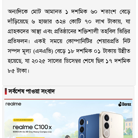
অন্যদিকে মোট আমানত ১ দশমিক ৬০ শতাংশ বেড়ে
দাঁড়িয়েছে ৬ হাজার ৩২৪ কোটি ৭০ লাখ টাকায়, যা
গ্রাহকদের আস্থা এবং প্রতিষ্ঠানের শক্তিশালী তহবিল ভিত্তির
প্রতিফলন। একই সময়ে কোম্পানিটির শেয়ারপ্রতি নিট
সম্পদ মূল্য (এনএভি) বেড়ে ১৮ দশমিক ০১ টাকায় উন্নীত
হয়েছে, যা ২০২৫ সালের ডিসেম্বর শেষে ছিল ১৭ দশমিক
৮৫ টাকা।
▐
সর্বশেষ পাওয়া সংবাদ