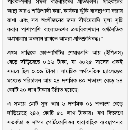
পরিকল্পনার সফল বাস্তবায়নের প্রতিফলন। গ্রাহকদের
আস্থা আরও শক্তিশালী করা, কার্যকর ঝুঁকি ব্যবস্থাপনা বজায়
রাখা এবং সব অংশীজনের জন্য দীর্ঘমেয়াদি মূল্য সৃষ্টি
করার পাশাপাশি বাংলাদেশের ক্রমবিকাশমান অর্থনৈতিক
অগ্রযাত্রায় অবদান রাখতে আমরা প্রতিশ্রুতিবদ্ধ।”
প্রথম প্রান্তিকে কোম্পানিটির শেয়ারপ্রতি আয় (ইপিএস)
বেড়ে দাঁড়িয়েছে ০.১৬ টাকা, যা ২০২৫ সালের একই
সময়ে ছিল ০.০৯ টাকা। সামষ্টিক অর্থনৈতিক চ্যালেঞ্জের
মধ্যেও পরিচালন আয় ২৪ দশমিক ৪০ শতাংশ বেড়ে ৯৪
কোটি ২০ লাখ টাকায় উন্নীত হয়েছে।
এ সময়ে মোট সুদ আয় ৬ দশমিক ০১ শতাংশ বেড়ে
দাঁড়িয়েছে ২৪২ কোটি ৫০ লাখ টাকায়। ঋণ বিতরণে
সতর্কতা ও সম্পদ পোর্টফোলিওর ধারাবাহিক ব্যবস্থাপনার