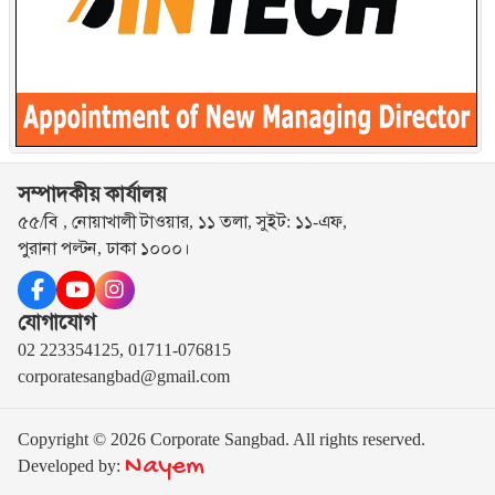
সম্পাদকীয় কার্যালয়
৫৫/বি , নোয়াখালী টাওয়ার, ১১ তলা, সুইট: ১১-এফ,
পুরানা পল্টন, ঢাকা ১০০০।
যোগাযোগ
02 223354125, 01711-076815
corporatesangbad@gmail.com
Copyright © 2026 Corporate Sangbad. All rights reserved.
Nayem
Developed by: