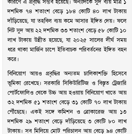
কারণে এ প্রবৃদ্ধি সম্ভব হয়েছে। অন্যদিকে সুদ ব্যয় মাত্র ১
দশমিক ৭৪ শতাংশ বেড়ে ১৮৪ কোটি ৪০ লাখ টাকায়
দাঁড়িয়েছে, যা তহবিল ব্যয় কমে আসার ইঙ্গিত দেয়। ফলে
নিট সুদ আয় ২২ দশমিক ৩৩ শতাংশ বেড়ে ৫৮ কোটি ১০
লাখ টাকায় উন্নীত হয়েছে, যা ২০২৫ সালের দীর্ঘ সময়
ধরে থাকা মার্জিন চাপে ইতিবাচক পরিবর্তনের ইঙ্গিত বহন
করে।
বিনিয়োগ আয়ও প্রবৃদ্ধির অন্যতম চালিকাশক্তি হিসেবে
ভূমিকা রেখেছে। সরকারি সিকিউরিটিজ ও বিস্তৃত ট্রেজারি
পোর্টফোলিও থেকে উচ্চ আয় হওয়ায় বিনিয়োগ খাতে আয়
৩২ দশমিক ৫১ শতাংশ বেড়ে ৩১ কোটি ৭০ লাখ টাকায়
পৌঁছেছে। একই সঙ্গে কমিশন ও ব্রোকারেজ আয় ১৩
দশমিক ২৯ শতাংশ বেড়ে দাঁড়িয়েছে ৩ কোটি ৮০ লাখ
টাকায়। সব মিলিয়ে মোট পরিচালন আয় বেড়ে ৯৪ কোটি