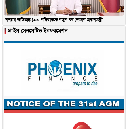
বন্যায় ক্ষতিগ্রস্ত ১০০ পরিবারকে নতুন ঘর দেবেন প্রধানমন্ত্রী
▐
প্রাইস সেনসেটিভ ইনফরমেশন