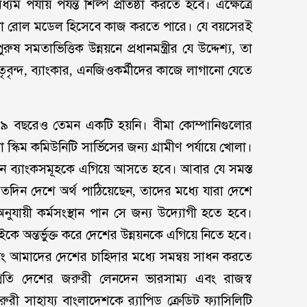
যম পর্যায় পর্যন্ত শিল্প প্রতিষ্ঠা করতে হবে। এক্ষেত্রে
ওগুলো রোল মডেল হিসেবে কাজ করতে পারে। যে বয়সেরই
ুষ সমতাভিত্তিক উন্নয়নে প্রধানমন্ত্রীর যে উদ্দেশ্য, তা
বৃন্দ, ব্যাংকার, এনজিওকর্মীদের কাজে লাগানো যেতে
 গত ৪৯ বছরেও তেমন একটি হয়নি। বীমা কোম্পানিগুলোর
স্কিম কমিউনিটি সার্ভিসের জন্য গ্রামীণ পর্যায়ে খোলা।
াপনে ব্যাংকসমূহকে এগিয়ে আসতে হবে। আবার যে সমস্ত
 এতদিন দেশে অর্থ পাঠিয়েছেন, তাদের মধ্যে যারা দেশে
যায়ী কর্মসংস্থান পান সে জন্য উদ্যোগী হতে হবে।
ে অন্তর্ভুক্ত করে দেশের উন্নয়নকে এগিয়ে নিতে হবে।
ী এবং আমাদের দেশের চাহিদার মধ্যে সমন্বয় সাধন করতে
্রতি দেশের জরুরী লেনদেন ভারসাম্য এবং রাজস্ব
ী সাহায্য বাংলাদেশকে র‌্যাপিড ক্রেডিট ফ্যাসিলিটি