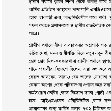
স্থানীয় পর্যায়ে কুটির শিল্প থেকে আরম্ভ করে মধ্
আর্থিক প্রতিষ্ঠান ব্যাংকের পাশাপাশি এনজি
হোক স্বাবলম্বী এবং আত্মনির্ভরশীল করে নারী- পুর
সফল করতে প্রশাসনকে ও স্থানীয় রাজনৈতিক নেতৃ
পারে।
গ্রামীণ পর্যায়ে বীমা ব্যবস্থাপনার অগ্রগতি
উচিত মেধা, মনন ও ধীশক্তি দিয়ে নতুন নতুন বীমা 
ছোট ছোট মিল-কলকারখানা গ্রামীণ পর্যায়ে স্থ
গ্রামে প্রবাসীরা বিদেশে ছিলেন, যারা কষ্ট করে
ফেরত আসবেন, তারাও যেন তাদের যোগ্যতা অনু
কেননা আগের থেকে পরিকল্পনা প্রণয়ন করে সবাইক
কর্মসংস্থান তৈরির ক্ষেত্রে বিদেশে দাতা গোষ্ঠ
হবে। আইএমএফের এক্সিকিউটিভ বোর্ডে সম্প
প্রয়োজনের জন্য মার্কিন ডলার ৭৩২ মিলিয়ন জরুর