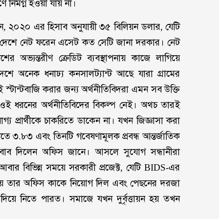
ে নিমগ্ন হওয়া যায় না।
ভ জুন, ২০২০ এর হিসাব অনুযায়ী ৩৫ বিলিয়ন ডলার, যেটি
একটি দেশে নেট ফরেন এসেট কত সেটি জানা দরকার। নেট
অভ্যন্তরীণ ক্রেডিট ব্যবস্থাপনায় কাজে লাগিয়ে
র। দেশে অনেক ধনাঢ্য কনসালট্যান্ট আছে যারা গ্রামের
 স্টান্টবাজি করার জন্য অর্থনীতিবিদরা এমন সব উক্তি
য় ওই ধরনের অর্থনীতিবিদের বিকল্প নেই। অথচ তারই
যোগ্য প্রার্থীকে চাকরিতে ডাকেন না। যখন জিজ্ঞাসা করা
ে ৩.৮৩ এবং তিনটি গবেষণামূলক প্রবন্ধ আন্তর্জাতিক
াব দিলেন অফিস জানে। আসলে সুযোগ সন্ধানীরা
আবার বিভিন্ন সময়ে সরকারী প্রজেক্ট, যেটি BIDS-এর
ে তার অফিস কাকে নিয়োগ দিল এবং পেছনের দরজা
 দিয়ে নিতে পারত। সমাজে যখন দুর্বৃত্তায়ন হয় তখন