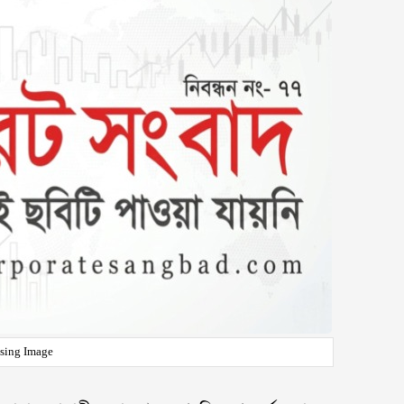
sing Image