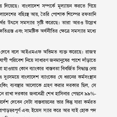
ওতায় দিয়েছে। বাংলাদেশ সম্পর্কে মূল্যায়ন করতে গিয়ে
দেশের বহিঃস্থ আয়, তৈরি পোশাক শিল্পের রফতানি
র্থের উৎসে সমস্যার সৃষ্টি করেছে। তারা আরও উল্লেখ
গ্রস্ত এবং সামষ্টিক অর্থনীতির ক্ষেত্রে সমস্যার মধ্যে
াজে দেবে বলে আইএমএফ অভিমত ব্যক্ত করেছে। রাজস্ব
উপযোগী পরিবেশ নিয়ে সাধারণ জনমানুষের পাশে দাঁড়াতে
াওয়ায় কোন ব্যাংকার বাস্তবতা বিবর্জিত সিদ্ধান্ত নেয়
এ দুঃসময়ে বাংলাদেশ ব্যাংকের যে ধরনের কর্মসংস্থান
িক ব্যাংকিং ব্যবস্থার আলোকে গ্রহণ করার দরকার ছিল, সে
মনে রাখা দরকার জননেত্রী শেখ হাসিনার পেছনে ৯৯%-
শ দেবেন সেটা বাস্তবায়নের ভার কিন্তু যারা কর্মরত
াগাড়ম্বরপূর্ণ এবং ইয়েস স্যার করে আর যাই হোক পদ