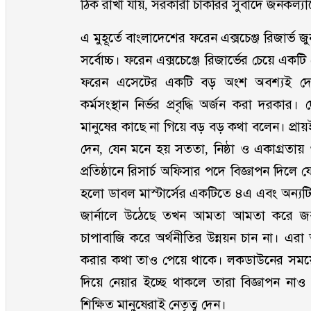
ঠিক রাখা যায়, সরকারী চাকরির সুবাদে জনকল্যাণ
এ মুহূর্তে বাংলাদেশের ফরেন এক্সচেঞ্জ রিজার্
সর্বোচ্চ। ফরেন এক্সচেঞ্জে রিজার্ভের চেয়ে 
ফরেন এসেটের একটি বড় অংশ অবশ্যই দেশের 
কর্মসংস্থান নির্ভর প্রবৃদ্ধি অর্জন করা দরকা
মানুষের কাছে না গিয়ে বড় বড় কথা বলেন। প্রায়ই
দেন, যেন মনে হয় সততা, নিষ্ঠা ও একাগ্রতা
প্রতিষ্ঠানে রিসার্চ অফিসার পদে বিজ্ঞাপন দিলে 
হলো ডাবল মাস্টার্সের একটিতে ৪এ এবং অন্যটিত
জার্নালে উঠেছে তখন আমতা আমতা করে জব
চাপাবাজি করে অর্থনীতির উন্নয়ন চান না। এরা 
করার কথা তাও পেয়ে থাকে। লকডাউনের সময়
দিয়ে নেয়ার ইচ্ছে থাকলে তারা বিজ্ঞাপন নাও
শিক্ষিত মানুষেরাই নেতৃত্ব দেন।