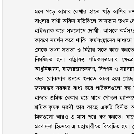
মনে পড়ে আমার লেখার হাতে খড়ি আশির দশকে
বাংলার বাণী অফিস মতিঝিলে আসতাম তখন দেখত
হাইজ্যাক করে সমদোষে দোষী। আসলে কর্মসংস্থান
কারণে সমর্থন করে থাকি- কর্মসংস্থানের মাধ্যম
ঢোকে তখন সততা ও নিষ্ঠার সঙ্গে কাজ করতে 
নিমজ্জিত হন। রাষ্ট্রায়ত্ত পাটকলগুলোর ক্ষে
আধুনিকায়ন, বাজারজাতকরণ, বিপণন ও সরবরা
বছর লোকসান গুনতে গুনতে অচল হয়ে গেছে। 
জনবান্ধব সরকার বাধ্য হয়ে পাটকলগুলো বন্ধ 
হাজার শ্রমিক বেকার হয়ে যাবে গোল্ডন হ্যান্ডশেক
শ্রমিক-কৃষক দরদী তার কাছে একটি বিনীত 
মিলগুলো আরও ৩ মাস পরে বন্ধ করতে। যাত
প্রণোদনা হিসেবে এ মহামারীতে বিবেচিত হয়। ক