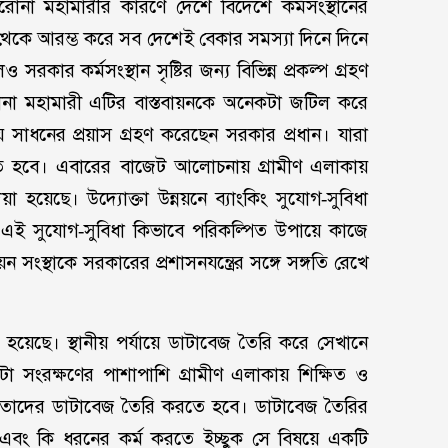
রোনা মহামারীর কারণে দেশে বিদেশে কর্মসংস্থানের
ট্র থেকে আরম্ভ করে সব দেশেই বেকার সমস্যা দিনে দিনে
কার কর্মসংস্থান সৃষ্টির জন্য বিভিন্ন প্রকল্প গ্রহণ
করোনা মহামারী এটির বাস্তবায়নকে অনেকটা জটিল করে
য় সাধনের প্রয়াস গ্রহণ করেছেন সরকার প্রধান। যারা
তে হবে। এবারের বাজেট আলোচনায় গ্রামীণ এলাকায়
া হয়েছে। উদ্যোক্তা উন্নয়নে ব্যাংকিং সুযোগ-সুবিধা
এখন এই সুযোগ-সুবিধা কিভাবে পরিকল্পিত উপায়ে কাজে
সংস্থাকে সরকারের প্রশাসনযন্ত্রের সঙ্গে সঙ্গতি রেখে
ত হয়েছে। স্থানীয় পর্যায়ে ডাটাবেজ তৈরি করে সেখানে
া সংরক্ষণের পাশাপাশি গ্রামীণ এলাকায় শিক্ষিত ও
ছেন তাদের ডাটাবেজ তৈরি করতে হবে। ডাটাবেজ তৈরির
তা এবং কি ধরনের কর্ম করতে ইচ্ছুক সে বিষয়ে একটি