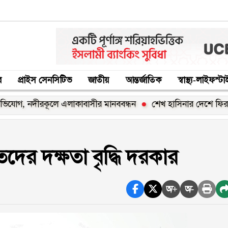
র
প্রাইস সেনসিটিভ
জাতীয়
আন্তর্জাতিক
স্বাস্থ্য-লাইফস্ট
কূলে এলাকাবাসীর মানববন্ধন
শেখ হাসিনার দেশে ফিরার ঘোষণা ‘রাজ
তদের দক্ষতা বৃদ্ধি দরকার
অ+
অ-