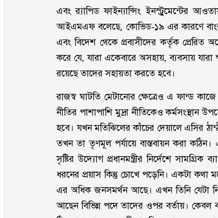
এবং র‌্যাপিড ফাইন্যান্সিং ইনস্ট্রুমেন্টের আ
আইএমএফ বলেছে, কোভিড-১৯ এর কারণে বাংলা
এবং বিদেশ থেকে প্রবাসীদের কর্তৃক প্রেরিত অ
করে যে, যারা একেবারে অসহায়, ব্যবসায় যারা ক্ষতি
রয়েছে তাদের সহায়তা করতে হবে।
রাজস্ব ঘাটতি মেটানোর ক্ষেত্রেও এ ফান্ড ক
নীতির পাশাপাশি মুদ্রা নীতিকেও কর্মসংস্থান 
হবে। যখন মতিঝিলের কাঁচের দেয়ালে এসির ঠান্ঠা হ
তখন তা তৃণমূল পর্যায়ে বাস্তবায়ন করা কঠিন। 
সৃষ্টির উদ্যোগ প্রধানমন্ত্রীর নির্দেশে সামগ্র
ধরনের প্রয়াস কিন্তু চোখে পড়েনি। একটা কথা 
এর অধিক জনসমর্থন আছে। এখন তিনি যেটা নির্দে
আছেন বিভিন্ন পদে তাদের ওপর বর্তায়। কেবল ব