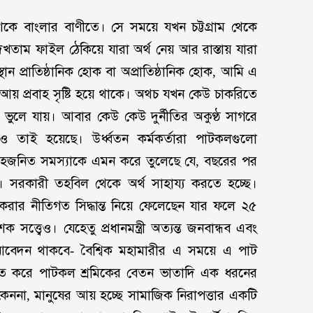
 বাংলার বাণীতে। সে সময়ে যখন চট্টগ্রাম থেকে
াম ফাইল ঠেকিয়ে যারা অর্থ নেয় আর রাস্তায় যারা
 প্রাতিষ্ঠানিক হোক বা অপ্রাতিষ্ঠানিক হোক, আমি এ
ে আয় প্রবাহ সৃষ্টি হয়ে থাকে। অথচ যখন কেউ চাকরিতে
ভুলে যায়। আবার কেউ কেউ দুর্নীতির অকুণ্ঠ সাগরে
ত্রেও তাই হয়েছে। উর্ধ্বতন কর্মকর্তারা পাটকলগুলো
হজনিত সমস্যাকে এমন করে তুলেছে যে, বছরের পর
সরকারী তহবিল থেকে অর্থ সাহায্য করতে হচ্ছে।
করার নীতিগত সিদ্ধান্ত নিয়ে ফেলেছেন যার ফলে ২৫
 সত্ত্বেও। যেহেতু প্রধানমন্ত্রী অত্যন্ত জনবান্ধব এবং
আবেদন থাকবে- বৈশ্বিক মহামারীর এ সময়ে এ পাট
ে করে পাটকল শ্রমিকের বেতন ভাতাদি এক ধরনের
েননা, মানুষের আয় হচ্ছে সামাজিক নিরাপত্তার একটি