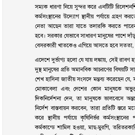
সম্যক ধারণা নিয়ে সুন্দর করে এনটিটি রিলেশনশি
কর্মসংস্থানের উদ্যোগ স্থানীয় পর্যায়ে গ্রহণ কর
নেতা আছেন তারা যাতে তদারকি করতে পারেন স
হবে। সরকার যেভাবে সাধারণ মানুষের পাশে দাঁড়
বেসরকারী খাতকেও এগিয়ে আসতে হবে সততা, 
এদেশে দুর্ভাগ্য হলো যে যায় লঙ্কায়, সেই রাব
দুস্থ মানুষের প্রতি অমানবিক আচরণের বিষয়টি সাধা
শেখ হাসিনা জাতীয় সংসদে মন্তব্য করেছেন যে,
মোকাবেলা এবং দেশের কোন মানুষকে অভুক্ত
দিকনির্দেশনা দেন, তা মানুষকে ভালবেসে অন
নির্দেশ বাস্তবায়ন করবেন, তারা প্রতিটি স্তর
করে স্থানীয় পর্যায়ে কৃষিনির্ভর কর্মসংস্থানের 
কর্মকান্ডে শামিল হওয়া, মাছ-মুরগি, তরিতর