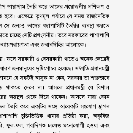
প ডায়াগ্রাম তৈরি করে তাদের প্রয়োজনীয় প্রশিক্ষণ ও
তে হবে। এক্ষেত্রে তৃণমূল পর্যায়ে যে সমস্ত রাজনৈতিক
ে জন্যও তাদের ক্যাপাসিটি তৈরির ব্যবস্থা করতে
াতে চাচ্ছে সেটি প্রশংসনীয়। তবে সরকারের পাশাপাশি
ন্যায়পরায়ণতা এবং জবাবদিহির আলোকে।
ণ হয়। ফলে সরকারী ও বেসরকারী খাতেও অনেক ক্ষেত্রেই
রণ জনমানুষের দৃষ্টিগোচর হয়েছে। সম্প্রতি প্রধানমন্ত্রী
 সামনে যে সঙ্কটই আসুক না কেন, সরকার তা শক্তভাবে
 থাকতে দেবে না। আসলে প্রধানমন্ত্রী যে বিশাল
্তরের অন্তস্থল থেকে দিয়ে থাকেন। আসলে যারা কোন
ে মডেল তৈরি করে একটির সঙ্গে আরেকটি সংযোগ স্থাপন
পাশাপাশি চুক্তিভিত্তিক খামার প্রতিষ্ঠা করা, অকৃষিজ
কারি, ফুল-ফল, গবাদিপশু চাষেও মনোযোগী হওয়া এবং