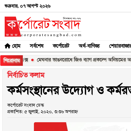
শুক্রবার, ০৭ আগস্ট ২০২৬
হোম
সর্বশেষ
কর্পোরেট
অর্থ-বাণিজ্য
শেয়ারবাজা
্স
মেঘনার ভাঙনরোধে জিও ব্যাগ প্রকল্পে অনিয়মের অভিযোগ, নদীর
শিরোনাম
নির্বাচিত কলাম
কর্মসংস্থানের উদ্যোগ ও কর্মর
কর্পোরেট সংবাদ ডেস্ক
প্রকাশিত: ৫ জুলাই, ২০২০, ৩:৩৬ অপরাহ্ন