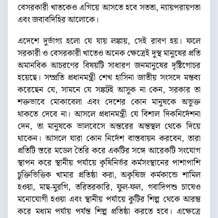
বেসরকারী খাতকেও এগিয়ে আসতে হবে সততা, ন্যায়পরায়ণতা
এবং জবাবদিহির আলোকে।
এদেশে দুর্ভাগ্য হলো যে যায় লঙ্কায়, সেই রাবণ হয়। ফলে
সরকারী ও বেসরকারী খাতেও অনেক ক্ষেত্রেই দুস্থ মানুষের প্রতি
অমানবিক আচরণের বিষয়টি সাধারণ জনমানুষের দৃষ্টিগোচর
হয়েছে। সম্প্রতি প্রধানমন্ত্রী শেখ হাসিনা জাতীয় সংসদে মন্তব্য
করেছেন যে, সামনে যে সঙ্কটই আসুক না কেন, সরকার তা
শক্তভাবে মোকাবেলা এবং দেশের কোন মানুষকে অভুক্ত
থাকতে দেবে না। আসলে প্রধানমন্ত্রী যে বিশাল দিকনির্দেশনা
দেন, তা মানুষকে ভালবেসে অন্তরের অন্তস্থল থেকে দিয়ে
থাকেন। আসলে যারা কোন নির্দেশ বাস্তবায়ন করবেন, তারা
প্রতিটি স্তরে মডেল তৈরি করে একটির সঙ্গে আরেকটি সংযোগ
স্থাপন করে স্থানীয় পর্যায়ে কৃষিনির্ভর কর্মসংস্থানের পাশাপাশি
চুক্তিভিত্তিক খামার প্রতিষ্ঠা করা, অকৃষিজ কর্মকান্ডে শামিল
হওয়া, মাছ-মুরগি, তরিতরকারি, ফুল-ফল, গবাদিপশু চাষেও
মনোযোগী হওয়া এবং স্থানীয় পর্যায়ে কুটির শিল্প থেকে আরম্ভ
করে মধ্যম পর্যায় পর্যন্ত শিল্প প্রতিষ্ঠা করতে হবে। এক্ষেত্রে