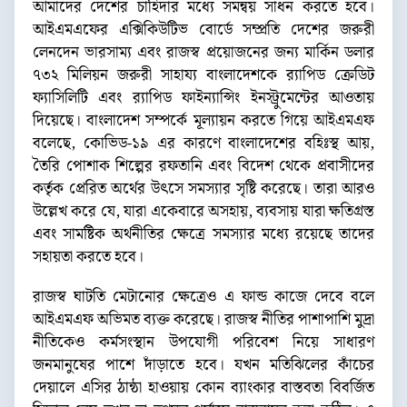
আমাদের দেশের চাহিদার মধ্যে সমন্বয় সাধন করতে হবে।
আইএমএফের এক্সিকিউটিভ বোর্ডে সম্প্রতি দেশের জরুরী
লেনদেন ভারসাম্য এবং রাজস্ব প্রয়োজনের জন্য মার্কিন ডলার
৭৩২ মিলিয়ন জরুরী সাহায্য বাংলাদেশকে র‌্যাপিড ক্রেডিট
ফ্যাসিলিটি এবং র‌্যাপিড ফাইন্যান্সিং ইনস্ট্রুমেন্টের আওতায়
দিয়েছে। বাংলাদেশ সম্পর্কে মূল্যায়ন করতে গিয়ে আইএমএফ
বলেছে, কোভিড-১৯ এর কারণে বাংলাদেশের বহিঃস্থ আয়,
তৈরি পোশাক শিল্পের রফতানি এবং বিদেশ থেকে প্রবাসীদের
কর্তৃক প্রেরিত অর্থের উৎসে সমস্যার সৃষ্টি করেছে। তারা আরও
উল্লেখ করে যে, যারা একেবারে অসহায়, ব্যবসায় যারা ক্ষতিগ্রস্ত
এবং সামষ্টিক অর্থনীতির ক্ষেত্রে সমস্যার মধ্যে রয়েছে তাদের
সহায়তা করতে হবে।
রাজস্ব ঘাটতি মেটানোর ক্ষেত্রেও এ ফান্ড কাজে দেবে বলে
আইএমএফ অভিমত ব্যক্ত করেছে। রাজস্ব নীতির পাশাপাশি মুদ্রা
নীতিকেও কর্মসংস্থান উপযোগী পরিবেশ নিয়ে সাধারণ
জনমানুষের পাশে দাঁড়াতে হবে। যখন মতিঝিলের কাঁচের
দেয়ালে এসির ঠান্ঠা হাওয়ায় কোন ব্যাংকার বাস্তবতা বিবর্জিত