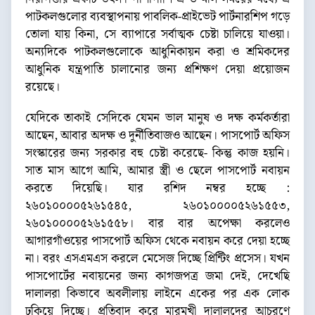
পাটকলগুলোর ব্যবস্থাপনায় পাবলিক-প্রাইভেট পার্টনারশিপ গড়ে
তোলা যায় কিনা, সে ব্যাপারে সর্বাত্মক চেষ্টা চালিয়ে যাওয়া।
অন্যদিকে পাটকলগুলোকে আধুনিকায়ন করা ও শ্রমিকদের
আধুনিক যন্ত্রপাতি চালানোর জন্য প্রশিক্ষণ দেয়া প্রয়োজন
রয়েছে।
যেদিকে তাকাই সেদিকে যেমন ভাল মানুষ ও দক্ষ কর্মকর্তারা
আছেন, আবার অদক্ষ ও দুর্নীতিবাজও আছেন। পাসপোর্ট অফিস
সংস্কারের জন্য সরকার বহু চেষ্টা করেছে- কিন্তু কাজ হয়নি।
সাত মাস আগে আমি, আমার স্ত্রী ও ছেলে পাসপোর্ট নবায়ন
করতে দিয়েছি। যার রশিদ নম্বর হচ্ছে :
২৬০১০০০০৫২৬১৫৪৫, ২৬০১০০০০৫২৬১৫৫৩,
২৬০১০০০০৫২৬১৫৫৮। বার বার অপেক্ষা করলেও
আগারগাঁওয়ের পাসপোর্ট অফিস থেকে নবায়ন করে দেয়া হচ্ছে
না। বরং এসএমএস করলে মেসেজ দিচ্ছে প্রিন্টিং প্রসেস। যখন
পাসপোর্টের নবায়নের জন্য কাগজপত্র জমা দেই, দেখেছি
দালালরা কিভাবে অবলীলায় লাইনে একের পর এক লোক
ঢুকিয়ে দিচ্ছে। প্রতিবাদ করে মারমুখী দালালদের আচরণে