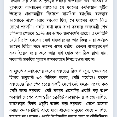
সিদ্ধান্ত নেয় তখন তা তৃণমূল পর্যায়ে বাস্তবায়ন করা কঠিন। এ
দুঃসময়ে বাংলাদেশ ব্যাংকের যে ধরনের কর্মসংস্থান সৃষ্টির
উদ্যোগ প্রধানমন্ত্রীর নির্দেশে সামগ্রিক ব্যাংকিং ব্যবস্থার
আলোকে গ্রহণ করার দরকার ছিল, সে ধরনের প্রয়াস কিন্তু
চোখে পড়েনি। একটা কথা মনে রাখা দরকার জননেত্রী শেখ
হাসিনার পেছনে ৯৯%-এর অধিক জনসমর্থন আছে। এখন তিনি
যেটা নির্দেশ দেবেন সেটা বাস্তবায়নের ভার কিন্তু যারা কর্মরত
আছেন বিভিন্ন পদে তাদের ওপর বর্তায়। কেবল বাগাড়ম্বরপূর্ণ
এবং ইয়েস স্যার করে আর যাই হোক পদ ঠিক রাখা যায়,
সরকারী চাকরির সুবাদে জনকল্যাণে নিমগ্ন হওয়া যায় না।
এ মুহূর্তে বাংলাদেশের ফরেন এক্সচেঞ্জ রিজার্ভ জুন, ২০২০ এর
হিসাব অনুযায়ী ৩৫ বিলিয়ন ডলার, যেটি সর্বোচ্চ। ফরেন
এক্সচেঞ্জে রিজার্ভের চেয়ে একটি দেশে নেট ফরেন এসেট কত
সেটি জানা দরকার। নেট ফরেন এসেটের একটি বড় অংশ
অবশ্যই দেশের অভ্যন্তরীণ ক্রেডিট ব্যবস্থাপনায় কাজে লাগিয়ে
কর্মসংস্থান নির্ভর প্রবৃদ্ধি অর্জন করা দরকার। দেশে অনেক
ধনাঢ্য কনসালট্যান্ট আছে যারা গ্রামের মানুষের কাছে না গিয়ে