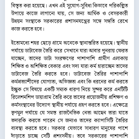
বিস্তৃত করা হয়েছে। এখন এই সুযোগ-সুবিধা কিভাবে পরিকল্পিত
উপায়ে কাজে লাগানো যায়, সে জন্য আর্থিক ও বেসরকারী
উন্নয়ন সংস্থাকে সরকারের প্রশাসনযন্ত্রের সঙ্গে সঙ্গতি রেখে
কাজ করতে হবে।
ইতোমধ্যে শহর ছেড়ে গ্রামে অনেকে স্থানান্তরিত হয়েছে। স্থানীয়
পর্যায়ে ডাটাবেজ তৈরি করে সেখানে যারা আবার পুনরায় ফেরত
যাচ্ছেন, তাদের ডাটা সংরক্ষণের পাশাপাশি গ্রামীণ এলাকায়
শিক্ষিত ও অশিক্ষিত বেকার এবং সদ্য যারা কর্ম হারাচ্ছেন তাদের
ডাটাবেজ তৈরি করতে হবে। ডাটাবেজ তৈরির পাশাপাশি
কর্মপ্রত্যাশীদের যোগ্যতা, অভিজ্ঞতা এবং কি ধরনের কর্ম করতে
ইচ্ছুক সে বিষয়ে একটি সম্যক ধারণা নিয়ে সুন্দর করে এনটিটি
রিলেশনশিপ ডায়াগ্রাম তৈরি করে তাদের প্রয়োজনীয় প্রশিক্ষণ ও
কর্মসংস্থানের উদ্যোগ স্থানীয় পর্যায়ে গ্রহণ করতে হবে। এক্ষেত্রে
তৃণমূল পর্যায়ে যে সমস্ত রাজনৈতিক নেতা আছেন তারা যাতে
তদারকি করতে পারেন সে জন্যও তাদের ক্যাপাসিটি তৈরির
ব্যবস্থা করতে হবে। সরকার যেভাবে সাধারণ মানুষের পাশে
দাঁড়াতে চাচ্ছে সেটি প্রশংসনীয়। তবে সরকারের পাশাপাশি