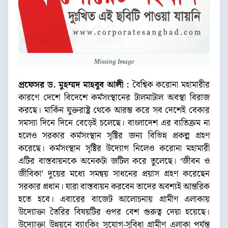
Missing Image
প্রফেসর ড. মুহম্মদ মাহবুব আলী :
বৈশ্বিক করোনা মহামারীর
কারণে দেশে বিদেশে কর্মসংস্থানের টালমাটাল অবস্থা বিরাজ
করছে। মার্কিন যুক্তরাষ্ট্র থেকে আরম্ভ করে সব দেশেই বেকার
সমস্যা দিনে দিনে বেড়েই চলেছে। বাংলাদেশ এর ব্যতিক্রম না
হলেও সরকার কর্মসংস্থান সৃষ্টির জন্য বিভিন্ন প্রকল্প গ্রহণ
করেছে। কর্মসংস্থান সৃষ্টির উদ্যোগ নিলেও করোনা মহামারী
এটির বাস্তবায়নকে অনেকটা জটিল করে তুলেছে। ‘জীবন ও
জীবিকা’ দুয়ের মধ্যে সমন্বয় সাধনের প্রয়াস গ্রহণ করেছেন
সরকার প্রধান। যারা বাস্তবায়ন করবেন তাদের অবশ্যই আন্তরিক
হতে হবে। এবারের বাজেট আলোচনায় গ্রামীণ এলাকায়
উদ্যোক্তা তৈরির বিষয়টির ওপর বেশ গুরুত্ব দেয়া হয়েছে।
উদ্যোক্তা উন্নয়নে ব্যাংকিং সুযোগ-সুবিধা গ্রামীণ এলাকা পর্যন্ত