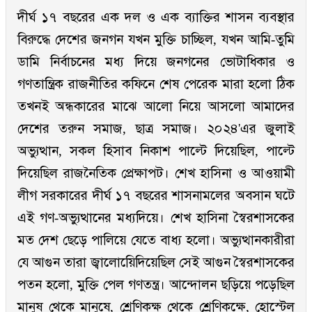
দীর্ঘ ১৭ বছরের এক দল ও এক ব্যাক্তির শাসন ব্যবস্থার
বিরুদ্ধে দেশের জনগন যখন মুক্তি চাচ্ছিল, যখন আমি-তুমি
ডামি নির্বাচনের মধ্য দিয়ে জনগনের ভোটাধিকার ও
গণতান্ত্রিক রাজনীতির কফিনে শেষ পেরেক মারা হলো ঠিক
তখনই অন্ধকারের মাঝে আলো নিয়ে আসলো আমাদের
দেশের তরুন সমাজ, ছাত্র সমাজ। ২০২৪'এর জুলাই
অভ্যুত্থান, সকল হিসাব নিকাশ পাল্টে দিয়েছিল, পাল্টে
দিয়েছিল রাজনৈতিক প্রেক্ষাপট। শেখ হাসিনা ও আওয়ামী
লীগ সরকারের দীর্ঘ ১৭ বছরের শাসনামলের অবসান ঘটে
এই গণ-অভ্যুত্থানের মধ্যদিয়ে। শেখ হাসিনা স্বৈরশাসকের
মত দেশ ছেড়ে পালিয়ে যেতে বাধ্য হলো। অভ্যুত্থানকারীরা
যে আগুন তারা জ্বালােয়েিদিয়েছিল সেই আগুন স্বৈরশাসকের
পতন হলো, মুক্তি পেল গণতন্ত্র। আন্দোলন ছড়িয়ে পড়েছিল
মানুষ থেকে মানুষে, শ্রেণিকক্ষ থেকে শ্রেণিকক্ষে, হোস্টেল