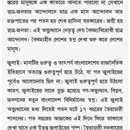
স্তরের মানুষকে এক কাতারে আনতে পারলো না সেখানে
ছাত্র-জনতার আন্দোলনে মাত্র এক মাস আন্দোলন আর
রক্তপাতের পর পতন হয় শেখ হাসিনা সরকারের। জয়ী হয়
ছাত্র-জনতা। এই অভ্যুত্থানে নেতৃত্ব দেয় বৈষম্যবিরোধী ছাত্র
আন্দোলন। বৈষম্যহীন দেশের স্বপ্ন দেখা শুরু করে দেশের
মানুষ।
জুলাই। মাসটির গুরুত্ব ও তাৎপর্য বাংলাদেশের রাজনৈতিক
ইতিহাসে অত্যান্ত গুরুত্বপূর্ণ হয়ে উঠে, যা গত জুলাইয়ের
পূর্বেও আলোচনায় ছিল না। জুলাই গুরুত্বপূর্ণ হয়ে উঠলো
কারণ, জুলাইয়ের সাথে যুক্ত হয়েছে গণ-অভ্যুত্থান, বিপ্লব,
জনগনের নতুন বাংলাদেশ বিনির্মানের স্বপ্ন। এই জুলাই
অভ্যুত্থানের মধ্য দিয়েই পতন ঘটে ১৭ বছরের স্বৈরাচারী
শাসনের। গত বছরের আজকের এই দিনে ফিরে তাকালে
দেখা যাবে এক উত্তপ্ত জুলাইয়ের গল্প। স্বৈরাচারী সরকারের