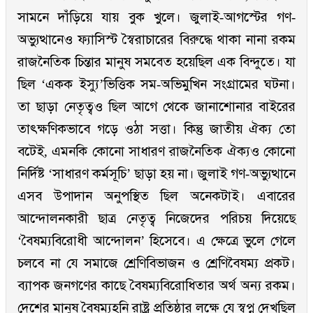
সামনে দাঁড়িয়ে যায় বুক খুলে। জুলাই-আগস্টের গণ-
অভ্যুত্থানেও ফ্যাসিস্ট স্বৈরাচারের বিরুদ্ধে থাকা নানা রকম
রাজনৈতিক চিন্তার মানুষ সমবেত হয়েছিল এক বিন্দুতে। যা
ছিল ‘একক ইস্যু’ভিত্তিক সম-অভিমুখিন সংগ্রামের ঘটনা।
তা ছাড়া নেতৃত্বও ছিল আগে থেকে জানাশোনার বাইরের
তাৎক্ষণিকভাবে গড়ে ওঠা সত্তা। কিন্তু জাতীয় ঐক্য তো
বটেই, এমনকি কোনো সাধারণ রাজনৈতিক ঐক্যও কোনো
নির্দিষ্ট ‘সাধারণ কর্মসূচি’ ছাড়া হয় না। জুলাই গণ-অভ্যুত্থানে
এসব উপাদান অনুপস্থিত ছিল অনেকটাই। এবারের
আন্দোলনকারী ছাত্র নেতৃত্ব নিজেদের পরিচয় দিয়েছে
‘বৈষম্যবিরোধী আন্দোলন’ হিসেবে। এ ক্ষেত্রে ভুলে গেলে
চলবে না যে সমাজে শ্রেণিবিভাজন ও শ্রেণিবৈষম্য প্রকট।
ব্যাপক জনগণের কাছে বৈষম্যবিরোধিতার অর্থ অন্য রকম।
দেশের মানুষ বৈষম্যহনি রাষ্ট্র প্রতিষ্ঠার লক্ষে যে স্বপ্ন দেখছিল