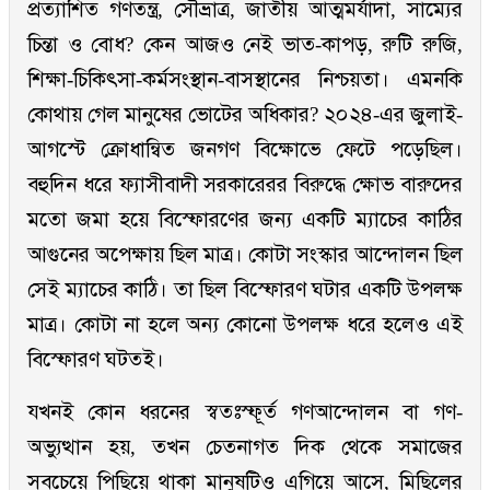
প্রত্যাশিত গণতন্ত্র, সৌভ্রাত্র, জাতীয় আত্মমর্যাদা, সাম্যের
চিন্তা ও বোধ? কেন আজও নেই ভাত-কাপড়, রুটি রুজি,
শিক্ষা-চিকিৎসা-কর্মসংস্থান-বাসস্থানের নিশ্চয়তা। এমনকি
কোথায় গেল মানুষের ভোটের অধিকার? ২০২৪-এর জুলাই-
আগস্টে ক্রোধান্বিত জনগণ বিক্ষোভে ফেটে পড়েছিল।
বহুদিন ধরে ফ্যাসীবাদী সরকারেরর বিরুদ্ধে ক্ষোভ বারুদের
মতো জমা হয়ে বিস্ফোরণের জন্য একটি ম্যাচের কাঠির
আগুনের অপেক্ষায় ছিল মাত্র। কোটা সংস্কার আন্দোলন ছিল
সেই ম্যাচের কাঠি। তা ছিল বিস্ফোরণ ঘটার একটি উপলক্ষ
মাত্র। কোটা না হলে অন্য কোনো উপলক্ষ ধরে হলেও এই
বিস্ফোরণ ঘটতই।
যখনই কোন ধরনের স্বতঃস্ফূর্ত গণআন্দোলন বা গণ-
অভ্যুত্থান হয়, তখন চেতনাগত দিক থেকে সমাজের
সবচেয়ে পিছিয়ে থাকা মানুষটিও এগিয়ে আসে, মিছিলের