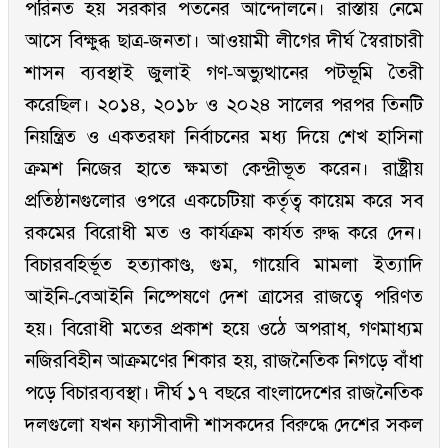
পরিনত হয় সরকার পতনের আন্দোলনে। রাস্তায় নেমে
আসে বিক্ষুব্ধ ছাত্র-জনতা। আওয়ামী লীগের দীর্ঘ স্বৈরাচারী
শাসন ব্যবস্থাই জুলাই গণ-অভ্যুত্থানের পটভূমি তৈরী
করেছিল। ২০১৪, ২০১৮ ও ২০২৪ সালের পরপর তিনটি
নিয়ন্ত্রিত ও একতরফা নির্বাচনের মধ্য দিয়ে শেখ হাসিনা
ক্রমশ নিজের হাতে ক্ষমতা কেন্দ্রীভূত করেন। রাষ্ট্রীয়
প্রতিষ্ঠানগুলোর ওপরে একচেটিয়া কর্তৃত্ব কায়েম করে সব
রকমের বিরোধী মত ও কার্যক্রম কার্যত রুদ্ধ করে দেন।
বিচারবহির্ভূত হত্যাকাণ্ড, গুম, গায়েবি মামলা ইত্যাদি
আইনি-বেআইনি নিষ্পেষণে দেশ ত্রাসের রাজত্বে পরিণত
হয়। বিরোধী মতের প্রকাশ হয়ে ওঠে অপরাধ, গণমাধ্যম
নজিরবিহীন আক্রমণের শিকার হয়, রাজনৈতিক নিগড়ে বাঁধা
পড়ে বিচারব্যবস্থা। দীর্ঘ ১৭ বছরে বাংলাদেশের রাজনৈতিক
দলগুলো যখন ফ্যাসীবাদী শাসকদের বিরুদ্ধে দেশের সকল