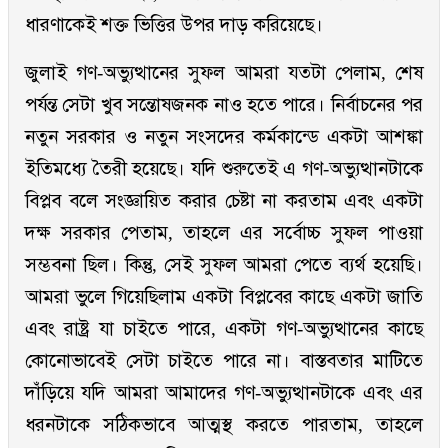
ধারণাকেই শক্ত ভিত্তির উপর দাড় করিয়েছে।
জুলাই গণ-অভ্যুত্থানের সুফল আমরা যতটা পেলাম, শেষ
পর্যন্ত সেটা খুব সন্তোষজনক নাও হতে পারে। নির্বাচনের পর
নতুন সরকার ও নতুন সংসদের কর্মকান্ডে একটা আশঙ্কা
ইতিমধ্যে তৈরী হয়েছে। যদি শুরুতেই এ গণ-অভ্যুত্থানটাকে
বিপ্লব বলে সংজ্ঞায়িত করার চেষ্টা না করতাম এবং একটা
দক্ষ সরকার পেতাম, তাহলে এর সর্বোচ্চ সুফল পাওয়া
সম্ভবনা ছিল। কিন্তু, সেই সুফল আমরা পেতে ব্যর্থ হয়েছি।
আমরা ভুলে গিয়েছিলাম একটা বিপ্লবের কাছে একটা জাতি
এবং রাষ্ট্র যা চাইতে পারে, একটা গণ-অভ্যুত্থানের কাছে
কোনোভাবেই সেটা চাইতে পারে না। বাস্তবতার মাটিতে
দাঁড়িয়ে যদি আমরা আমাদের গণ-অভ্যুত্থানটাকে এবং এর
ধরনটাকে সঠিকভাবে আত্মস্থ করতে পারতাম, তাহলে