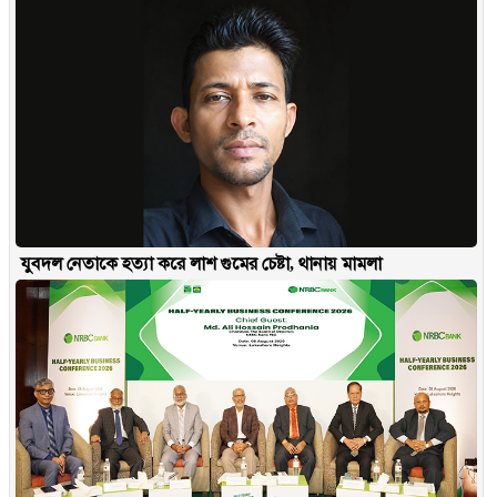
যুবদল নেতাকে হত্যা করে লাশ গুমের চেষ্টা, থানায় মামলা