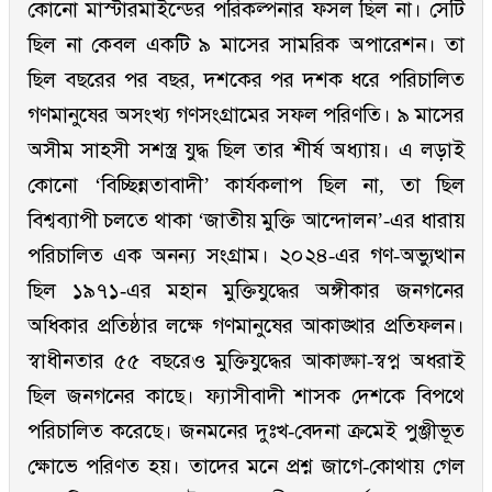
কোনো মাস্টারমাইন্ডের পরিকল্পনার ফসল ছিল না। সেটি
ছিল না কেবল একটি ৯ মাসের সামরিক অপারেশন। তা
ছিল বছরের পর বছর, দশকের পর দশক ধরে পরিচালিত
গণমানুষের অসংখ্য গণসংগ্রামের সফল পরিণতি। ৯ মাসের
অসীম সাহসী সশস্ত্র যুদ্ধ ছিল তার শীর্ষ অধ্যায়। এ লড়াই
কোনো ‘বিচ্ছিন্নতাবাদী’ কার্যকলাপ ছিল না, তা ছিল
বিশ্বব্যাপী চলতে থাকা ‘জাতীয় মুক্তি আন্দোলন’-এর ধারায়
পরিচালিত এক অনন্য সংগ্রাম। ২০২৪-এর গণ-অভ্যুত্থান
ছিল ১৯৭১-এর মহান মুক্তিযুদ্ধের অঙ্গীকার জনগনের
অধিকার প্রতিষ্ঠার লক্ষে গণমানুষের আকাঙ্খার প্রতিফলন।
স্বাধীনতার ৫৫ বছরেও মুক্তিযুদ্ধের আকাঙ্ক্ষা-স্বপ্ন অধরাই
ছিল জনগনের কাছে। ফ্যাসীবাদী শাসক দেশকে বিপথে
পরিচালিত করেছে। জনমনের দুঃখ-বেদনা ক্রমেই পুঞ্জীভূত
ক্ষোভে পরিণত হয়। তাদের মনে প্রশ্ন জাগে-কোথায় গেল