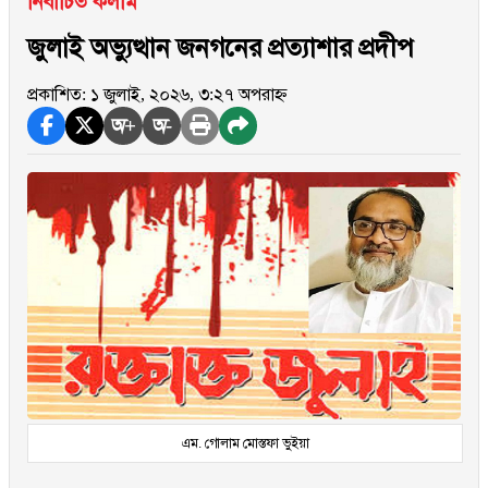
নির্বাচিত কলাম
জুলাই অভ্যুত্থান জনগনের প্রত্যাশার প্রদীপ
প্রকাশিত: ১ জুলাই, ২০২৬, ৩:২৭ অপরাহ্ন
অ+
অ-
এম. গোলাম মোস্তফা ভুইয়া