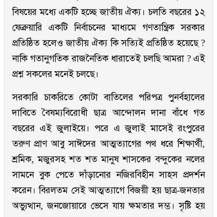
বিষয়ের মধ্যে একটি হচ্ছে জাতীয় ঐক্য। চলতি বছরের ১২
ফেব্রুয়ারি একটি নির্বাচনের মাধ্যমে গণতান্ত্রিক সরকার
প্রতিষ্ঠিত হলেও জাতীয় ঐক্য কি সত্যিই প্রতিষ্ঠিত হয়েছে ?
নাকি গতানুগতিক রাজনৈতিক ধারাতেই চলছি আমরা ? এই
প্রশ্ন সকলের মনেই চলছে।
সরকারি চাকরিতে কোটা বাতিলের পরিপত্র পুনর্বহালের
দাবিতে বৈষম্যবিরোধী ছাত্র আন্দোলন দানা বাঁধে গত
বছরের এই জুলাইয়ে। পরে এ জুলাই মাসেই রংপুরের
তরুণ প্রাণ আবু সাঈদের আত্মত্যাগের পথ ধরে শিক্ষার্থী,
শ্রমিক, মজুরসহ শত শত মানুষ শাসকের বন্দুকের নলের
সামনে বুক পেতে দাঁড়ানোর নজিরবিহীন সাহস প্রদর্শন
করেন। বিরলতম সেই আত্মত্যাগে বিজয়ী হয় ছাত্র-জনতার
অভ্যুত্থান, জনজোয়ারে ভেসে যায় ক্ষমতার দম্ভ। সৃষ্টি হয়