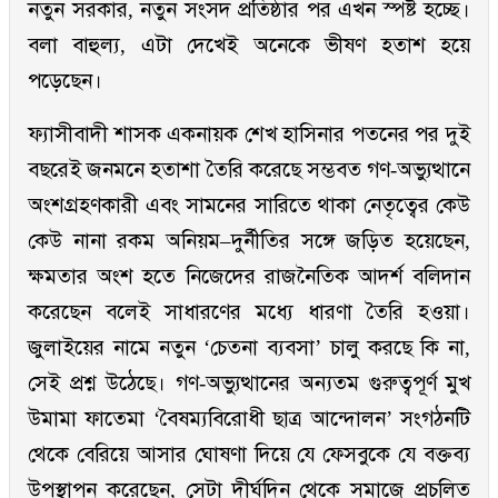
নতুন সরকার, নতুন সংসদ প্রতিষ্ঠার পর এখন স্পষ্ট হচ্ছে।
বলা বাহুল্য, এটা দেখেই অনেকে ভীষণ হতাশ হয়ে
পড়েছেন।
ফ্যাসীবাদী শাসক একনায়ক শেখ হাসিনার পতনের পর দুই
বছরেই জনমনে হতাশা তৈরি করেছে সম্ভবত গণ-অভ্যুত্থানে
অংশগ্রহণকারী এবং সামনের সারিতে থাকা নেতৃত্বের কেউ
কেউ নানা রকম অনিয়ম–দুর্নীতির সঙ্গে জড়িত হয়েছেন,
ক্ষমতার অংশ হতে নিজেদের রাজনৈতিক আদর্শ বলিদান
করেছেন বলেই সাধারণের মধ্যে ধারণা তৈরি হওয়া।
জুলাইয়ের নামে নতুন ‘চেতনা ব্যবসা’ চালু করছে কি না,
সেই প্রশ্ন উঠেছে। গণ-অভ্যুত্থানের অন্যতম গুরুত্বপূর্ণ মুখ
উমামা ফাতেমা ‘বৈষম্যবিরোধী ছাত্র আন্দোলন’ সংগঠনটি
থেকে বেরিয়ে আসার ঘোষণা দিয়ে যে ফেসবুকে যে বক্তব্য
উপস্থাপন করেছেন, সেটা দীর্ঘদিন থেকে সমাজে প্রচলিত