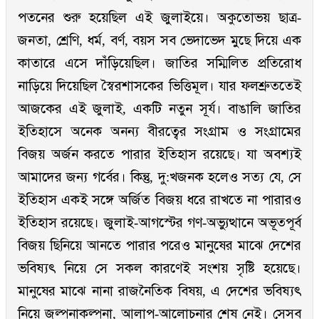
পতনের শুরু হয়েছিল এই জুলাইয়ে। অকুতোভয় ছাত্র-
জনতা, শ্রেণি, ধর্ম, বর্ণ, বয়স সব ভেদাভেদ মুছে দিয়ে এক
কাতারে এসে দাঁড়িয়েছিল। জাতির সম্মিলিত প্রতিরোধ
নাড়িয়ে দিয়েছিল স্বৈরশাসকের ভিত্তিমূল। যার ফলশ্রুততেই
আজকের এই জুলাই, একটি নতুন সূর্য। বাঙালি জাতির
ইতিহাসে অনেক অনন্য বীরত্বের সংগ্রাম ও সংগ্রামের
বিজয় অর্জন করতে পারার ইতিহাস রয়েছে। যা অবশ্যই
আমাদের জন্য গর্বের। কিন্তু, দু:খজনক হলেও সত্য যে, সে
ইতিহাস একই সঙ্গে অর্জিত বিজয় ধরে রাখতে না পারারও
ইতিহাস রয়েছে। জুলাই-আগস্টের গণ-অভ্যুত্থানে অভূতপূর্ব
বিজয় ছিনিয়ে আনতে পারার পরেও মানুষের মাঝে দেশের
ভবিষ্যৎ নিয়ে সে সকল কারণেই সংশয় সৃষ্টি হয়েছে।
মানুষের মাঝে নানা রাজনৈতিক বিষয়, এ দেশের ভবিষ্যৎ
নিয়ে জল্পনাকল্পনা, আলাপ-আলোচনার শেষ নেই। সেসব