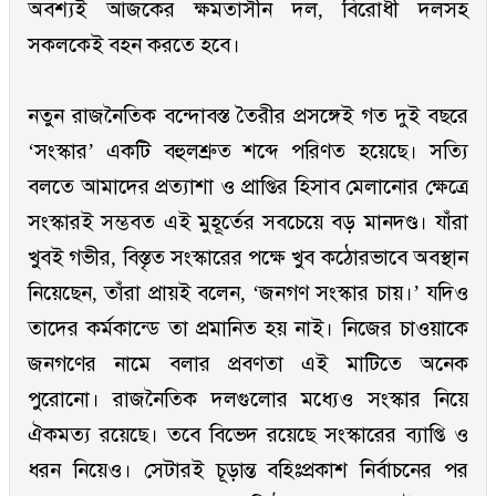
অবশ্যই আজকের ক্ষমতাসীন দল, বিরোধী দলসহ
সকলকেই বহন করতে হবে।
নতুন রাজনৈতিক বন্দোবস্ত তৈরীর প্রসঙ্গেই গত দুই বছরে
‘সংস্কার’ একটি বহুলশ্রুত শব্দে পরিণত হয়েছে। সত্যি
বলতে আমাদের প্রত্যাশা ও প্রাপ্তির হিসাব মেলানোর ক্ষেত্রে
সংস্কারই সম্ভবত এই মুহূর্তের সবচেয়ে বড় মানদণ্ড। যাঁরা
খুবই গভীর, বিস্তৃত সংস্কারের পক্ষে খুব কঠোরভাবে অবস্থান
নিয়েছেন, তাঁরা প্রায়ই বলেন, ‘জনগণ সংস্কার চায়।’ যদিও
তাদের কর্মকান্ডে তা প্রমানিত হয় নাই। নিজের চাওয়াকে
জনগণের নামে বলার প্রবণতা এই মাটিতে অনেক
পুরোনো। রাজনৈতিক দলগুলোর মধ্যেও সংস্কার নিয়ে
ঐকমত্য রয়েছে। তবে বিভেদ রয়েছে সংস্কারের ব্যাপ্তি ও
ধরন নিয়েও। সেটারই চূড়ান্ত বহিঃপ্রকাশ নির্বাচনের পর