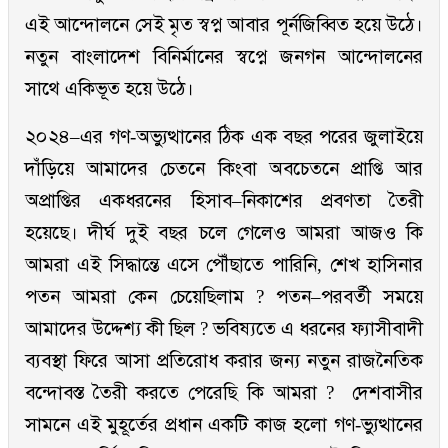
এই আন্দোলনে সেই মৃত স্বপ্ন আবার পূর্নজিব্বিত হয়ে উঠে।
নতুন বাংলাদেশ বিনির্মানের স্বপ্নে জনগন আন্দোলনের
সাথে একিভূত হয়ে উঠে।
২০২৪–এর গণ-অভ্যুত্থানের ঠিক এক বছর পরের জুলাইয়ে
দাঁড়িয়ে আমাদের চেতনে কিংবা অবচেতনে প্রাপ্তি আর
অপ্রাপ্তির একধরনের হিসাব–নিকাশের প্রবণতা তৈরী
হয়েছে। দীর্ঘ দুই বছর চলে গেলেও আমরা আজও কি
আমরা এই সিদ্ধান্তে এসে পৌঁছাতে পারিনি, শেখ হাসিনার
পতন আমরা কেন চেয়েছিলাম ? পতন–পরবর্তী সময়ে
আমাদের উদ্দেশ্য কী ছিল ? ভবিষ্যতে এ ধরনের ফ্যাসীবাদী
ব্যবস্থা ফিরে আসা প্রতিরোধ করার জন্য নতুন রাজনৈতিক
বন্দোবস্ত তৈরী করতে পেরেছি কি আমরা ? দেশবাসীর
সামনে এই মুহূর্তের প্রধান একটি কাজ হলো গণ-ভ্যুত্থানের