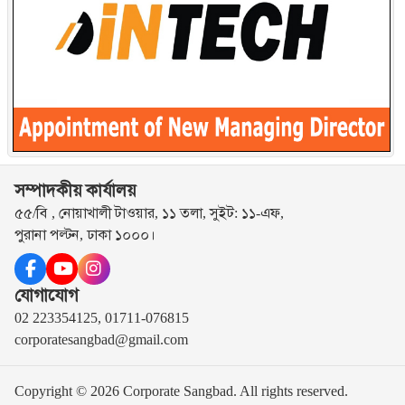
সম্পাদকীয় কার্যালয়
৫৫/বি , নোয়াখালী টাওয়ার, ১১ তলা, সুইট: ১১-এফ,
পুরানা পল্টন, ঢাকা ১০০০।
যোগাযোগ
02 223354125, 01711-076815
corporatesangbad@gmail.com
Copyright © 2026 Corporate Sangbad. All rights reserved.