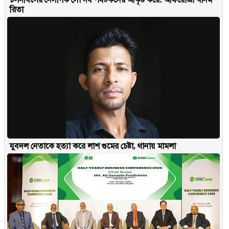
রিতা
যুবদল নেতাকে হত্যা করে লাশ গুমের চেষ্টা, থানায় মামলা