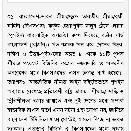
০১. বাংলাদেশ-ভারত সীমান্তজুড়ে ভারতীয় সীমান্তরক্ষী
বাহিনী (বিএসএফ) কর্তৃক জোরপূর্বক মানুষ ঠেলে দেয়ার
(পুশইন) ধারাবাহিক অপচেষ্টা রুখে দিয়েছে বর্ডার গার্ড
বাংলাদেশ (বিজিবি)। গত কয়েক দিন ধরে দেশের উত্তর,
দক্ষিণ ও উত্তর-পূর্বাঞ্চলের অন্তত ৮ থেকে ১০টি পৃথক
সীমান্ত পয়েন্টে বিজিবির কঠোর নজরদারি ও অনমনীয়
অবস্থানের মুখে বিএসএফের এসব চক্রান্ত ব্যর্থ হয়েছে।
তারপরও আন্তর্জাতিক সীমান্ত আইন বহির্ভূতভাবে পুশইন
অব্যাহত রেখেছে প্রতিবেশী রাষ্ট্র ভারত। সীমান্তে শান্তি ও
স্থিতিশীলতা বজায় রাখাতে এবং দুই দেশের মধ্যে সম্পর্ক
স্বাভাবিক রাখার স্বার্থে এমন ঘটনা গ্রহণযোগ্য নয়, জানিয়ে
বাংলাদেশ চিঠি দিলেও তা মোটেই আমলে নিচ্ছে না ভারত
সরকার। এছাড়াও বিজিবি ও বিএসএফের মধ্যে দফায়