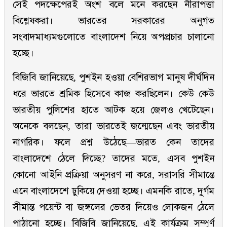
সেই পদক্ষেপেরই অংশ বলে মনে করছেন নীরাপত্তা
বিশ্লেষকরা। ভারতের সরকারের অনুগত
সংবাদমাধ্যমগুলোতে বাংলাদেশ নিয়ে অপপ্রচার চালানো
হচ্ছে।
বিজিবি জানিয়েছে, পুশইন হওয়া বেশিরভাগ মানুষ দীর্ঘদিন
ধরে ভারতে শ্রমিক হিসেবে কাজ করছিলেন। কেউ কেউ
ভারতীয় পুলিশের হাতে আটক হয়ে জেলও খেটেছেন।
অনেকে বলছেন, তারা ভারতেই জন্মেছেন এবং ভারতীয়
নাগরিক। ফলে প্রশ্ন উঠেছে—ভারত কেন তাদের
বাংলাদেশে ঠেলে দিচ্ছে? তাদের মতে, এসব পুশইন
কোনো আইনি প্রক্রিয়া অনুসরণ না করে, সরাসরি সীমান্তে
এনে বাংলাদেশে ঢুকিয়ে দেওয়া হচ্ছে। এমনকি রাতে, দুর্গম
সীমান্ত পয়েন্ট বা জঙ্গলের ভেতর দিয়েও লোকজন ঠেলে
পাঠানো হচ্ছে। বিজিবি জানিয়েছে, এই কার্যক্রম সম্পূর্ণ