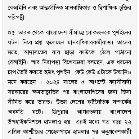
বেআইনি এবং আন্তর্জাতিক মানবাধিকার ও দ্বিপাক্ষিক চুক্তির
পরিপন্থী।
০৫. ভারত থেকে বাংলাদেশ সীমান্তে লোকজনকে পুশইনের
ঘটনা নিয়ে প্রশ্ন তুলেছেন মানবাধিকারকর্মীরাও। তাদের
মতে, আদালতের রায় ছাড়া কাউকে ঠেলে পাঠানো
বেআইনি। আর নিরাপত্তা বিশেষজ্ঞরা বলছেন, এক ধরনের
চাপ তৈরি করতে হঠাৎ পুশইন। কেউ কেউ এটাকে উস্কানিও
মনে করছেন । ২০২৪ সালের ৫ আগস্টে ফ্যাসীবাদী
সরকারের ক্ষমতাচ্যুতির পর বাংলাদেশিদের জন্য ভিসা
সীমিত করে ভারত। উভয় দেশের কূটনৈতিক সম্পর্কের
অবনতি ঘটে। ত্রিপুরার আগরতলায় বাংলাদেশ
উপহাইকমিশনে হামলাও হয়। এরই মধ্যে গত বছর ২২
এপ্রিল কাশ্মীরের পেহেলগামে হামলার পর অনুপ্রবেশকারী