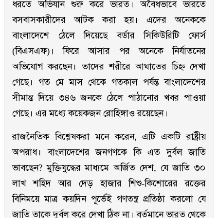
ধরতে অভিযান শুরু করে ভারত। অবৈধভাবে ভারতে
বসবাসকারীদের আটক করা হয়। এদের অনেককে
বাংলাদেশে ঠেলে দিয়েছে বর্ডার সিকিউরিটি ফোর্স
(বিএসএফ)। ফিরে আসার পর অনেকে নির্যাতনের
অভিযোগ করছেন। তাদের শরীরে আঘাতের চিহ্ন দেখা
গেছে। গত মে মাস থেকে গতকাল পর্যন্ত বাংলাদেশের
সীমান্ত দিয়ে ৩৪৬ জনকে ঠেলে পাঠানোর খবর পাওয়া
গেছে। এর মধ্যে কয়েকজন রোহিঙ্গাও রয়েছেন।
রাজনৈতিক বিশ্লেষকরা মনে করেন, এটি একটি রাষ্ট্রীয়
অপরাধ। বাংলাদেশের জনগণকে কি এত দুর্বল জাতি
ভাবছেন? মুক্তিযুদ্ধের মাধ্যমে অর্জিত দেশ, যে জাতি ৩০
লাখ শহিদ আর দেড় হাজার শিশু-কিশোরের রক্তের
বিনিময়ে মাত্র কয়দিন পূর্ভেই গণতন্ত্র প্রতিষ্ঠা করলো যে
জাতি তাকে দুর্বল করে দেখা ঠিক না। বর্তমানে ভারত থেকে