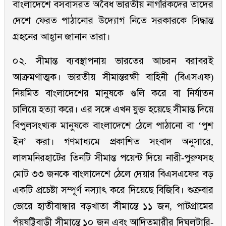
বাংলাদেশে বসবাসরত অবৈধ ভারতীয় নাগরিকদের তাদের
দেশে ফেরত পাঠানোর উদ্যোগ নিতে সরকারকে সিদ্ধান্ত
গ্রহনের আহ্বান জানান তারা।
০২. সীমান্ত ব্যবস্থাপনায় ভারতের আচরন বরাবরই
আক্রমণাত্মক। ভারতীয় সীমান্তরক্ষী বাহিনী (বিএসএফ)
নিয়মিত বাংলাদেশের মানুষকে গুলি করে বা নির্যাতন
চালিয়ে হত্যা করে। এর সঙ্গে এখন যুক্ত হয়েছে সীমান্ত দিয়ে
বিপুলসংখ্যক মানুষকে বাংলাদেশে ঠেলে পাঠানো বা ‘পুশ
ইন’ করা। গণমাধ্যমে প্রকাশিত সংবাদ অনুসারে,
লালমনিরহাটের তিনটি সীমান্ত পয়েন্ট দিয়ে নারী-পুরুষসহ
মোট ৩৩ জনকে বাংলাদেশে ঠেলে দেয়ার বিএসএফের বড়
একটি প্রচেষ্টা সম্পূর্ণ নস্যাৎ করে দিয়েছে বিজিবি। শুক্রবার
ভোরে হাতীবান্ধার বড়খাতা সীমান্তে ১১ জন, পাটগ্রামের
পঁয়ষট্টিবাড়ী সীমান্তে ১০ জন এবং আদিতমারীর দিঘলটারি-