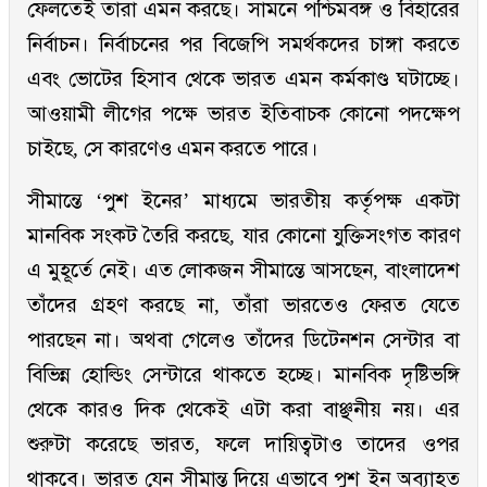
ফেলতেই তারা এমন করছে। সামনে পশ্চিমবঙ্গ ও বিহারের
নির্বাচন। নির্বাচনের পর বিজেপি সমর্থকদের চাঙ্গা করতে
এবং ভোটের হিসাব থেকে ভারত এমন কর্মকাণ্ড ঘটাচ্ছে।
আওয়ামী লীগের পক্ষে ভারত ইতিবাচক কোনো পদক্ষেপ
চাইছে, সে কারণেও এমন করতে পারে।
সীমান্তে ‘পুশ ইনের’ মাধ্যমে ভারতীয় কর্তৃপক্ষ একটা
মানবিক সংকট তৈরি করছে, যার কোনো যুক্তিসংগত কারণ
এ মুহূর্তে নেই। এত লোকজন সীমান্তে আসছেন, বাংলাদেশ
তাঁদের গ্রহণ করছে না, তাঁরা ভারতেও ফেরত যেতে
পারছেন না। অথবা গেলেও তাঁদের ডিটেনশন সেন্টার বা
বিভিন্ন হোল্ডিং সেন্টারে থাকতে হচ্ছে। মানবিক দৃষ্টিভঙ্গি
থেকে কারও দিক থেকেই এটা করা বাঞ্ছনীয় নয়। এর
শুরুটা করেছে ভারত, ফলে দায়িত্বটাও তাদের ওপর
থাকবে। ভারত যেন সীমান্ত দিয়ে এভাবে পুশ ইন অব্যাহত