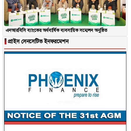
এনআরবিসি ব্যাংকের অর্ধবার্ষিক ব্যবসায়িক সম্মেলন অনুষ্ঠিত
▐
প্রাইস সেনসেটিভ ইনফরমেশন