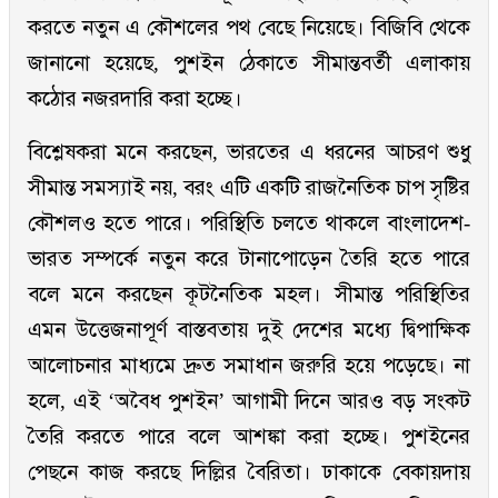
করতে নতুন এ কৌশলের পথ বেছে নিয়েছে। বিজিবি থেকে
জানানো হয়েছে, পুশইন ঠেকাতে সীমান্তবর্তী এলাকায়
কঠোর নজরদারি করা হচ্ছে।
বিশ্লেষকরা মনে করছেন, ভারতের এ ধরনের আচরণ শুধু
সীমান্ত সমস্যাই নয়, বরং এটি একটি রাজনৈতিক চাপ সৃষ্টির
কৌশলও হতে পারে। পরিস্থিতি চলতে থাকলে বাংলাদেশ-
ভারত সম্পর্কে নতুন করে টানাপোড়েন তৈরি হতে পারে
বলে মনে করছেন কূটনৈতিক মহল। সীমান্ত পরিস্থিতির
এমন উত্তেজনাপূর্ণ বাস্তবতায় দুই দেশের মধ্যে দ্বিপাক্ষিক
আলোচনার মাধ্যমে দ্রুত সমাধান জরুরি হয়ে পড়েছে। না
হলে, এই ‘অবৈধ পুশইন’ আগামী দিনে আরও বড় সংকট
তৈরি করতে পারে বলে আশঙ্কা করা হচ্ছে। পুশইনের
পেছনে কাজ করছে দিল্লির বৈরিতা। ঢাকাকে বেকায়দায়