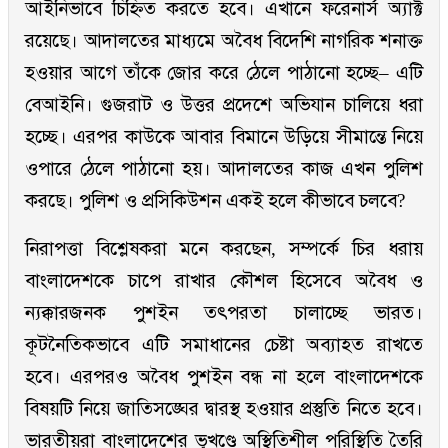
আইনিভাবে চিহ্নিত করতে হবে। এখানে ফরেনার্স অ্যাক্ট
রয়েছে। আদালতের মাধ্যমে অবৈধ বিদেশি নাগরিক শনাক্ত
হওয়ার আগে তাঁকে জোর করে ঠেলে পাঠানো হচ্ছে– এটি
বেআইনি। গুজরাট ও উত্তর প্রদেশে অভিযান চালিয়ে ধরা
হচ্ছে। এরপর কাউকে আবার বিমানে উড়িয়ে সীমান্তে নিয়ে
ওপারে ঠেলে পাঠানো হয়। আদালতের কাজ এখন পুলিশ
করছে। পুলিশ ও প্রসিকিউশন একই হলে কীভাবে চলবে?
নিরাপত্তা বিশ্লেষকরা মনে করছেন, সম্পর্কে চির ধরায়
বাংলাদেশকে চাপে রাখার কৌশল হিসেবে অবৈধ ও
ন্যক্কারজনক পুশইন তৎপরতা চালাচ্ছে ভারত।
কূটনৈতিকভাবে এটি সমাধানের চেষ্টা অব্যাহত রাখতে
হবে। এরপরও অবৈধ পুশইন বন্ধ না হলে বাংলাদেশকে
বিষয়টি নিয়ে জাতিসঙ্ঘের দ্বারস্থ হওয়ার প্রস্তুতি নিতে হবে।
ভারতীয়রা বাংলাদেশের ভূখণ্ডে অস্থিতিশীল পরিস্থিতি তৈরি