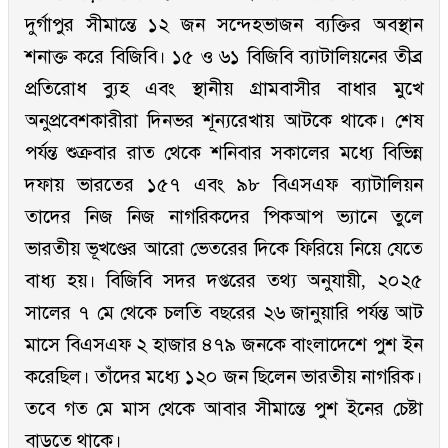
দুর্গাপুর সীমান্তে ১২ জন সন্দেহভাজন ব্যক্তির অবস্থান
শনাক্ত করে বিজিবি। ১৫ ও ৬১ বিজিবি ব্যাটালিয়নের তীব্র
প্রতিরোধ ব্যুহ এবং স্থানীয় গ্রামবাসীর বাধার মুখে
অনুপ্রবেশকারীরা দিনভর শূন্যরেখায় আটকে থাকে। শেষ
পর্যন্ত শুক্রবার রাত থেকে শনিবার সকালের মধ্যে বিভিন্ন
দফায় ভারতের ১৫৭ এবং ৯৮ বিএসএফ ব্যাটালিয়ন
তাদের নিজ নিজ নাগরিকদের পিকআপ ভ্যানে তুলে
ভারতীয় ভূখণ্ডের আরো ভেতরের দিকে ফিরিয়ে নিয়ে যেতে
বাধ্য হয়। বিজিবি সদর দপ্তরের তথ্য অনুযায়ী, ২০২৫
সালের ৭ মে থেকে চলতি বছরের ২৬ জানুয়ারি পর্যন্ত আট
মাসে বিএসএফ ২ হাজার ৪৭৯ জনকে বাংলাদেশে পুশ ইন
করেছিল। তাঁদের মধ্যে ১২০ জন ছিলেন ভারতীয় নাগরিক।
তবে গত মে মাস থেকে আবার সীমান্তে পুশ ইনের চেষ্টা
বাড়তে থাকে।