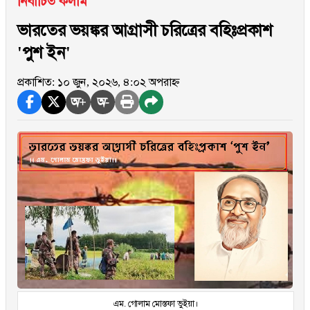
নির্বাচিত কলাম
ভারতের ভয়ঙ্কর আগ্রাসী চরিত্রের বহিঃপ্রকাশ
'পুশ ইন'
প্রকাশিত: ১০ জুন, ২০২৬, ৪:০২ অপরাহ্ন
অ+
অ-
এম. গোলাম মোস্তফা ভুইয়া।