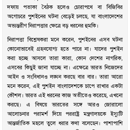
দফায় পতাকা বৈঠক হলেও চোরাপথে বা বিজিবির
অগোচরে পুশইনের ঘটনা বেড়েই চলছে, যা বাংলাদেশের
অভ্যন্তরীণ নিরাপত্তার ক্ষেত্রে বড় ধরনের হুমকি।
নিরাপত্তা বিশ্লেষকরা মনে করেন, পুশইনের এসব ঘটনা
কোনোভাবেই গ্রহনযোগ্য হতে পারে না। যাদের পুশইন
করা হচ্ছে আসলে তারা কারা, কোন দেশের নাগরিক,
এসবের কিছুই জানা যাচ্ছে না। এক্ষেত্রে ভারত নিজেদের
আইন ও সংবিধানও লঙ্ঘন করছে বার বার। তারা আরো
মনে করেন, এই পুশইন বাংলাদেশকে চাপে রাখার একটা
কৌশল। ভারত এই ধরনের কাজ অতীতেও করেছে, এখনো
করছে। এ বিষয়ে ভারতের সঙ্গে আরও জোরালো
আলোচনার পরামর্শ দিয়ে পররাষ্ট্র মন্ত্রণালয়কে ইস্যুটি
আন্তর্জাতিক মহলে তুলে ধরার কথা বলেছেন। পাশাপাশি