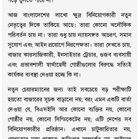
গড়ে তুলতে পারে না।
আজ বাংলাদেশের লাখো ক্ষুদ্র বিনিয়োগকারী নতুন
নেতৃত্বের দিকে তাকিয়ে আছে। তারা কোনো অলৌকিক
পরিবর্তন চায় না। তারা শুধু চায় ন্যায়সঙ্গত আচরণ, সমান
সুযোগ এবং আইন প্রয়োগে নিরপেক্ষতা। তারা দেখতে চায়,
বাজার কারসাজিকারী, ইনসাইডার ট্রেডার, গুজব ব্যবসায়ী
এবং প্রভাবশালী স্বার্থান্বেষী গোষ্ঠীগুলোর বিরুদ্ধে সত্যিই
কার্যকর ব্যবস্থা নেওয়া হচ্ছে কি না।
নতুন চেয়ারম্যানের জন্য তাই সবচেয়ে বড় পরীক্ষাটি
হয়তো বাজারের সূচক বাড়ানো নয়; বরং এমন একটি বার্তা
দেওয়া যে, বিএসইসি আর কোনো ব্যক্তির নয়, কোনো
গোষ্ঠীর নয়, কোনো সিন্ডিকেটের নয়; এটি দেশের সব
বিনিয়োগকারীর প্রতিষ্ঠান। এখানে চাটুকারিতার নয়,