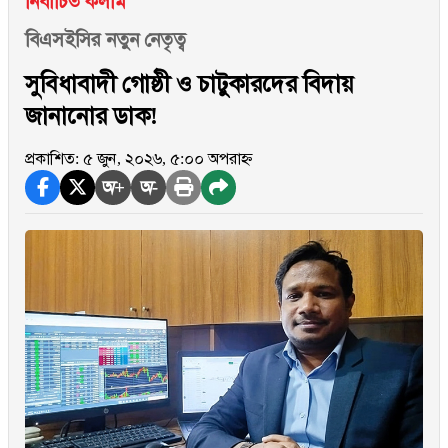
নির্বাচিত কলাম
বিএসইসির নতুন নেতৃত্ব
সুবিধাবাদী গোষ্ঠী ও চাটুকারদের বিদায়
জানানোর ডাক!
প্রকাশিত: ৫ জুন, ২০২৬, ৫:০০ অপরাহ্ন
অ+
অ-