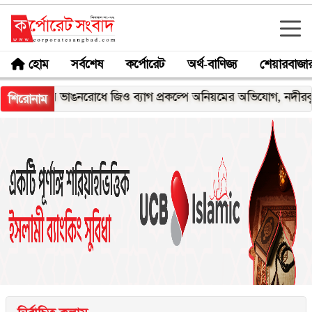
হোম
সর্বশেষ
কর্পোরেট
অর্থ-বাণিজ্য
শেয়ারবাজা
 ভাঙনরোধে জিও ব্যাগ প্রকল্পে অনিয়মের অভিযোগ, নদীরকূলে এলাকাবা
শিরোনাম