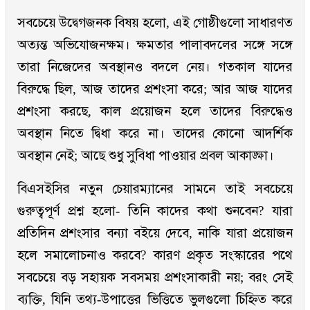
সবচেয়ে উদ্বেগজনক বিষয় হলো, এই গোষ্ঠীগুলো সাধারণত
অত্যন্ত অভিযোজনক্ষম। ক্ষমতার পালাবদলের সঙ্গে সঙ্গে
তারা নিজেদের অবস্থানও বদলে নেয়। গতকাল যাদের
বিরুদ্ধে ছিল, আজ তাদের প্রশংসা করে; আর আজ যাদের
প্রশংসা করছে, কাল প্রয়োজন হলে তাদের বিরুদ্ধেও
অবস্থান নিতে দ্বিধা করে না। তাদের কোনো আদর্শিক
অবস্থান নেই; আছে শুধু সুবিধা পাওয়ার প্রবল আকাঙ্ক্ষা।
বিএসইসির নতুন চেয়ারম্যানের সামনে তাই সবচেয়ে
গুরুত্বপূর্ণ প্রশ্ন হলো- তিনি কাদের কথা শুনবেন? যারা
প্রতিদিন প্রশংসার বন্যা বইয়ে দেবে, নাকি যারা প্রয়োজন
হলে সমালোচনাও করবে? কারণ প্রকৃত সংস্কারের পথে
সবচেয়ে বড় সহায়ক সবসময় প্রশংসাকারী নয়; বরং সেই
ব্যক্তি, যিনি তথ্য-উপাত্তের ভিত্তিতে ভুলগুলো চিহ্নিত করে