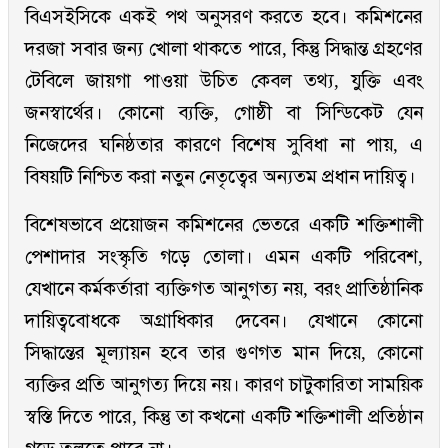
বিএসইসিকে একই পথ অনুসরণ করতে হবে। কমিশনের
দরজা সবার জন্য খোলা থাকতে পারে, কিন্তু সিদ্ধান্ত গ্রহণের
টেবিলে জায়গা পাওয়া উচিত কেবল তথ্য, যুক্তি এবং
জনস্বার্থের। কোনো ব্যক্তি, গোষ্ঠী বা সিন্ডিকেট যেন
নিজেদের ঘনিষ্ঠতার কারণে বিশেষ সুবিধা না পায়, এ
বিষয়টি নিশ্চিত করা নতুন নেতৃত্বের অন্যতম প্রধান দায়িত্ব।
বিশেষভাবে প্রয়োজন কমিশনের ভেতরে একটি শক্তিশালী
পেশাদার সংস্কৃতি গড়ে তোলা। এমন একটি পরিবেশ,
যেখানে কর্মকর্তারা ব্যক্তিগত আনুগত্য নয়, বরং প্রাতিষ্ঠানিক
দায়িত্ববোধকে অগ্রাধিকার দেবেন। যেখানে কোনো
সিদ্ধান্তের মূল্যায়ন হবে তার গুণগত মান দিয়ে, কোনো
ব্যক্তির প্রতি আনুগত্য দিয়ে নয়। কারণ চাটুকারিতা সাময়িক
স্বস্তি দিতে পারে, কিন্তু তা কখনো একটি শক্তিশালী প্রতিষ্ঠান