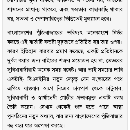
যোগ্যতার মূল্য থাকবে; ব্যক্তিগত সম্পর্কের নয়, আইনের
শাসনের প্রাধান্য থাকবে; এবং ক্ষমতার কাছাকাছি থাকার
নয়, সততা ও পেশাদারিত্বের ভিত্তিতেই মূল্যায়ন হবে।
বাংলাদেশের পুঁজিবাজারের ভবিষ্যৎ অনেকাংশে নির্ভর
করছে এই বার্তাটি কতটা দৃঢ়ভাবে প্রতিষ্ঠিত হয় তার ওপর।
কারণ ইতিহাস বারবার প্রমাণ করেছে, একটি প্রতিষ্ঠানকে
দুর্বল করার জন্য বাইরের শত্রুর প্রয়োজন হয় না; ভেতরের
সুবিধাবাদীরাই অনেক সময় যথেষ্ট। আর তাই সময়ের দাবি
একটাই- বিএসইসির নতুন নেতৃত্ব যেন সংস্কারের পথে
এগিয়ে যাওয়ার আগে নিজের চারপাশ থেকে চাটুকার,
সুবিধাবাদী ও স্বার্থান্বেষী গোষ্ঠীর প্রভাবমুক্ত একটি বলয়
তৈরি করেন। সেখান থেকেই শুরু হতে পারে আস্থা
পুনর্গঠনের নতুন অধ্যায়, যার জন্য বাংলাদেশের পুঁজিবাজার
বহু বছর ধরে অপেক্ষা করছে।