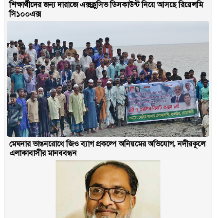
শিক্ষার্থীদের জন্য দারাজে এক্সক্লুসিভ ডিসকাউন্ট নিয়ে আসছে রিয়েলমি
সি১০০এক্স
মেঘনার ভাঙনরোধে জিও ব্যাগ প্রকল্পে অনিয়মের অভিযোগ, নদীরকূলে
এলাকাবাসীর মানববন্ধন