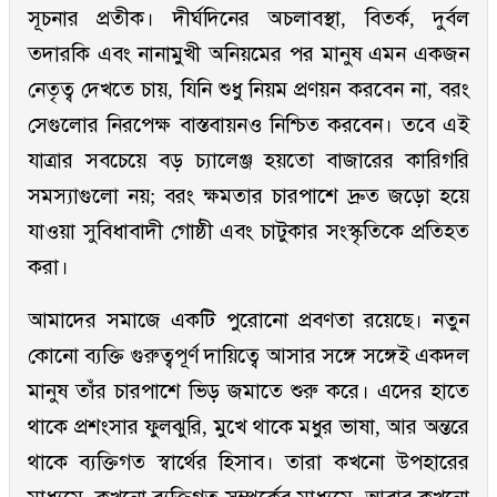
সূচনার প্রতীক। দীর্ঘদিনের অচলাবস্থা, বিতর্ক, দুর্বল
তদারকি এবং নানামুখী অনিয়মের পর মানুষ এমন একজন
নেতৃত্ব দেখতে চায়, যিনি শুধু নিয়ম প্রণয়ন করবেন না, বরং
সেগুলোর নিরপেক্ষ বাস্তবায়নও নিশ্চিত করবেন। তবে এই
যাত্রার সবচেয়ে বড় চ্যালেঞ্জ হয়তো বাজারের কারিগরি
সমস্যাগুলো নয়; বরং ক্ষমতার চারপাশে দ্রুত জড়ো হয়ে
যাওয়া সুবিধাবাদী গোষ্ঠী এবং চাটুকার সংস্কৃতিকে প্রতিহত
করা।
আমাদের সমাজে একটি পুরোনো প্রবণতা রয়েছে। নতুন
কোনো ব্যক্তি গুরুত্বপূর্ণ দায়িত্বে আসার সঙ্গে সঙ্গেই একদল
মানুষ তাঁর চারপাশে ভিড় জমাতে শুরু করে। এদের হাতে
থাকে প্রশংসার ফুলঝুরি, মুখে থাকে মধুর ভাষা, আর অন্তরে
থাকে ব্যক্তিগত স্বার্থের হিসাব। তারা কখনো উপহারের