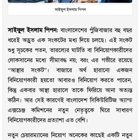
সাইফুল ইসলাম পিপন
সাইফুল ইসলাম পিপন:
বাংলাদেশের পুঁজিবাজার বহু বছর
ধরেই অদ্ভুত এক সংকটের মধ্য দিয়ে চলছে। এই সংকট
শুধু সূচকের পতন, তারল্যের ঘাটতি বা বিনিয়োগকারীদের
লোকসানের মধ্যে সীমাবদ্ধ নয়; বরং এর গভীরে রয়েছে
“আস্থার সংকট”। বাজারে অর্থ হারানো একজন
বিনিয়োগকারী হয়তো আবারও বিনিয়োগ করতে পারেন,
কিন্তু একবার আস্থা হারালে তাকে ফিরিয়ে আনা অত্যন্ত
কঠিন। আর সেই কারণেই বাংলাদেশ সিকিউরিটিজ অ্যান্ড
এক্সচেঞ্জ কমিশনের নতুন নেতৃত্বকে ঘিরে সাধারণ
বিনিয়োগকারীদের প্রত্যাশা এত বেশি।
নতুন চেয়ারম্যানের নিয়োগ অনেকের কাছেই একটি নতুন