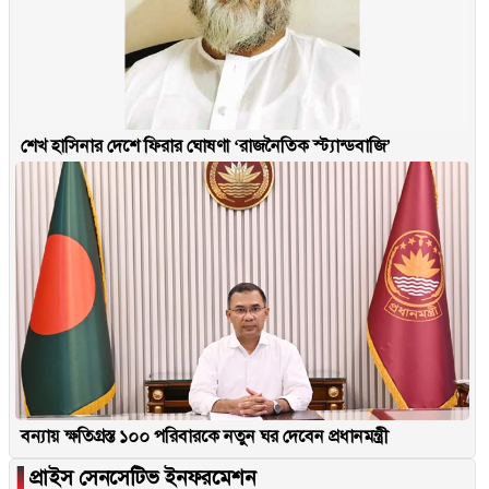
শেখ হাসিনার দেশে ফিরার ঘোষণা ‘রাজনৈতিক স্ট্যান্ডবাজি’
বন্যায় ক্ষতিগ্রস্ত ১০০ পরিবারকে নতুন ঘর দেবেন প্রধানমন্ত্রী
▐
প্রাইস সেনসেটিভ ইনফরমেশন