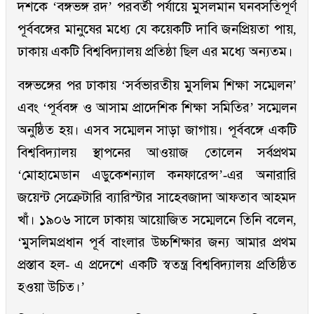
দশকে ‘বঙ্গভঙ্গ রদ’ পরবর্তী পর্যায়ে মুসলমান ঘনবসতিপূর্ণ
পূর্ববঙ্গের মানুষের মধ্যে যে কয়েকটি দাবি জনপ্রিয়তা পায়,
ঢাকায় একটি বিশ্ববিদ্যালয় প্রতিষ্ঠা ছিল এর মধ্যে অন্যতম।
বঙ্গভঙ্গের পর ঢাকায় ‘সর্বভারতীয় মুসলিম শিক্ষা সম্মেলন’
এবং ‘পূর্ববঙ্গ ও আসাম প্রাদেশিক শিক্ষা সমিতির’ সম্মেলন
অনুষ্ঠিত হয়। এসব সম্মেলন সাড়া জাগায়। পূর্ববঙ্গে একটি
বিশ্ববিদ্যালয় স্থাপনের আওয়াজ তোলেন সর্বপ্রথম
‘মোহামেডান এডুকেশন্যাল কনফারেন্স’-এর অনারারি
জয়েন্ট সেক্রেটারি ব্যারিস্টার সাহেবজাদা আফতাব আহমদ
খাঁ। ১৯০৬ সালে ঢাকায় আয়োজিত সম্মেলনে তিনি বলেন,
‘মুসলিমপ্রধান পূর্ব বাংলার উচ্চশিক্ষার জন্য আমার প্রথম
প্রস্তাব হল- এ প্রদেশে একটি স্বতন্ত্র বিশ্ববিদ্যালয় প্রতিষ্ঠিত
হওয়া উচিত।’