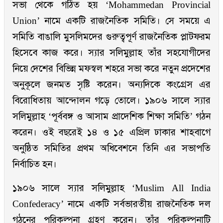
সভা থেকে গঠিত হয় ‘Mohammedan Provincial
Union’ নামে একটি রাজনৈতিক সমিতি। সে সময়ে এ
সমিতি বাঙালি মুসলিমদের গুরুত্বপূর্ণ রাজনৈতিক প্লাটফরম
হিসেবে কাজ করে। স্যার সলিমুল্লাহ তাঁর সহযোগীদের
নিয়ে দেশের বিভিন্ন মফস্বল শহরে সভা করে নতুন প্রদেশের
অনুকূলে জনমত সৃষ্টি করেন। অন্যদিকে কংগ্রেস এর
বিরোধিতায় আন্দোলন গড়ে তোলে। ১৯০৬ সালে স্যার
সলিমুল্লাহ ‘পূর্ববঙ্গ ও আসাম প্রাদেশিক শিক্ষা সমিতি’ গঠন
করেন। ওই বছরেই ১৪ ও ১৫ এপ্রিল ঢাকার শাহবাগে
অনুষ্ঠিত সমিতির প্রথম অধিবেশনে তিনি এর সভাপতি
নির্বাচিত হন।
১৯০৬ সালে স্যার সলিমুল্লাহ ‘Muslim All India
Confederacy’ নামে একটি সর্বভারতীয় রাজনৈতিক দল
গঠনের পরিকল্পনা গ্রহণ করেন। তাঁর পরিকল্পনাটি