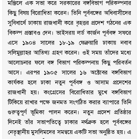
মঞ্জিলে এক সভা করে সরকারের বঙ্গবিভাগ পরিকল্পনার
কিছু বিষয় বিরোধিতা করেন। তিনি পূর্ববঙ্গের অধিবাসীদের
সুবিধার্থে ঢাকায় রাজধানী করে বৃহত্তর প্রদেশ গঠনের এক
বিকল্প প্রস্তাবও দেন। ভাইসরয় লর্ড কার্জন পূর্ববঙ্গ সফরে
এসে ১৯০৪ সালের ১৮-১৯ ফেব্রুয়ারি ঢাকায় নবাব
সলিমুল্লাহর আতিথ্য গ্রহণ করেন। ওই সময় তাঁদের মধ্যে
আলোচনার ফলে বঙ্গ বিভাগ পরিকল্পনায় কিছু পরিবর্তন
আসে। এরপর ১৯০৫ সালের ১৬ অক্টোবর বঙ্গবিভাগ
কার্যকর হলে ঢাকা নতুন পূর্ববঙ্গ ও আসাম প্রদেশের
রাজধানী হয়। কংগ্রেসের বিরোধিতার মুখে বঙ্গবিভাগ
টিকিয়ে রাখার পক্ষে জনমত সংগঠিত করার ব্যাপারে তিনি
গুরুত্বপূর্ণ ভূমিকা পালন করেন। নতুন প্রদেশ প্রতিষ্ঠার
দিনেই তাঁর সভাপতিত্বে ঢাকার নর্থব্রুক হলে পূর্ববঙ্গের
নেতৃস্থানীয় মুসলিমদের সমন্বয়ে একটি সভা অনুষ্ঠিত হয়। এ