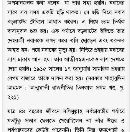
অপমানজনক কথা বলেন। যা তার সহ্য হয়নি। নবাবের
সাথে সব সময় একটি ছড়ি থাকত। সে ছড়ি দিয়ে নবাব
বড়লাটের টেবিলে আঘাত করেন। এ নিয়ে চরম তির্যক
বাদানুবাদ শুরু হয়। এক পর্যায়ে বড়লাটের ইঙ্গিতে তার
দেহরক্ষী নবাবকে লক্ষ্য করে গুলি ছোড়েন এবং গুরুতর
আহত হন। পরে নবাবের মৃত্যু হয়। নিশ্চিদ্র প্রহরায় নবাবের
লাশ ঢাকায় আনা হয়। তার আত্মীয়স্বজনকেও লাশ দেখতে
দেয়া হয়নি। ১৯১৫ সালের ১৭ জানুয়ারি সামরিক প্রহরায়
বেগম বাজারে তাকে দাফন করা হয়। (সরকার শাহাবুদ্দিন
আহমদ : আত্মঘাতী রাজনীতির তিনকাল প্রথম খণ্ড, পৃ.
২২১)
মাত্র ৪৪ বছরের জীবনে সলিমুল্লাহ সর্বভারতীয় পর্যায়ে
যতটুকু প্রভাব ফেলতে পেরেছিলেন তা তাঁর উত্তর ও
পূর্বপুরুষদের কেউই পারেননি। তিনি নিজ জনগোষ্ঠী ও