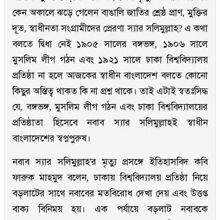
কেন অকালে ঝড়ে গেলেন বাঙালি জাতির শ্রেষ্ঠ প্রাণ, মুক্তির
দূত, স্বাধীনতা সংগ্রামীদের প্রেরণা স্যার সলিমুল্লাহ? এ কথা
বলতে দ্বিধা নেই ১৯০৫ সালের বঙ্গভঙ্গ, ১৯০৬ সালে
মুসলিম লীগ গঠন এবং ১৯২১ সালে ঢাকা বিশ্ববিদ্যালয়
প্রতিষ্ঠা না হলে আজকের স্বাধীন বাংলাদেশ বলতে কোনো
কিছুর অস্তিত্ব থাকত কি না প্রশ্ন থাকে। তাই এটাই স্বতঃসিদ্ধ
যে, বঙ্গভঙ্গ, মুসলিম লীগ গঠন এবং ঢাকা বিশ্ববিদ্যালয়ের
প্রতিষ্ঠাতা হিসেবে নবাব স্যার সলিমুল্লাহই স্বাধীন
বাংলাদেশের স্বপ্নপুরুষ।
নবাব স্যার সলিমুল্লাহ'র মৃত্যু প্রসঙ্গে ইতিহাসবিদ কবি
ফারুক মাহমুদ বলেন, ঢাকায় বিশ্ববিদ্যালয় প্রতিষ্ঠা নিয়ে
বড়লাটের সাথে নবাবের মতবিরোধ দেখা দেয় এবং উত্তপ্ত
বাক্য বিনিময় হয়। এক পর্যায়ে বড়লাট নবাবকে