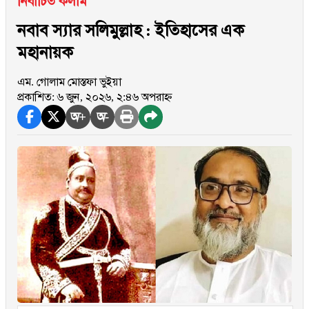
নির্বাচিত কলাম
নবাব স্যার সলিমুল্লাহ : ইতিহাসের এক
মহানায়ক
এম. গোলাম মোস্তফা ভুইয়া
প্রকাশিত: ৬ জুন, ২০২৬, ২:৪৬ অপরাহ্ন
অ+
অ-