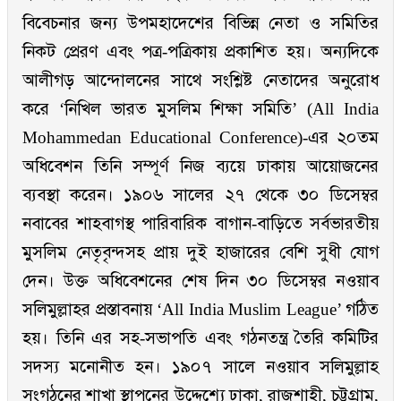
বিবেচনার জন্য উপমহাদেশের বিভিন্ন নেতা ও সমিতির
নিকট প্রেরণ এবং পত্র-পত্রিকায় প্রকাশিত হয়। অন্যদিকে
আলীগড় আন্দোলনের সাথে সংশ্লিষ্ট নেতাদের অনুরোধ
করে ‘নিখিল ভারত মুসলিম শিক্ষা সমিতি’ (All India
Mohammedan Educational Conference)-এর ২০তম
অধিবেশন তিনি সম্পূর্ণ নিজ ব্যয়ে ঢাকায় আয়োজনের
ব্যবস্থা করেন। ১৯০৬ সালের ২৭ থেকে ৩০ ডিসেম্বর
নবাবের শাহবাগস্থ পারিবারিক বাগান-বাড়িতে সর্বভারতীয়
মুসলিম নেতৃবৃন্দসহ প্রায় দুই হাজারের বেশি সুধী যোগ
দেন। উক্ত অধিবেশনের শেষ দিন ৩০ ডিসেম্বর নওয়াব
সলিমুল্লাহর প্রস্তাবনায় ‘All India Muslim League’ গঠিত
হয়। তিনি এর সহ-সভাপতি এবং গঠনতন্ত্র তৈরি কমিটির
সদস্য মনোনীত হন। ১৯০৭ সালে নওয়াব সলিমুল্লাহ
সংগঠনের শাখা স্থাপনের উদ্দেশ্যে ঢাকা, রাজশাহী, চট্টগ্রাম,