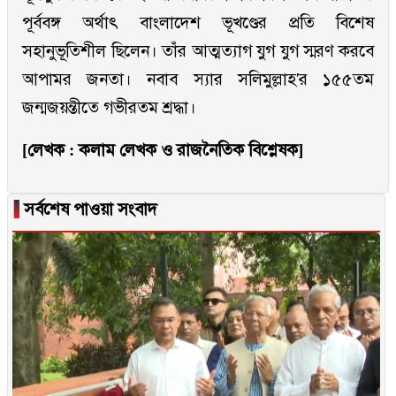
পূর্ববঙ্গ অর্থাৎ বাংলাদেশ ভূখণ্ডের প্রতি বিশেষ
সহানুভূতিশীল ছিলেন। তাঁর আত্মত্যাগ যুগ যুগ স্মরণ করবে
আপামর জনতা। নবাব স্যার সলিমুল্লাহ'র ১৫৫তম
জন্মজয়ন্তীতে গভীরতম শ্রদ্ধা।
[লেখক : কলাম লেখক ও রাজনৈতিক বিশ্লেষক]
▐
সর্বশেষ পাওয়া সংবাদ