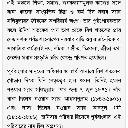
এই অঞ্চলে শিক্ষা, সমাজ, জনকল্যাণমূলক কাজের সঙ্গে
নানা ধরনের সাংস্কৃতিক চিন্তা ও কর্ম ছিল নবাব স্যার
সলিমুল্লাহর জীবনের অপরিহার্য অংশ। তার পৃষ্ঠপোষকতার
ফলে উনিশ শতকের শেষ ভাগ থেকে বিশ শতকের প্রায়
দেড় দশক পর্যন্ত শাহবাগের নওয়াব বাড়ি শুধু রাজনৈতিক বা
সামাজিক কর্মস্থলই নয়, নাটক, সঙ্গীত, চিত্রকলা, ক্রীড়া তথা
দেশের প্রধান সংস্কৃতি চর্চার কেন্দ্রে পরিণত হয়েছিল।
পূর্ববাংলার মানুষের অধিকার ও স্বার্থ আদায়ে বিশ শতকের
গোড়ার দিকে যিনি নেতৃত্বের হাল ধরেন, তিনিই হলেন
নওয়াব স্যার সলিমুল্লাহ। যার জন্ম ৭ জুন ১৮৭১। তাঁর
বাবা ছিলেন নওয়াব স্যার আহসানুল্লাহ (১৮৪৬-১৯০১)
এবং দাদা ছিলেন নওয়াব স্যার আবদুল গনী
(১৮১৩-১৮৯৬)। জমিদার পরিবার হিসেবে পূর্ববাংলার এই
পরিবারের নাম ছিল অগ্রগণ্য।