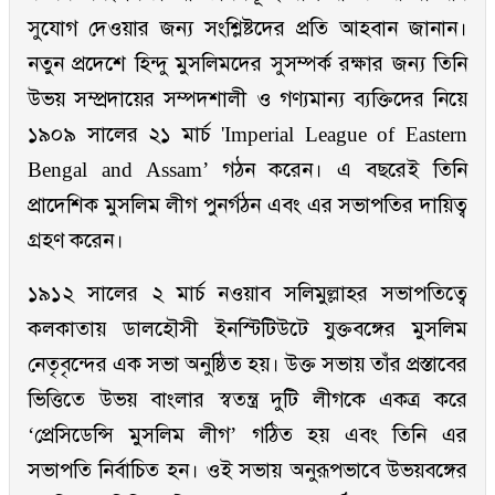
সুযোগ দেওয়ার জন্য সংশ্লিষ্টদের প্রতি আহবান জানান।
নতুন প্রদেশে হিন্দু মুসলিমদের সুসম্পর্ক রক্ষার জন্য তিনি
উভয় সম্প্রদায়ের সম্পদশালী ও গণ্যমান্য ব্যক্তিদের নিয়ে
১৯০৯ সালের ২১ মার্চ 'Imperial League of Eastern
Bengal and Assam’ গঠন করেন। এ বছরেই তিনি
প্রাদেশিক মুসলিম লীগ পুনর্গঠন এবং এর সভাপতির দায়িত্ব
গ্রহণ করেন।
১৯১২ সালের ২ মার্চ নওয়াব সলিমুল্লাহর সভাপতিত্বে
কলকাতায় ডালহৌসী ইনস্টিটিউটে যুক্তবঙ্গের মুসলিম
নেতৃবৃন্দের এক সভা অনুষ্ঠিত হয়। উক্ত সভায় তাঁর প্রস্তাবের
ভিত্তিতে উভয় বাংলার স্বতন্ত্র দুটি লীগকে একত্র করে
‘প্রেসিডেন্সি মুসলিম লীগ’ গঠিত হয় এবং তিনি এর
সভাপতি নির্বাচিত হন। ওই সভায় অনুরূপভাবে উভয়বঙ্গের