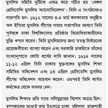
মুসলিম সমিতি দুটিকে একত্র করে গঠিত হয় ‘বেঙ্গল
প্রেসিডেন্সি মুসলিম অ্যাসোসিয়েশন’। তিনি এ সংগঠনেরও
সভাপতি হন। ১৯১২ সালের ৩-৪ মার্চ কলকাতায় অনুষ্ঠিত
অল ইন্ডিয়া মুসলিম লীগের সভায় সভাপতির ভাষণে তিনি
পূর্ববঙ্গে ঢাকা বিশ্ববিদ্যালয় প্রতিষ্ঠার বিরোধিতাকারীদের
যুক্তি খন্ডন করেন। তিনি মুসলিমদের জন্য স্বতন্ত্র নির্বাচনের
প্রয়োজনীয়তা ব্যাখ্যা করেন এবং সরকারি চাকরিতে তাঁদের
সংখ্যানুপাতে কোটা ধার্যের দাবি জানান। ১৯১৪ সালের
১১-১২ এপ্রিল তিনি ঢাকায় যুক্তবঙ্গের মুসলিম শিক্ষা
সমিতির অধিবেশন এবং ১৩ এপ্রিল প্রেসিডেন্সি মুসলিম
লীগের অধিবেশন আহবান করেন। এরপরই তিনি কার্যত
কর্মক্ষেত্র থেকে অবসর নেন।
মুসলিম শিক্ষার প্রতি স্যার সলিমুল্লাহর বিশেষ আগ্রহ ছিল।
স্বল্পকালের মধ্যেই তার উৎসাহে ঢাকা, বরিশাল, রাজশাহী