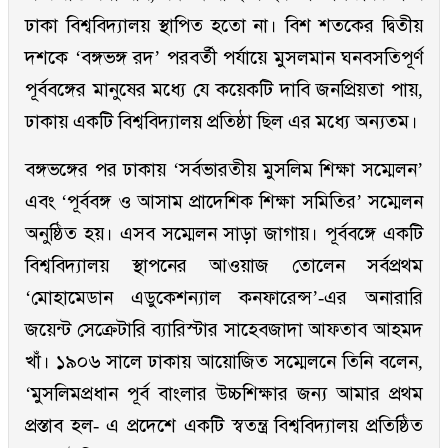
ঢাকা বিশ্ববিদ্যালয় স্থাপিত হতো না। বিশ শতকের দ্বিতীয়
দশকে ‘বঙ্গভঙ্গ রদ’ পরবর্তী পর্যায়ে মুসলমান ঘনবসতিপূর্ণ
পূর্ববঙ্গের মানুষের মধ্যে যে কয়েকটি দাবি জনপ্রিয়তা পায়,
ঢাকায় একটি বিশ্ববিদ্যালয় প্রতিষ্ঠা ছিল এর মধ্যে অন্যতম।
বঙ্গভঙ্গের পর ঢাকায় ‘সর্বভারতীয় মুসলিম শিক্ষা সম্মেলন’
এবং ‘পূর্ববঙ্গ ও আসাম প্রাদেশিক শিক্ষা সমিতির’ সম্মেলন
অনুষ্ঠিত হয়। এসব সম্মেলন সাড়া জাগায়। পূর্ববঙ্গে একটি
বিশ্ববিদ্যালয় স্থাপনের আওয়াজ তোলেন সর্বপ্রথম
‘মোহামেডান এডুকেশন্যাল কনফারেন্স’-এর অনারারি
জয়েন্ট সেক্রেটারি ব্যারিস্টার সাহেবজাদা আফতাব আহমদ
খাঁ। ১৯০৬ সালে ঢাকায় আয়োজিত সম্মেলনে তিনি বলেন,
‘মুসলিমপ্রধান পূর্ব বাংলার উচ্চশিক্ষার জন্য আমার প্রথম
প্রস্তাব হল- এ প্রদেশে একটি স্বতন্ত্র বিশ্ববিদ্যালয় প্রতিষ্ঠিত