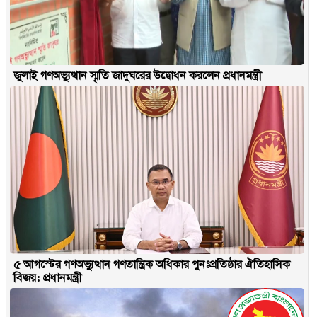
জুলাই গণঅভ্যুত্থান স্মৃতি জাদুঘরের উদ্বোধন করলেন প্রধানমন্ত্রী
৫ আগস্টের গণঅভ্যুত্থান গণতান্ত্রিক অধিকার পুনঃপ্রতিষ্ঠার ঐতিহাসিক
বিজয়: প্রধানমন্ত্রী