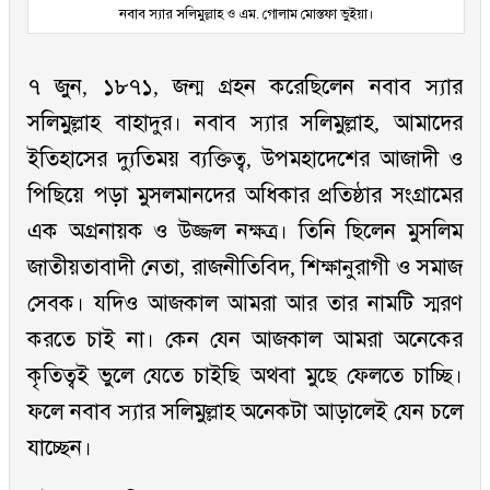
নবাব স্যার সলিমুল্লাহ ও এম. গোলাম মোস্তফা ভুইয়া।
৭ জুন, ১৮৭১, জন্ম গ্রহন করেছিলেন নবাব স্যার
সলিমুল্লাহ বাহাদুর। নবাব স্যার সলিমুল্লাহ, আমাদের
ইতিহাসের দ্যুতিময় ব্যক্তিত্ব, উপমহাদেশের আজাদী ও
পিছিয়ে পড়া মুসলমানদের অধিকার প্রতিষ্ঠার সংগ্রামের
এক অগ্রনায়ক ও উজ্জল নক্ষত্র। তিনি ছিলেন মুসলিম
জাতীয়তাবাদী নেতা, রাজনীতিবিদ, শিক্ষানুরাগী ও সমাজ
সেবক। যদিও আজকাল আমরা আর তার নামটি স্মরণ
করতে চাই না। কেন যেন আজকাল আমরা অনেকের
কৃতিত্বই ভুলে যেতে চাইছি অথবা মুছে ফেলতে চাচ্ছি।
ফলে নবাব স্যার সলিমুল্লাহ অনেকটা আড়ালেই যেন চলে
যাচ্ছেন।