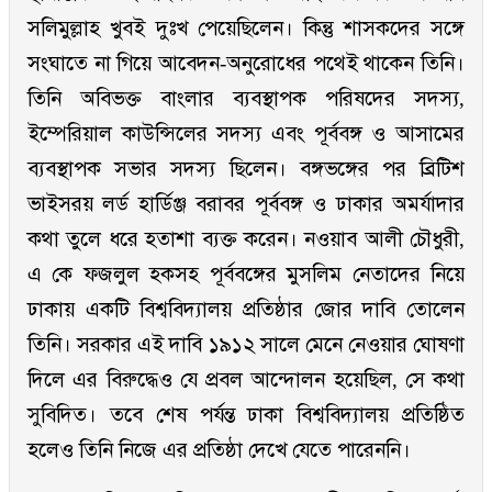
সলিমুল্লাহ খুবই দুঃখ পেয়েছিলেন। কিন্তু শাসকদের সঙ্গে
সংঘাতে না গিয়ে আবেদন-অনুরোধের পথেই থাকেন তিনি।
তিনি অবিভক্ত বাংলার ব্যবস্থাপক পরিষদের সদস্য,
ইম্পেরিয়াল কাউন্সিলের সদস্য এবং পূর্ববঙ্গ ও আসামের
ব্যবস্থাপক সভার সদস্য ছিলেন। বঙ্গভঙ্গের পর ব্রিটিশ
ভাইসরয় লর্ড হার্ডিঞ্জ বরাবর পূর্ববঙ্গ ও ঢাকার অমর্যাদার
কথা তুলে ধরে হতাশা ব্যক্ত করেন। নওয়াব আলী চৌধুরী,
এ কে ফজলুল হকসহ পূর্ববঙ্গের মুসলিম নেতাদের নিয়ে
ঢাকায় একটি বিশ্ববিদ্যালয় প্রতিষ্ঠার জোর দাবি তোলেন
তিনি। সরকার এই দাবি ১৯১২ সালে মেনে নেওয়ার ঘোষণা
দিলে এর বিরুদ্ধেও যে প্রবল আন্দোলন হয়েছিল, সে কথা
সুবিদিত। তবে শেষ পর্যন্ত ঢাকা বিশ্ববিদ্যালয় প্রতিষ্ঠিত
হলেও তিনি নিজে এর প্রতিষ্ঠা দেখে যেতে পারেননি।