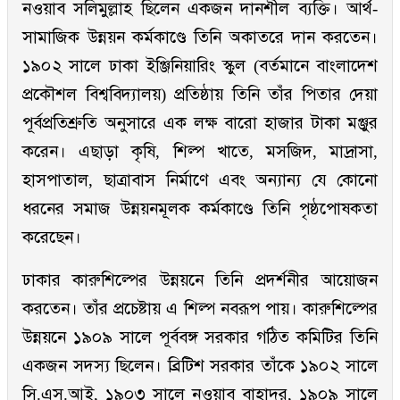
নওয়াব সলিমুল্লাহ ছিলেন একজন দানশীল ব্যক্তি। আর্থ-
সামাজিক উন্নয়ন কর্মকাণ্ডে তিনি অকাতরে দান করতেন।
১৯০২ সালে ঢাকা ইঞ্জিনিয়ারিং স্কুল (বর্তমানে বাংলাদেশ
প্রকৌশল বিশ্ববিদ্যালয়) প্রতিষ্ঠায় তিনি তাঁর পিতার দেয়া
পূর্বপ্রতিশ্রুতি অনুসারে এক লক্ষ বারো হাজার টাকা মঞ্জুর
করেন। এছাড়া কৃষি, শিল্প খাতে, মসজিদ, মাদ্রাসা,
হাসপাতাল, ছাত্রাবাস নির্মাণে এবং অন্যান্য যে কোনো
ধরনের সমাজ উন্নয়নমূলক কর্মকাণ্ডে তিনি পৃষ্ঠপোষকতা
করেছেন।
ঢাকার কারুশিল্পের উন্নয়নে তিনি প্রদর্শনীর আয়োজন
করতেন। তাঁর প্রচেষ্টায় এ শিল্প নবরূপ পায়। কারুশিল্পের
উন্নয়নে ১৯০৯ সালে পূর্ববঙ্গ সরকার গঠিত কমিটির তিনি
একজন সদস্য ছিলেন। ব্রিটিশ সরকার তাঁকে ১৯০২ সালে
সি.এস.আই, ১৯০৩ সালে নওয়াব বাহাদুর, ১৯০৯ সালে