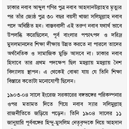
ঢাকার নবাব আব্দুল গণির পুত্র নবাব আহসানউল্লাহ'র মৃত্যুর
পর তাঁর জ্যেষ্ঠ পুত্র ৩০ বছর বয়সী খাজা সলিমুল্লাহ নবাব
পদে অধিষ্ঠিত হন। বাস্তববাদী এই তরুণ নবাব যথার্থ ভাবে
উপলব্ধি করেছিলেন, পূর্ব বাংলার পশ্চাৎপদ ও দরিদ্র
মুসলমানদের শিক্ষা দীক্ষায় উন্নত করতে না পারলে তাদের
অর্থনৈতিক ও সামাজিক মুক্তি আসবে না। ঢাকার নবাব
হিসাবে তার প্রথম পদক্ষেপ ছিল মহল্লায় মহল্লায় নৈশ
বিদ্যালয় স্থাপন। এ থেকেই বোঝা যায় যে তিনি শিক্ষা
বিস্তারে কতোটা মনোযোগী ছিলেন।
১৯০৩-০৪ সালে ইংরেজ সরকারের বঙ্গভঙ্গের পরিকল্পনার
ওপর মতামত দিতে গিয়ে নবাব স্যার সলিমুল্লাহ
রাজনীতিতে জড়িয়ে পড়েন। তিনি ১৯০৪ সালের ১১
জানুয়ারি পূর্ববঙ্গের হিন্দু-মুসলিম নেতৃবৃন্দকে নিয়ে আহসান