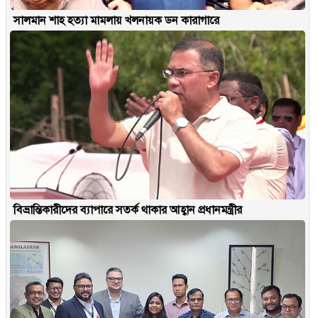
সালমান শাহ হত্যা মামলায় খলনায়ক ডন কারাগারে
বিভ্রান্তিকারীদের ব্যাপারে সতর্ক থাকার আহ্বান প্রধানমন্ত্রীর