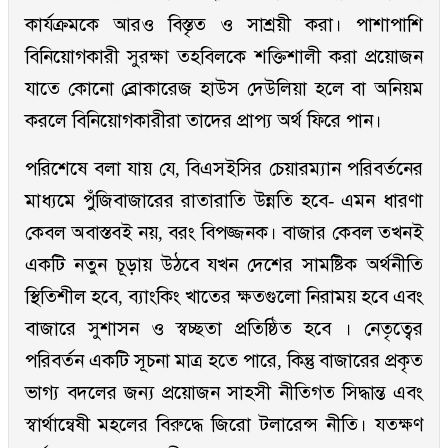
কার্যক্রমকে আরও বিস্তৃত ও সাশ্রয়ী করা। পাশাপাশি
বিনিয়োগকারী সুরক্ষা তহবিলকে শক্তিশালী করা প্রয়োজন
যাতে কোনো ব্রোকারেজ হাউস দেউলিয়া হলে বা অনিয়ম
করলে বিনিয়োগকারীরা তাদের প্রাপ্য অর্থ ফিরে পান।
পরিশেষে বলা যায় যে, বিএসইসির চেয়ারম্যান পরিবর্তনের
মাধ্যমে পুঁজিবাজারের রাতারাতি উন্নতি হবে- এমন ধারণা
কেবল অবাস্তবই নয়, বরং বিপজ্জনক। বাজার কেবল তখনই
একটি নতুন চূড়ায় উঠবে যখন দেশের সামষ্টিক অর্থনীতি
স্থিতিশীল হবে, ব্যাংকিং খাতের ক্ষতগুলো নিরাময় হবে এবং
বাজারে সুশাসন ও স্বচ্ছতা প্রতিষ্ঠিত হবে । নেতৃত্বের
পরিবর্তন একটি সূচনা মাত্র হতে পারে, কিন্তু বাজারের প্রকৃত
ভাগ্য বদলের জন্য প্রয়োজন সাহসী নীতিগত সিদ্ধান্ত এবং
স্বার্থান্বেষী মহলের বিরুদ্ধে জিরো টলারেন্স নীতি। যতক্ষণ