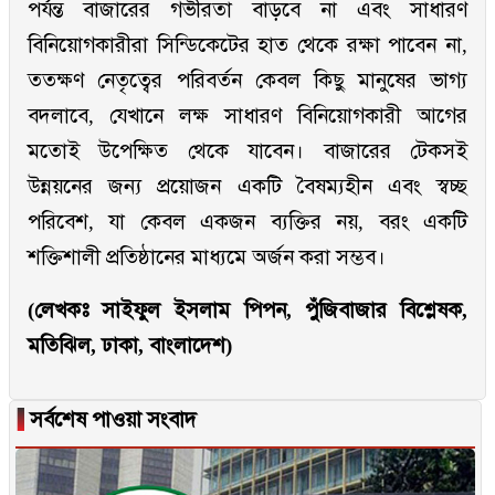
পর্যন্ত বাজারের গভীরতা বাড়বে না এবং সাধারণ
বিনিয়োগকারীরা সিন্ডিকেটের হাত থেকে রক্ষা পাবেন না,
ততক্ষণ নেতৃত্বের পরিবর্তন কেবল কিছু মানুষের ভাগ্য
বদলাবে, যেখানে লক্ষ সাধারণ বিনিয়োগকারী আগের
মতোই উপেক্ষিত থেকে যাবেন। বাজারের টেকসই
উন্নয়নের জন্য প্রয়োজন একটি বৈষম্যহীন এবং স্বচ্ছ
পরিবেশ, যা কেবল একজন ব্যক্তির নয়, বরং একটি
শক্তিশালী প্রতিষ্ঠানের মাধ্যমে অর্জন করা সম্ভব।
(লেখকঃ সাইফুল ইসলাম পিপন, পুঁজিবাজার বিশ্লেষক,
মতিঝিল, ঢাকা, বাংলাদেশ)
▐
সর্বশেষ পাওয়া সংবাদ