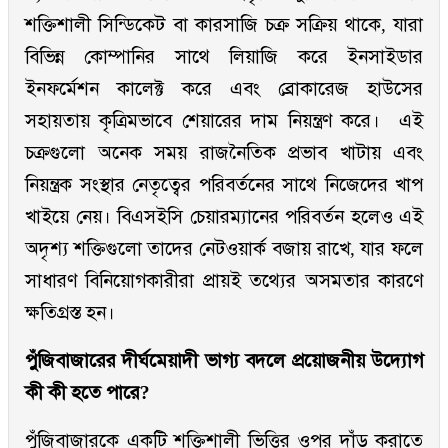
শক্তিশালী সিন্ডিকেট বা কারসাজি চক্র সক্রিয় থাকে, যারা
বিভিন্ন কোম্পানির সাথে লিয়াজি করে ইনসাইডার
ইনফর্মেশন কালেক্ট করে এবং ব্রোকারেজ হাউসের
সহায়তায় কৃত্রিমভাবে শেয়ারের দাম নিয়ন্ত্রণ করে। এই
চক্রগুলো অনেক সময় রাজনৈতিক প্রভাব খাটায় এবং
নিয়ন্ত্রক সংস্থার নেতৃত্বের পরিবর্তনের সাথে নিজেদের খাপ
খাইয়ে নেয়। বিএসইসি চেয়ারম্যানের পরিবর্তন হলেও এই
অদৃশ্য শক্তিগুলো তাদের নেটওয়ার্ক বজায় রাখে, যার ফলে
সাধারণ বিনিয়োগকারীরা প্রায়ই তথ্যের অসমতার কারণে
ক্ষতিগ্রস্ত হন।
পুঁজিবাজারের দীর্ঘমেয়াদী ভাগ্য বদলে প্রয়োজনীয় উদ্যোগ
কী কী হতে পারে?
পুঁজিবাজারকে একটি শক্তিশালী ভিত্তির ওপর দাঁড় করাতে