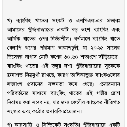
খ) ব্যাংকিং খাতের সংকট ও এনপিএল-এর প্রভাবঃ
আমাদের পুঁজিবাজারের একটি বড় অংশ ব্যাংকিং এবং
আর্থিক খাতের ওপর নির্ভরশীল। বর্তমানে ব্যাংকিং খাতে
খেলাপি ঋণের পরিমাণ আকাশচুম্বী, যা ২০২৫ সালের
ডিসেম্বর নাগাদ মোট ঋণের ৩০.৬০ শতাংশে দাঁড়িয়েছে।
ব্যাংকিং খাতের এই ভঙ্গুর দশা পুঁজিবাজারের সূচককে
ক্রমাগত নিম্নমুখী রাখছে, কারণ তালিকাভুক্ত ব্যাংকগুলোর
লভ্যাংশ প্রদানের সক্ষমতা কমে গেছে। চেয়ারম্যান
পরিবর্তনের মাধ্যমে ব্যাংকিং খাতের এই গভীর রোগ
নিরাময় করা সম্ভব নয়, যার জন্য কেন্দ্রীয় ব্যাংকের নীতিগত
সংস্কার এবং কঠোর তদারকি প্রয়োজন।
গ) কারসাজি ও সিন্ডিকেট সংস্কৃতিঃ পুঁজিবাজারে একটি