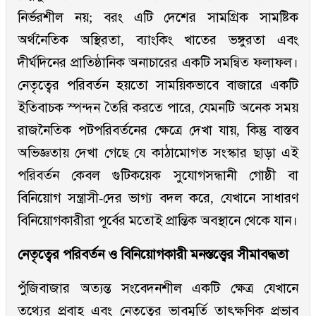
নির্ভরশীল নয়; বরং এটি দেশের সামগ্রিক সামষ্টিক
অর্থনৈতিক অস্থিরতা, ব্যাংকিং খাতের ভঙ্গুরতা এবং
দীর্ঘদিনের প্রাতিষ্ঠানিক অনাচারের একটি সমন্বিত ফলাফল।
নেতৃত্বের পরিবর্তন হয়তো সাময়িকভাবে বাজারে একটি
ইতিবাচক স্পন্দন তৈরি করতে পারে, যেমনটি অনেক সময়
রাজনৈতিক পটপরিবর্তনের ক্ষেত্রে দেখা যায়, কিন্তু বাস্তব
অভিজ্ঞতায় দেখা গেছে যে কাঠামোগত সংস্কার ছাড়া এই
পরিবর্তন কেবল গুটিকয়েক সুযোগসন্ধানী গোষ্ঠী বা
বিনিয়োগ সন্ত্রাসী-দের ভাগ্য বদল করে, যেখানে সাধারণ
বিনিয়োগকারীরা পূর্বের মতোই প্রান্তিক অবস্থানে থেকে যান।
নেতৃত্বের পরিবর্তন ও বিনিয়োগকারী মনস্তত্ত্বের সীমাবদ্ধতা
পুঁজিবাজার অত্যন্ত সংবেদনশীল একটি ক্ষেত্র যেখানে
তথ্যের প্রবাহ এবং নেতৃত্বের ভাবমূর্তি তাৎক্ষণিক প্রভাব