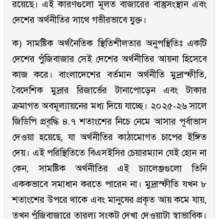
রয়েছে। এই কারণগুলো মূলত বাজারের বাস্তুসংস্থান এবং
দেশের অর্থনীতির সাথে গভীরভাবে যুক্ত।
ক) সামষ্টিক অর্থনৈতিক স্থিতিশীলতার অনুপস্থিতিঃ একটি
দেশের পুঁজিবাজার সেই দেশের অর্থনীতির আয়না হিসেবে
কাজ করে। বাংলাদেশের বর্তমান অর্থনীতি মুদ্রাস্ফীতি,
বৈদেশিক মুদ্রার রিজার্ভের টানাপোড়েন এবং টাকার
ক্রমাগত অবমূল্যায়নের মধ্য দিয়ে যাচ্ছে। ২০২৫-২৬ সালে
জিডিপি প্রবৃদ্ধি ৪.৭ শতাংশের নিচে নেমে আসার পূর্বাভাস
দেওয়া হয়েছে, যা অর্থনীতির কাঠামোগত চাপের ইঙ্গিত
দেয়। এই পরিস্থিতিতে বিএসইসির চেয়ারম্যান যেই হোন না
কেন, সামষ্টিক অর্থনীতির এই চ্যালেঞ্জগুলো তিনি
এককভাবে সমাধান করতে পারেন না। মুদ্রাস্ফীতি যখন ৮
শতাংশের উপরে থাকে এবং মানুষের প্রকৃত আয় কমে যায়,
তখন পুঁজিবাজারে তারল্য সংকট দেখা দেওয়াটা স্বাভাবিক।