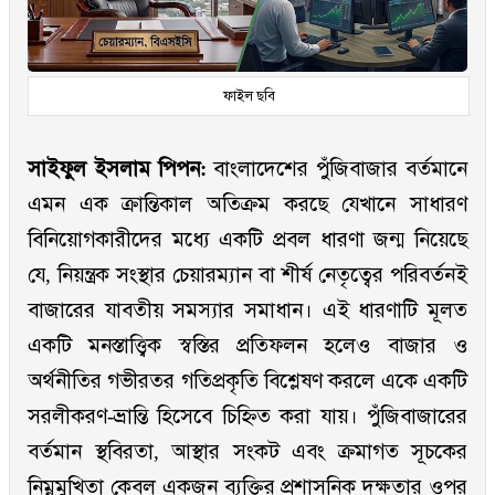
ফাইল ছবি
সাইফুল ইসলাম পিপন:
বাংলাদেশের পুঁজিবাজার বর্তমানে
এমন এক ক্রান্তিকাল অতিক্রম করছে যেখানে সাধারণ
বিনিয়োগকারীদের মধ্যে একটি প্রবল ধারণা জন্ম নিয়েছে
যে, নিয়ন্ত্রক সংস্থার চেয়ারম্যান বা শীর্ষ নেতৃত্বের পরিবর্তনই
বাজারের যাবতীয় সমস্যার সমাধান। এই ধারণাটি মূলত
একটি মনস্তাত্ত্বিক স্বস্তির প্রতিফলন হলেও বাজার ও
অর্থনীতির গভীরতর গতিপ্রকৃতি বিশ্লেষণ করলে একে একটি
সরলীকরণ-ভ্রান্তি হিসেবে চিহ্নিত করা যায়। পুঁজিবাজারের
বর্তমান স্থবিরতা, আস্থার সংকট এবং ক্রমাগত সূচকের
নিম্নমুখিতা কেবল একজন ব্যক্তির প্রশাসনিক দক্ষতার ওপর