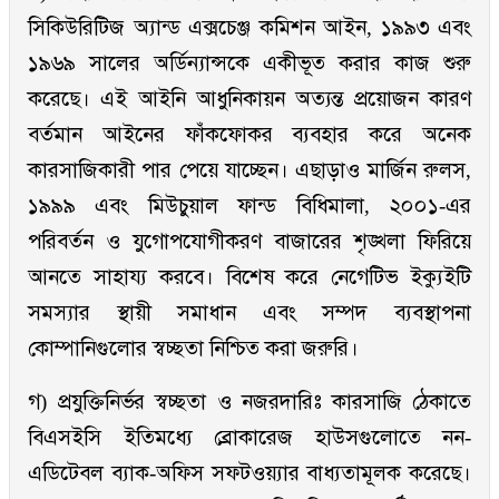
সিকিউরিটিজ অ্যান্ড এক্সচেঞ্জ কমিশন আইন, ১৯৯৩ এবং
১৯৬৯ সালের অর্ডিন্যান্সকে একীভূত করার কাজ শুরু
করেছে। এই আইনি আধুনিকায়ন অত্যন্ত প্রয়োজন কারণ
বর্তমান আইনের ফাঁকফোকর ব্যবহার করে অনেক
কারসাজিকারী পার পেয়ে যাচ্ছেন। এছাড়াও মার্জিন রুলস,
১৯৯৯ এবং মিউচুয়াল ফান্ড বিধিমালা, ২০০১-এর
পরিবর্তন ও যুগোপযোগীকরণ বাজারের শৃঙ্খলা ফিরিয়ে
আনতে সাহায্য করবে। বিশেষ করে নেগেটিভ ইক্যুইটি
সমস্যার স্থায়ী সমাধান এবং সম্পদ ব্যবস্থাপনা
কোম্পানিগুলোর স্বচ্ছতা নিশ্চিত করা জরুরি।
গ) প্রযুক্তিনির্ভর স্বচ্ছতা ও নজরদারিঃ কারসাজি ঠেকাতে
বিএসইসি ইতিমধ্যে ব্রোকারেজ হাউসগুলোতে নন-
এডিটেবল ব্যাক-অফিস সফটওয়্যার বাধ্যতামূলক করেছে।