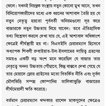
ফেলে। যখনই নিয়ন্ত্রক সংস্থায় নতুন কোনো মুখ আসে, তখন
বিনিয়োগকারীদের মধ্যে এক ধরনের আশাবাদ তৈরি হয় যে
নতুন নেতৃত্ব হয়তো পূর্ববর্তী অনিয়মগুলো দূর করে
বাজারকে নতুন উচ্চতায় নিয়ে যাবেন। তবে ঐতিহাসিক
তথ্য বিশ্লেষণ করলে দেখা যায় যে, এই আশাবাদ অধিকাংশ
ক্ষেত্রেই দীর্ঘস্থায়ী হয় না। বিএসইসি চেয়ারম্যান হিসেবে
অধ্যাপক শিবলী রুবাইয়াত-উল-ইসলামের দায়িত্ব গ্রহণের
সময়ও একটি বড় অংশ মনে করেছিল যে বাজার তার
নেতৃত্বে অনন্য উচ্চতায় পৌঁছাবে, কিন্তু বাস্তবে দেখা গেছে যে
তার মেয়াদে ফ্লোর প্রাইসের মতো বিতর্কিত নীতি এবং দুর্বল
মৌলভিত্তি সম্পন্ন কোম্পানির তালিকাভুক্তি বাজারের
দীর্ঘমেয়াদী ক্ষতি করেছে।
বর্তমান চেয়ারম্যান খন্দকার রাশেদ মাকসুদের ক্ষেত্রেও