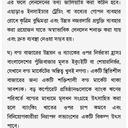
এর ফলে লেনদেনের তথ্য জালিয়াতি করা কঠিন হবে।
এছাড়াও ইনসাইডার ট্রেডিং বা তথ্যের গোপন ব্যবহার
রোধে কৃত্রিম বুদ্ধিমত্তা এবং উন্নত নজরদারি প্রযুক্তি ব্যবহার
করা প্রয়োজন যাতে অস্বাভাবিক লেনদেন শনাক্ত করা যায়
এবং দ্রুত ব্যবস্থা নেওয়া সম্ভব হয়।
ঘ) বন্ড বাজারের উন্নয়ন ও ব্যাংকের ওপর নির্ভরতা হ্রাসঃ
বাংলাদেশের পুঁজিবাজার মূলত ইক্যুইটি বা শেয়ারনির্ভর,
যেখানে বন্ড মার্কেটের অস্তিত্ব খুবই নগণ্য। একটি স্থিতিশীল
বাজারের জন্য একটি শক্তিশালী বন্ড মার্কেট থাকা
আবশ্যক। বড় কর্পোরেট প্রতিষ্ঠানগুলোকে ব্যাংক ঋণের
পরিবর্তে বন্ডের মাধ্যমে মূলধন সংগ্রহে উৎসাহিত করা
হলে ব্যাংকিং খাতের ওপর চাপ কমবে এবং
বিনিয়োগকারীরা নিরাপদ লভ্যাংশের একটি বিকল্প উৎস
পাবে।