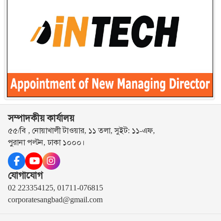
সম্পাদকীয় কার্যালয়
৫৫/বি , নোয়াখালী টাওয়ার, ১১ তলা, সুইট: ১১-এফ,
পুরানা পল্টন, ঢাকা ১০০০।
যোগাযোগ
02 223354125, 01711-076815
corporatesangbad@gmail.com