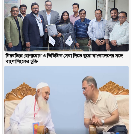
নিরবচ্ছিন্ন যোগাযোগ ও ডিজিটাল সেবা দিতে বুরো বাংলাদেশের সঙ্গে
বাংলালিংকের চুক্তি