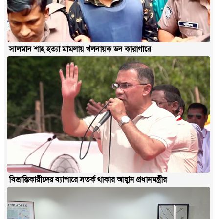
সালমান শাহ হত্যা মামলায় খলনায়ক ডন কারাগারে
বিভ্রান্তিকারীদের ব্যাপারে সতর্ক থাকার আহ্বান প্রধানমন্ত্রীর