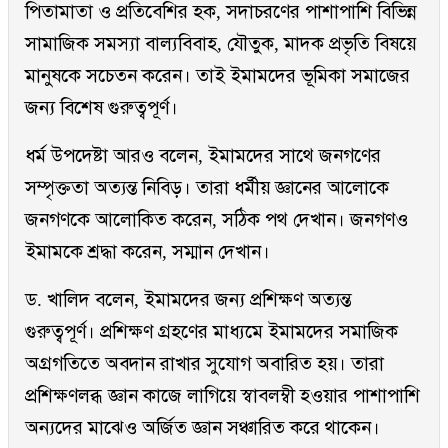
পিতামাতা ও প্রতিবেশির হক, সদাচরণের পাশাপাশি বিভিন্ন
সামাজিক সমস্যা বাল্যবিবাহ, যৌতুক, মাদক প্রভৃতি বিষয়ে
মানুষকে সচেতন করেন। তাই ইমামদের ভূমিকা সমাজের
জন্য বিশেষ গুরুত্বপূর্ণ।
ধর্ম উপদেষ্টা আরও বলেন, ইমামদের সাথে জনগণের
সম্পৃক্ততা অত্যন্ত নিবিড়। তারা ধর্মীয় জ্ঞানের আলোকে
জনগণকে আলোকিত করেন, সঠিক পথ দেখান। জনগণও
ইমামকে শ্রদ্ধা করেন, সম্মান দেখান।
ড. খালিদ বলেন, ইমামদের জন্য প্রশিক্ষণ অত্যন্ত
গুরুত্বপূর্ণ। প্রশিক্ষণ গ্রহণের মাধ্যমে ইমামদের সমাজিক
অগ্রগতিতে অবদান রাখার সুযোগ অবারিত হয়। তারা
প্রশিক্ষণলব্ধ জ্ঞান কাজে লাগিয়ে স্বাবলম্বী হওয়ার পাশাপাশি
অন্যদের মাঝেও অর্জিত জ্ঞান সঞ্চারিত করে থাকেন।