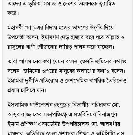
তাদের এ ভূমিকা সমাজ ও দেশের উন্নয়নকে ত্বরান্বিত
করে।
মহানবী (সা.)-এর বিদায় হজের ভাষণের উদ্ধৃতি দিয়ে
উপদেষ্টা বলেন, ইমামগণ দেড় হাজার বছর ধরে আল্লাহ ও
রাসুলের বাণী পৌঁছানোর দায়িত্ব পালন করে যাচ্ছেন।
তারা আসমানের কথা যেমন বলেন, তেমনি জমিনের কথাও
বলেন। জমিনের ওপরের মানুষের কল্যাণের কথাও বলেন।
ইমামরা দুর্নীতি প্রতিরোধ ও দেশপ্রেমিক নাগরিক তৈরিতেও
প্রয়াস চালিয়ে যান।
ইসলামিক ফাউন্ডেশন রংপুরের বিভাগীয় পরিচালক মো.
আব্দুর রাজ্জাকের সভাপতিত্বে এ মতবিনিময় দিনাজপুর
ইমাম প্রশিক্ষণ একাডেমির উপপরিচালক মো. আলমগীর
হায়দার, অতিরিক্ত জেলা প্রশাসক (শিক্ষা ও আইসিটি) এস