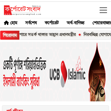
হোম
সর্বশেষ
কর্পোরেট
অর্থ-বাণিজ্য
শেয়ারবাজা
ব্যাপারে সতর্ক থাকার আহ্বান প্রধানমন্ত্রীর
নিরবচ্ছিন্ন যোগাযোগ ও ডিজ
শিরোনাম