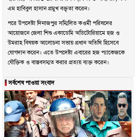
এম হাবিবুল হাসান প্রমুখ বক্তৃতা করেন।
পরে উপদেষ্টা দিনাজপুর সম্মিলিত কওমী পরিষদের
আয়োজনে জেলা শিশু একাডেমি অডিটোরিয়ামে হজ ও
উমরাহ বিষয়ক আলোচনা সভায় প্রধান অতিথি হিসেবে
যোগদান করেন। এতে উপদেষ্টা এবারের হজ প্যাকেজকে
যৌক্তিক ও বাস্তবসম্মত করার প্রত্যয় ব্যক্ত করেন।
▐
সর্বশেষ পাওয়া সংবাদ