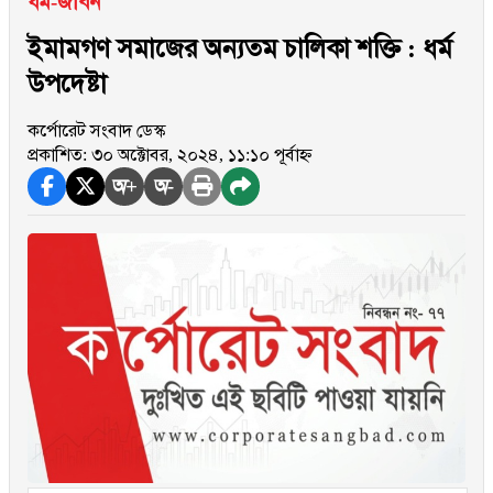
ধর্ম-জীবন
ইমামগণ সমাজের অন্যতম চালিকা শক্তি : ধর্ম
উপদেষ্টা
কর্পোরেট সংবাদ ডেস্ক
প্রকাশিত: ৩০ অক্টোবর, ২০২৪, ১১:১০ পূর্বাহ্ন
অ+
অ-