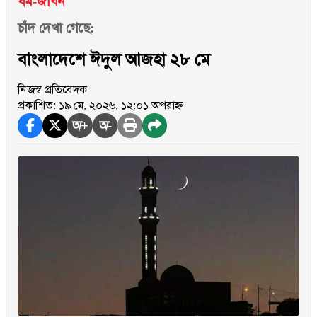
ধর্ম-জীবন
চাঁদ দেখা গেছে:
বাংলাদেশে ঈদুল আজহা ২৮ মে
নিজস্ব প্রতিবেদক
প্রকাশিত: ১৯ মে, ২০২৬, ১২:০১ অপরাহ্ন
অ+
অ-