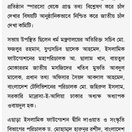
প্রতিষ্ঠান স্পারসো থেকে প্রাপ্ত তথ্য বিশ্লেষণ করে চাঁদ
দেখার বিষয়টি আনুষ্ঠানিকভাবে নিশ্চিত করে জাতীয় চাঁদ
দেখা কমিটি।
সভায় উপস্থিত ছিলেন ধর্ম মন্ত্রণালয়ের অতিরিক্ত সচিব মো.
ফজলুর রহমান, যুগ্মসচিব ছাদেক আহমেদ, ইসলামিক
ফাউন্ডেশনের মহাপরিচালক আ. ছালাম খান, বায়তুল
মোকাররম জাতীয় মসজিদের খতিব মুফতি আবদুল
মালেক, প্রধান তথ্য অফিসার সৈয়দ আবদাল আহমেদ,
বাংলাদেশ টেলিভিশনের পরিচালক মো. জহিরুল ইসলাম,
সরকারি মাদ্রাসা-ই-আলিয়া ঢাকার অধ্যক্ষ অধ্যাপক
ওবায়দুল হক।
এছাড়া ইসলামিক ফাউন্ডেশন দ্বীনি দাওয়াত ও সংস্কৃতি
বিভাগের পরিচালক ড. মোহাম্মদ হারুনূর রশীদ, বাংলাদেশ