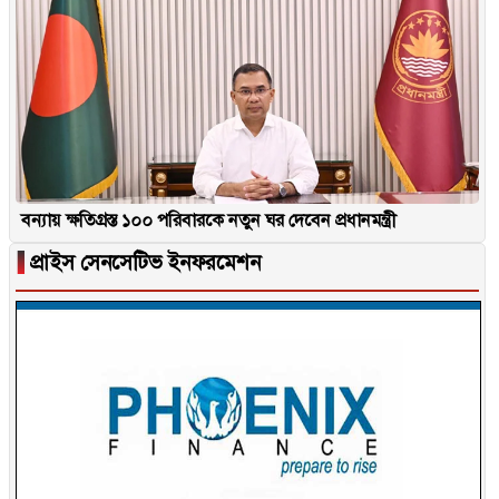
বন্যায় ক্ষতিগ্রস্ত ১০০ পরিবারকে নতুন ঘর দেবেন প্রধানমন্ত্রী
▐
প্রাইস সেনসেটিভ ইনফরমেশন