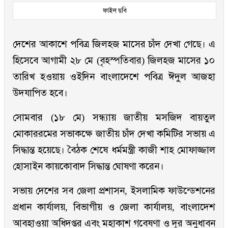
ফাইল ছবি
দেশের আকাশে পবিত্র জিলহজ মাসের চাঁদ দেখা গেছে। এ
হিসেবে আগামী ২৮ মে (বৃহস্পতিবার) জিলহজ মাসের ১০
তারিখ হওয়ায় ওইদিন বাংলাদেশে পবিত্র ঈদুল আজহা
উদযাপিত হবে।
সোমবার (১৮ মে) সন্ধ্যায় জাতীয় মসজিদ বায়তুল
মোকাররমের সভাকক্ষে জাতীয় চাঁদ দেখা কমিটির সভায় এ
সিদ্ধান্ত হয়েছে। বৈঠক শেষে ধর্মমন্ত্রী কাজী শাহ মোফাজ্জাল
হোসাইন কায়কোবাদ সিদ্ধান্ত ঘোষণা করেন।
সভায় দেশের সব জেলা প্রশাসন, ইসলামিক ফাউন্ডেশনের
প্রধান কার্যালয়, বিভাগীয় ও জেলা কার্যালয়, বাংলাদেশ
আবহাওয়া অধিদপ্তর এবং মহাকাশ গবেষণা ও দূর অনুধাবন