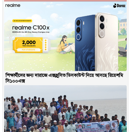
শিক্ষার্থীদের জন্য দারাজে এক্সক্লুসিভ ডিসকাউন্ট নিয়ে আসছে রিয়েলমি
সি১০০এক্স