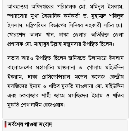
আবহাওয়া অধিদপ্তরের পরিচালক মো. মমিনুল ইসলাম,
স্পারসোর মুখ্য বৈজ্ঞানিক কর্মকর্তা ড. মুহাম্মদ শহিদুল
ইসলাম, মন্ত্রিপরিষদ বিভাগের সিনিয়র সহকারী সচিব মো.
খোরশেদ আলম খান, ঢাকা জেলার অতিরিক্ত জেলা
প্রশাসক মো. মাহাবুব উল্লাহ মজুমদার উপস্থিত ছিলেন।
সভায় আরও উপস্থিত ছিলেন জমিয়তে উলামায়ে ইসলাম
বাংলাদেশের মহাসচিব মাওলানা ড. গোলাম মহিউদ্দিন
ইকরাম, ঢাকা রেসিডেন্সিয়াল মডেল কলেজ কেন্দ্রীয়
মসজিদের ইমাম ও খতিব মুফতি মাওলানা মো. মহিউদ্দিন
এবং চকবাজার শাহী জামে মসজিদের ইমাম ও খতিব
মুফতি শেখ নাঈম রেজওয়ান।
▐
সর্বশেষ পাওয়া সংবাদ