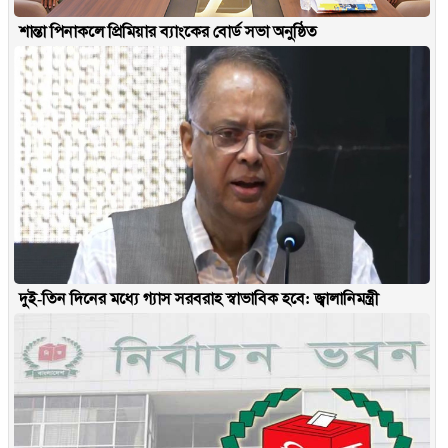
শান্তা পিনাকলে প্রিমিয়ার ব্যাংকের বোর্ড সভা অনুষ্ঠিত
দুই-তিন দিনের মধ্যে গ্যাস সরবরাহ স্বাভাবিক হবে: জ্বালানিমন্ত্রী