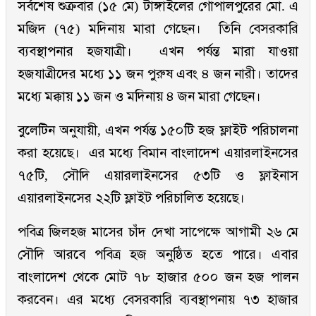
সর্বশেষ শুক্রবার (১৫ মে) টাঙ্গাইলের গোপালপুরের মো. এ
মজিদ (৭৫) মদিনায় মারা গেছেন। তিনি বেসরকারি
ব্যবস্থাপনার হজযাত্রী। এখন পর্যন্ত মারা যাওয়া
হজযাত্রীদের মধ্যে ১১ জন পুরুষ এবং ৪ জন নারী। তাদের
মধ্যে মক্কায় ১১ জন ও মদিনায় ৪ জন মারা গেছেন।
বুলেটিন অনুযায়ী, এখন পর্যন্ত ১৫০টি হজ ফ্লাইট পরিচালনা
করা হয়েছে। এর মধ্যে বিমান বাংলাদেশ এয়ারলাইনসের
৭৫টি, সৌদি এয়ারলাইনসের ৫৩টি ও ফ্লাইনাস
এয়ারলাইনসের ২২টি ফ্লাইট পরিচালিত হয়েছে।
পবিত্র জিলহজ মাসের চাঁদ দেখা সাপেক্ষে আগামী ২৬ মে
সৌদি আরবে পবিত্র হজ অনুষ্ঠিত হতে পারে। এবার
বাংলাদেশ থেকে মোট ৭৮ হাজার ৫০০ জন হজ পালন
করবেন। এর মধ্যে বেসরকারি ব্যবস্থাপনায় ৭৩ হাজার