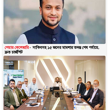
শেয়ার কেলেঙ্কারি
সাকিবসহ ১৫ জনের মামলার তদন্ত শেষ পর্যায়ে,
দ্রুত চার্জশিট