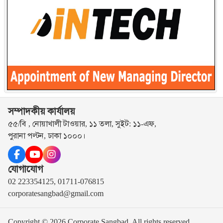
সম্পাদকীয় কার্যালয়
৫৫/বি , নোয়াখালী টাওয়ার, ১১ তলা, সুইট: ১১-এফ,
পুরানা পল্টন, ঢাকা ১০০০।
যোগাযোগ
02 223354125, 01711-076815
corporatesangbad@gmail.com
Copyright © 2026 Corporate Sangbad. All rights reserved.