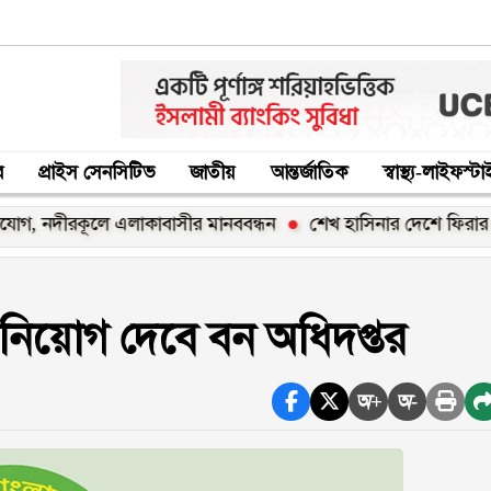
র
প্রাইস সেনসিটিভ
জাতীয়
আন্তর্জাতিক
স্বাস্থ্য-লাইফস্ট
ীরকূলে এলাকাবাসীর মানববন্ধন
শেখ হাসিনার দেশে ফিরার ঘোষণা ‘র
নিয়োগ দেবে বন অধিদপ্তর
অ+
অ-