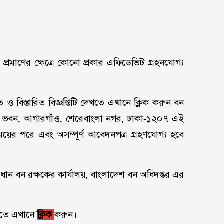
াণের ক্ষেত্রে কোনো প্রকার এফিডেভিট গ্রহনযোগ্য
ে ও বিস্তারিত বিজ্ঞপ্তিটি দেখতে এখানে ক্লিক করুন বন
 বন ভবন, আগারগাঁও, শেরেবাংলা নগর, ঢাকা-১২০৭ এই
ময়ের পরে এবং অসম্পূর্ণ আবেদনপত্র গ্রহণযোগ্য হবে
 প্রধান বন রক্ষকের কার্যালয়, বাংলাদেশ বন অধিদপ্তর এর
েখতে এখানে
ক্লিক
করুন।