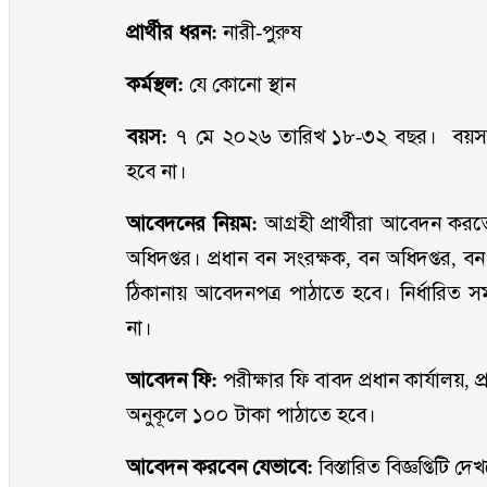
প্রার্থীর ধরন:
নারী-পুরুষ
কর্মস্থল:
যে কোনো স্থান
বয়স:
৭ মে ২০২৬ তারিখ ১৮-৩২ বছর। বয়স প্রম
হবে না।
আবেদনের নিয়ম:
আগ্রহী প্রার্থীরা আবেদন করত
অধিদপ্তর। প্রধান বন সংরক্ষক, বন অধিদপ্তর,
ঠিকানায় আবেদনপত্র পাঠাতে হবে। নির্ধারিত স
না।
আবেদন ফি:
পরীক্ষার ফি বাবদ প্রধান কার্যালয়,
অনুকূলে ১০০ টাকা পাঠাতে হবে।
আবেদন করবেন যেভাবে:
বিস্তারিত বিজ্ঞপ্তিটি দ