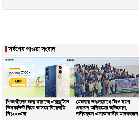
▐
সর্বশেষ পাওয়া সংবাদ
শিক্ষার্থীদের জন্য দারাজে এক্সক্লুসিভ
মেঘনার ভাঙনরোধে জিও ব্যাগ
ডিসকাউন্ট নিয়ে আসছে রিয়েলমি
প্রকল্পে অনিয়মের অভিযোগ,
সি১০০এক্স
নদীরকূলে এলাকাবাসীর মানববন্ধন