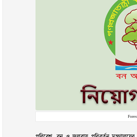
Fores
পরিবেশ, বন ও জলবায়ু পরিবর্তন মন্ত্রণালয়