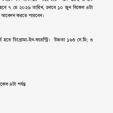
রু হবে ৭ মে ২০২৬ তারিখ, চলবে ১০ জুন বিকেল ৪টা
 মধ্যে আবেদন করতে পারবেন।
্ড হতে ডিপ্লোমা-ইন-ফরেস্ট্রি। উচ্চতা ১৬৩ সে.মি; ও
ল ৪টা পর্যন্ত