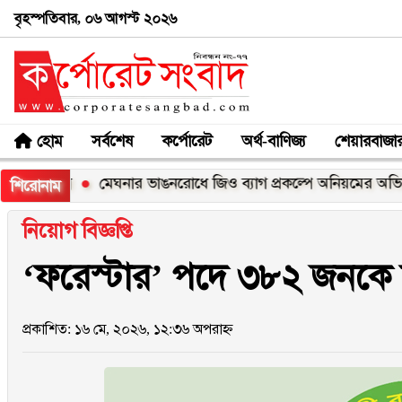
বৃহস্পতিবার, ০৬ আগস্ট ২০২৬
হোম
সর্বশেষ
কর্পোরেট
অর্থ-বাণিজ্য
শেয়ারবাজা
এক্স
মেঘনার ভাঙনরোধে জিও ব্যাগ প্রকল্পে অনিয়মের অভিযোগ, নদ
শিরোনাম
নিয়োগ বিজ্ঞপ্তি
‘ফরেস্টার’ পদে ৩৮২ জনকে 
প্রকাশিত: ১৬ মে, ২০২৬, ১২:৩৬ অপরাহ্ন