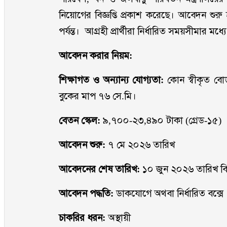
নিয়োগের বিজ্ঞপ্তি প্রকাশ করেছে। আবেদন শু
পর্যন্ত। আগ্রহী প্রার্থীরা নির্ধারিত সময়সীমার
আবেদন করার নিয়ম:
শিক্ষাগত ও অন্যান্য যোগ্যতা:
কোন স্বীকৃত বোর
বুকের মাপ ৭৬ সে.মি।
বেতন স্কেল:
৯,৭০০-২৩,৪৯০ টাকা (গ্রেড-১৫)
আবেদন শুরু:
৭ মে ২০২৬ তারিখ
আবেদনের শেষ তারিখ:
১০ জুন ২০২৬ তারিখ বিকে
আবেদন পদ্ধতি:
ডাকযোগে অথবা নির্ধারিত বক্সে
চাকরির ধরন:
অস্থায়ী