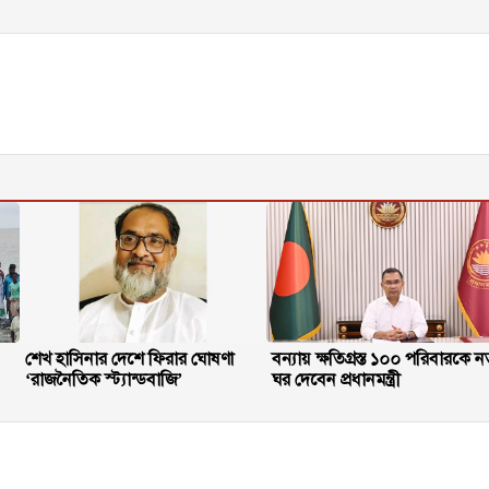
শেখ হাসিনার দেশে ফিরার ঘোষণা
বন্যায় ক্ষতিগ্রস্ত ১০০ পরিবারকে ন
‘রাজনৈতিক স্ট্যান্ডবাজি’
ঘর দেবেন প্রধানমন্ত্রী