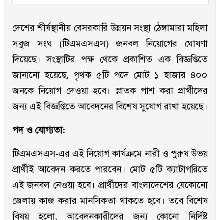
দেশের শীর্ষস্থানীয় বেসরকারি উন্নয়ন সংস্থা ঠেঙ্গামারা মহিলা
সবুজ সংঘ (টিএমএসএস) জনবল নিয়োগের ঘোষণা
দিয়েছে। সংস্থাটির পক্ষ থেকে প্রকাশিত এক বিজ্ঞপ্তিতে
জানানো হয়েছে, পৃথক ৫টি পদে মোট ১ হাজার ৪০০
জনকে নিয়োগ দেওয়া হবে। স্নাতক পাশ করা প্রার্থীদের
জন্য এই বিজ্ঞপ্তিতে আবেদনের বিশেষ সুযোগ রাখা হয়েছে।
পদ ও যোগ্যতা:
টিএমএসএস-এর এই নিয়োগ কার্যক্রমে নারী ও পুরুষ উভয়
প্রার্থীই আবেদন করতে পারবেন। মোট ৫টি ক্যাটাগরিতে
এই জনবল নেওয়া হবে। প্রার্থীদের বাংলাদেশের যেকোনো
জেলায় কাজ করার মানসিকতা থাকতে হবে। তবে বিশেষ
বিষয় হলো, আবেদনকারীদের জন্য কোনো নির্দিষ্ট