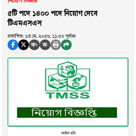
নিয়োগ বিজ্ঞপ্তি
৫টি পদে ১৪০০ পদে নিয়োগ দেবে
টিএমএসএস
প্রকাশিত: ১৩ মে, ২০২৬, ১১:৫২ পূর্বাহ্ন
অ+
অ-
ফাইল ছবি