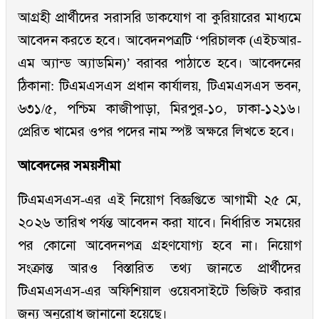
আগ্রহী প্রার্থীদের সরাসরি ডাকযোগ বা কুরিয়ারের মাধ্যমে
আবেদন করতে হবে। আবেদনপত্রটি ‘পরিচালক (এইচআর-
এম অ্যান্ড অ্যাডমিন)’ বরাবর পাঠাতে হবে। আবেদনের
ঠিকানা: টিএমএসএস প্রধান কার্যালয়, টিএমএসএস ভবন,
৬৩১/৫, পশ্চিম কাজীপাড়া, মিরপুর-১০, ঢাকা-১২১৬।
প্রেরিত খামের ওপর পদের নাম স্পষ্ট অক্ষরে লিখতে হবে।
আবেদনের সময়সীমা
টিএমএসএস-এর এই নিয়োগ বিজ্ঞপ্তিতে আগামী ২৫ মে,
২০২৬ তারিখ পর্যন্ত আবেদন করা যাবে। নির্ধারিত সময়ের
পর কোনো আবেদনপত্র গ্রহণযোগ্য হবে না। নিয়োগ
সংক্রান্ত আরও বিস্তারিত তথ্য জানতে প্রার্থীদের
টিএমএসএস-এর অফিশিয়াল ওয়েবসাইটে ভিজিট করার
জন্য অনুরোধ জানানো হয়েছে।