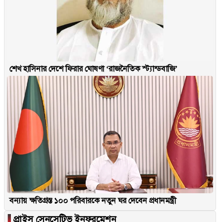
শেখ হাসিনার দেশে ফিরার ঘোষণা ‘রাজনৈতিক স্ট্যান্ডবাজি’
বন্যায় ক্ষতিগ্রস্ত ১০০ পরিবারকে নতুন ঘর দেবেন প্রধানমন্ত্রী
▐
প্রাইস সেনসেটিভ ইনফরমেশন