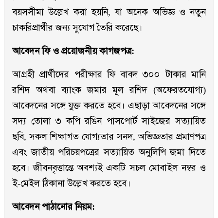
বয়সসীমা উল্লেখ করা হয়নি, যা অনেক অভিজ্ঞ ও নতুন
চাকরিপ্রার্থীর জন্য সুযোগ তৈরি করেছে।
আবেদন ফি ও প্রয়োজনীয় কাগজপত্র:
আগ্রহী প্রার্থীদের পরীক্ষার ফি বাবদ ৩০০ টাকার মানি
রশিদ অথবা ব্যাংক জমার মূল রশিদ (অফেরতযোগ্য)
আবেদনের সঙ্গে যুক্ত করতে হবে। এছাড়া আবেদনের সঙ্গে
সদ্য তোলা ৩ কপি রঙিন পাসপোর্ট সাইজের সত্যায়িত
ছবি, সকল শিক্ষাগত যোগ্যতার সনদ, অভিজ্ঞতার প্রমাণপত্র
এবং জাতীয় পরিচয়পত্রের সত্যায়িত অনুলিপি জমা দিতে
হবে। জীবনবৃত্তান্তে অবশ্যই একটি সচল মোবাইল নম্বর ও
ই-মেইল ঠিকানা উল্লেখ করতে হবে।
আবেদন পাঠানোর নিয়ম: