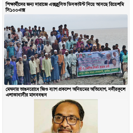
শিক্ষার্থীদের জন্য দারাজে এক্সক্লুসিভ ডিসকাউন্ট নিয়ে আসছে রিয়েলমি
সি১০০এক্স
মেঘনার ভাঙনরোধে জিও ব্যাগ প্রকল্পে অনিয়মের অভিযোগ, নদীরকূলে
এলাকাবাসীর মানববন্ধন